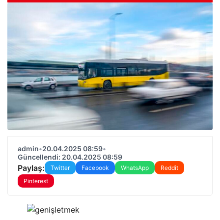
admin
•
20.04.2025 08:59
•
Güncellendi: 20.04.2025 08:59
Paylaş:
Twitter
Facebook
WhatsApp
Reddit
Pinterest