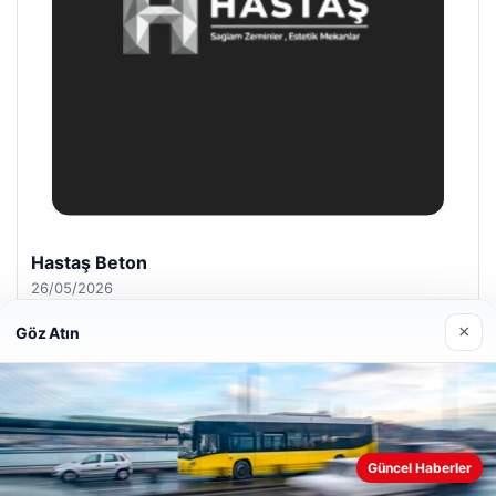
Hastaş Beton
26/05/2026
×
Göz Atın
© 2026 Hasix.org – Güncel Haberler
Güncel Haberler
Web sitemizi nasıl kullandığınızı daha iyi anlayabilmek,