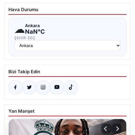
Hava Durumu
☁
Ankara
NaN°C
ŞEHIR SEÇ
Bizi Takip Edin
Yan Manşet