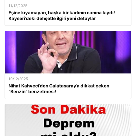
11/12/2025
Eşine kıyamayan, başka bir kadının canına kıydı!
Kayseri’deki dehşetle ilgili yeni detaylar
10/12/2025
Nihat Kahveci’den Galatasaray’a dikkat çeken
“Benzin” benzetmesi!