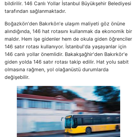
bildirilir. 146 Canlı Yollar İstanbul Büyükşehir Belediyesi
tarafından sağlanmaktadır.
Boğazkön'den Bakırkön'e ulaşım maliyeti göz önüne
alındığında, 146 hat rotasını kullanmak da ekonomik bir
maldır. Hem işe gidenler hem de okula giden öğrenciler
146 satır rotası kullanıyor. İstanbul'da yaşayanlar için
146 canlı yollar önemlidir. Bakakşağhir'den Bakırkör'e
giden yolda 146 satır rotası takip edilir. Hat yolu sabit
olmasına rağmen, yol olağanüstü durumlarda
değişebilir.