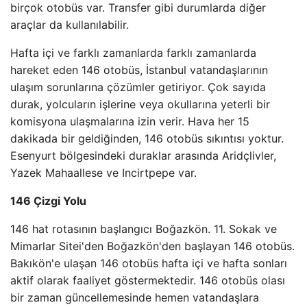
birçok otobüs var. Transfer gibi durumlarda diğer
araçlar da kullanılabilir.
Hafta içi ve farklı zamanlarda farklı zamanlarda
hareket eden 146 otobüs, İstanbul vatandaşlarının
ulaşım sorunlarına çözümler getiriyor. Çok sayıda
durak, yolcuların işlerine veya okullarına yeterli bir
komisyona ulaşmalarına izin verir. Hava her 15
dakikada bir geldiğinden, 146 otobüs sıkıntısı yoktur.
Esenyurt bölgesindeki duraklar arasında Aridçlivler,
Yazek Mahaallese ve Incirtpepe var.
146 Çizgi Yolu
146 hat rotasının başlangıcı Boğazkön. 11. Sokak ve
Mimarlar Sitei'den Boğazkön'den başlayan 146 otobüs.
Bakıkön'e ulaşan 146 otobüs hafta içi ve hafta sonları
aktif olarak faaliyet göstermektedir. 146 otobüs olası
bir zaman güncellemesinde hemen vatandaşlara