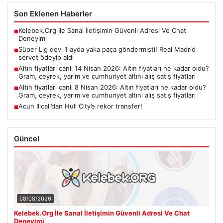
Son Eklenen Haberler
Kelebek.Org İle Sanal İletişimin Güvenli Adresi Ve Chat
■
Deneyimi
Süper Lig devi 1 ayda yaka paça göndermişti! Real Madrid
■
servet ödeyip aldı
Altın fiyatları canlı 14 Nisan 2026: Altın fiyatları ne kadar oldu?
■
Gram, çeyrek, yarım ve cumhuriyet altını alış satış fiyatları
Altın fiyatları canlı 8 Nisan 2026: Altın fiyatları ne kadar oldu?
■
Gram, çeyrek, yarım ve cumhuriyet altını alış satış fiyatları
Acun Ilıcalı’dan Hull City’e rekor transfer!
■
Güncel
08/08/2026
Kelebek.Org İle Sanal İletişimin Güvenli Adresi Ve Chat
Deneyimi