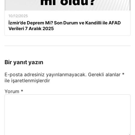
10/12/2025
İzmir’de Deprem Mi? Son Durum ve Kandilli ile AFAD
Verileri 7 Aralık 2025
Bir yanıt yazın
E-posta adresiniz yayınlanmayacak.
Gerekli alanlar
*
ile işaretlenmişlerdir
Yorum
*