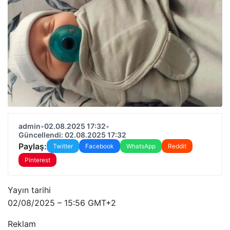
admin
•
02.08.2025 17:32
•
Güncellendi: 02.08.2025 17:32
Paylaş:
Twitter
Facebook
WhatsApp
Reddit
Pinterest
Yayın tarihi
02/08/2025 – 15:56 GMT+2
Reklam