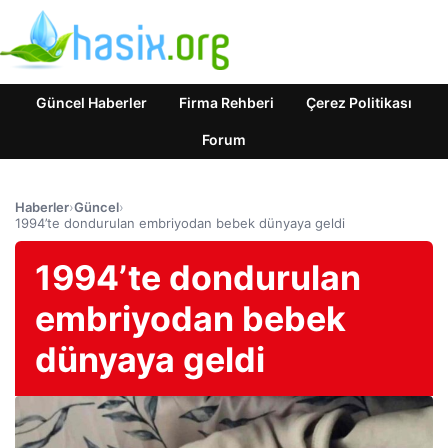
Güncel Haberler
Firma Rehberi
Çerez Politikası
Forum
Haberler
›
Güncel
›
1994’te dondurulan embriyodan bebek dünyaya geldi
1994’te dondurulan
embriyodan bebek
dünyaya geldi