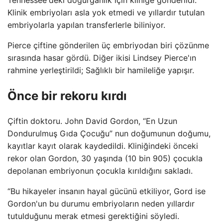
Klinik embriyoları asla yok etmedi ve yıllardır tutulan
embriyolarla yapılan transferlerle biliniyor.
Pierce çiftine gönderilen üç embriyodan biri çözünme
sırasında hasar gördü. Diğer ikisi Lindsey Pierce'ın
rahmine yerleştirildi; Sağlıklı bir hamileliğe yapışır.
Önce bir rekoru kırdı
Çiftin doktoru. John David Gordon, “En Uzun
Dondurulmuş Gıda Çocuğu” nun doğumunun doğumu,
kayıtlar kayıt olarak kaydedildi. Kliniğindeki önceki
rekor olan Gordon, 30 yaşında (10 bin 905) çocukla
depolanan embriyonun çocukla kırıldığını sakladı.
“Bu hikayeler insanın hayal gücünü etkiliyor, Gord ise
Gordon'un bu durumu embriyoların neden yıllardır
tutulduğunu merak etmesi gerektiğini söyledi.