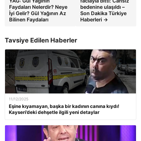
YAĞ: Gül Yağının
faciayla bitti: Cansız
Faydaları Nelerdir? Neye
bedenine ulaşıldı –
İyi Gelir? Gül Yağının Az
Son Dakika Türkiye
Bilinen Faydaları
Haberleri →
Tavsiye Edilen Haberler
11/12/2025
Eşine kıyamayan, başka bir kadının canına kıydı!
Kayseri’deki dehşetle ilgili yeni detaylar