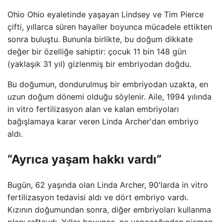
Ohio Ohio eyaletinde yaşayan Lindsey ve Tim Pierce
çifti, yıllarca süren hayaller boyunca mücadele ettikten
sonra buluştu. Bununla birlikte, bu doğum dikkate
değer bir özelliğe sahiptir: çocuk 11 bin 148 gün
(yaklaşık 31 yıl) gizlenmiş bir embriyodan doğdu.
Bu doğumun, dondurulmuş bir embriyodan uzakta, en
uzun doğum dönemi olduğu söylenir. Aile, 1994 yılında
in vitro fertilizasyon alan ve kalan embriyoları
bağışlamaya karar veren Linda Archer'dan embriyo
aldı.
“Ayrıca yaşam hakkı vardı”
Bugün, 62 yaşında olan Linda Archer, 90'larda in vitro
fertilizasyon tedavisi aldı ve dört embriyo vardı.
Kızının doğumundan sonra, diğer embriyoları kullanma
planı raftaydı. Yıllar boyunca, ne yapacağından pişman