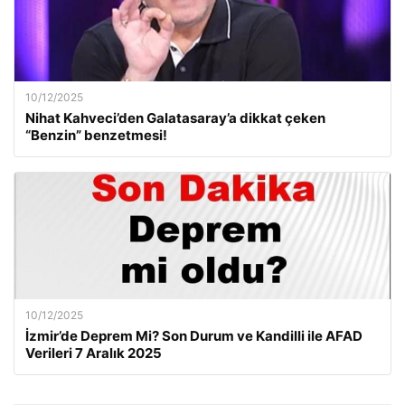
10/12/2025
Nihat Kahveci’den Galatasaray’a dikkat çeken
“Benzin” benzetmesi!
10/12/2025
İzmir’de Deprem Mi? Son Durum ve Kandilli ile AFAD
Verileri 7 Aralık 2025