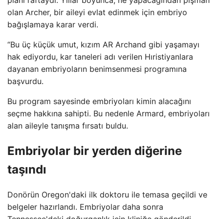
olan Archer, bir aileyi evlat edinmek için embriyo
bağışlamaya karar verdi.
“Bu üç küçük umut, kızım AR Archand gibi yaşamayı
hak ediyordu, kar taneleri adı verilen Hıristiyanlara
dayanan embriyoların benimsenmesi programına
başvurdu.
Bu program sayesinde embriyoları kimin alacağını
seçme hakkına sahipti. Bu nedenle Armard, embriyoları
alan aileyle tanışma fırsatı buldu.
Embriyolar bir yerden diğerine
taşındı
Donörün Oregon'daki ilk doktoru ile temasa geçildi ve
belgeler hazırlandı. Embriyolar daha sonra
Tennessee'deki doğurganlık için kliniğe gönderildi.