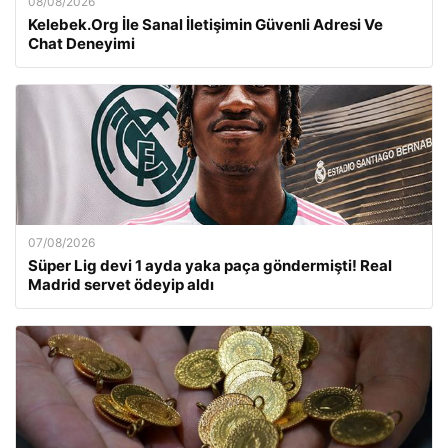
08/08/2026
Kelebek.Org İle Sanal İletişimin Güvenli Adresi Ve
Chat Deneyimi
07/08/2026
Süper Lig devi 1 ayda yaka paça göndermişti! Real
Madrid servet ödeyip aldı