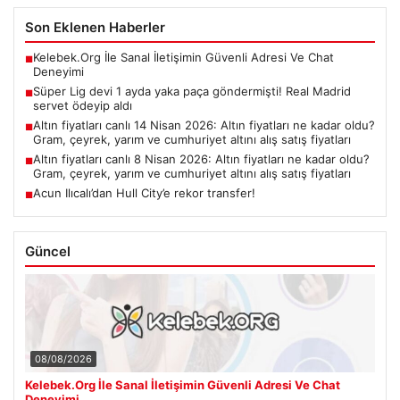
Son Eklenen Haberler
Kelebek.Org İle Sanal İletişimin Güvenli Adresi Ve Chat
■
Deneyimi
Süper Lig devi 1 ayda yaka paça göndermişti! Real Madrid
■
servet ödeyip aldı
Altın fiyatları canlı 14 Nisan 2026: Altın fiyatları ne kadar oldu?
■
Gram, çeyrek, yarım ve cumhuriyet altını alış satış fiyatları
Altın fiyatları canlı 8 Nisan 2026: Altın fiyatları ne kadar oldu?
■
Gram, çeyrek, yarım ve cumhuriyet altını alış satış fiyatları
Acun Ilıcalı’dan Hull City’e rekor transfer!
■
Güncel
08/08/2026
Kelebek.Org İle Sanal İletişimin Güvenli Adresi Ve Chat
Deneyimi