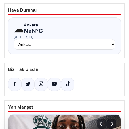
Hava Durumu
☁
Ankara
NaN°C
ŞEHIR SEÇ
Bizi Takip Edin
Yan Manşet