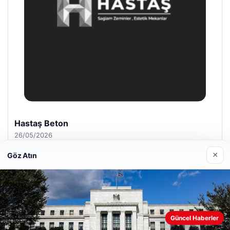
Hastaş Beton
26/05/2026
×
Göz Atın
© 2026 Hasix.org – Güncel Haberler
Güncel Haberler
Web sitemizi nasıl kullandığınızı daha iyi anlayabilmek,