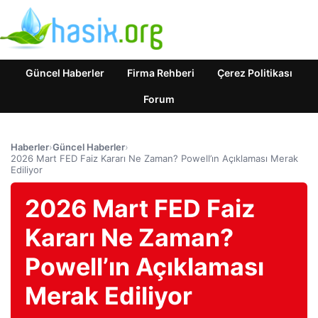
Güncel Haberler
Firma Rehberi
Çerez Politikası
Forum
Haberler
›
Güncel Haberler
›
2026 Mart FED Faiz Kararı Ne Zaman? Powell’ın Açıklaması Merak
Ediliyor
2026 Mart FED Faiz
Kararı Ne Zaman?
Powell’ın Açıklaması
Merak Ediliyor