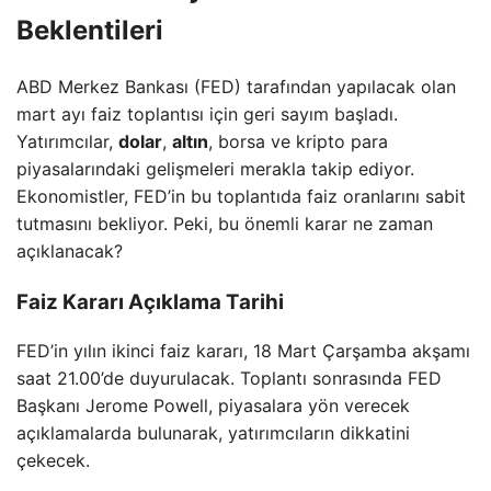
Beklentileri
ABD Merkez Bankası (FED) tarafından yapılacak olan
mart ayı faiz toplantısı için geri sayım başladı.
Yatırımcılar,
dolar
,
altın
, borsa ve kripto para
piyasalarındaki gelişmeleri merakla takip ediyor.
Ekonomistler, FED’in bu toplantıda faiz oranlarını sabit
tutmasını bekliyor. Peki, bu önemli karar ne zaman
açıklanacak?
Faiz Kararı Açıklama Tarihi
FED’in yılın ikinci faiz kararı, 18 Mart Çarşamba akşamı
saat 21.00’de duyurulacak. Toplantı sonrasında FED
Başkanı Jerome Powell, piyasalara yön verecek
açıklamalarda bulunarak, yatırımcıların dikkatini
çekecek.