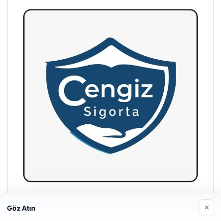
Hastaş Beton
×
Göz Atın
26/05/2026