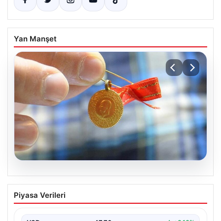
Yan Manşet
06.08.2026
Altın fiyatları canlı 8 Nisan 2026: Altın
Piyasa Verileri
fiyatları ne kadar oldu? Gram, çeyrek,
yarım ve cumhuriyet altını alış satış