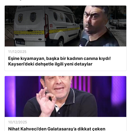
11/12/2025
Eşine kıyamayan, başka bir kadının canına kıydı!
Kayseri’deki dehşetle ilgili yeni detaylar
10/12/2025
Nihat Kahveci’den Galatasaray’a dikkat çeken