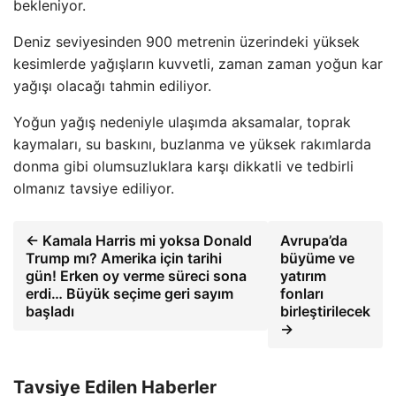
bekleniyor.
Deniz seviyesinden 900 metrenin üzerindeki yüksek
kesimlerde yağışların kuvvetli, zaman zaman yoğun kar
yağışı olacağı tahmin ediliyor.
Yoğun yağış nedeniyle ulaşımda aksamalar, toprak
kaymaları, su baskını, buzlanma ve yüksek rakımlarda
donma gibi olumsuzluklara karşı dikkatli ve tedbirli
olmanız tavsiye ediliyor.
← Kamala Harris mi yoksa Donald
Avrupa’da
Trump mı? Amerika için tarihi
büyüme ve
gün! Erken oy verme süreci sona
yatırım
erdi… Büyük seçime geri sayım
fonları
başladı
birleştirilecek
→
Tavsiye Edilen Haberler