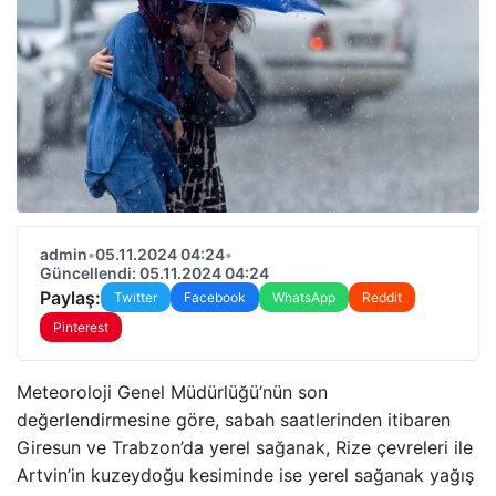
admin
•
05.11.2024 04:24
•
Güncellendi: 05.11.2024 04:24
Paylaş:
Twitter
Facebook
WhatsApp
Reddit
Pinterest
Meteoroloji Genel Müdürlüğü’nün son
değerlendirmesine göre, sabah saatlerinden itibaren
Giresun ve Trabzon’da yerel sağanak, Rize çevreleri ile
Artvin’in kuzeydoğu kesiminde ise yerel sağanak yağış