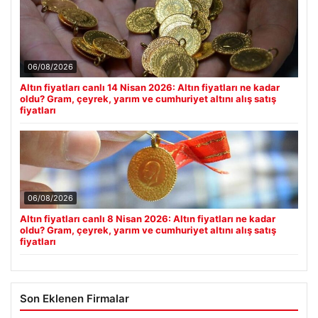
06/08/2026
Altın fiyatları canlı 14 Nisan 2026: Altın fiyatları ne kadar
oldu? Gram, çeyrek, yarım ve cumhuriyet altını alış satış
fiyatları
06/08/2026
Altın fiyatları canlı 8 Nisan 2026: Altın fiyatları ne kadar
oldu? Gram, çeyrek, yarım ve cumhuriyet altını alış satış
fiyatları
Son Eklenen Firmalar