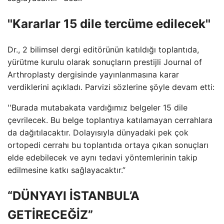
''Kararlar 15 dile tercüme edilecek''
Dr., 2 bilimsel dergi editörünün katıldığı toplantıda,
yürütme kurulu olarak sonuçların prestijli Journal of
Arthroplasty dergisinde yayınlanmasına karar
verdiklerini açıkladı. Parvizi sözlerine şöyle devam etti:
''Burada mutabakata vardığımız belgeler 15 dile
çevrilecek. Bu belge toplantıya katılamayan cerrahlara
da dağıtılacaktır. Dolayısıyla dünyadaki pek çok
ortopedi cerrahı bu toplantıda ortaya çıkan sonuçları
elde edebilecek ve aynı tedavi yöntemlerinin takip
edilmesine katkı sağlayacaktır.”
“DÜNYAYI İSTANBUL’A
GETİRECEĞİZ”