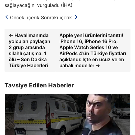
sağlayacağını vurguladı. (İHA)
Önceki içerik
Sonraki içerik
← Havalimanında
Apple yeni ürünlerini tanıttı!
yolcuları paylaşan
iPhone 16, iPhone 16 Pro,
2 grup arasında
Apple Watch Series 10 ve
silahlı çatışma: 1
AirPods 4'ün Türkiye fiyatları
ölü – Son Dakika
açıklandı: İşte en ucuz ve en
Türkiye Haberleri
pahalı modeller →
Tavsiye Edilen Haberler