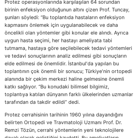
Protez operasyonlarında karşılaşılan 64 sorundan
birinin enfeksiyon olduğunun altını çizen Prof. Tuncay,
şunları söyledi: “Bu toplantıda hastaların enfeksiyon
kapmasını önlemek için uygulanabilecek ve daha
öncelikli olan yöntemler gibi konular ele alındı. Ayrıca
uygun hasta seçimi, her hastayı ameliyata tabi
tutmama, hastaya göre seçilebilecek tedavi yöntemleri
ve tedavi sonuçlarının analiz edilmesi gibi sonuçların
elde edilmesi de önemlidir. İstanbul'da yapılan bu
toplantının çok önemli bir sonucu; Türkiye'nin ortopedi
alanında bir çekim merkezi haline gelmesine önemli
katkı sağlıyor. “Bu konudaki bilimsel bilgimiz,
toplantıya katılan dünyanın farklı ülkelerinden uzmanlar
tarafından da takdir edildi” dedi.
Protez cerrahisinin tarihinin 1960 yılına dayandığını
belirten Ortopedi ve Travmatoloji Uzmanı Prof. Dr.
Remzi Tözün, cerrahi yöntemlerin yeni teknolojilere
dayalı olarak geliştiğini kaydetti. Bu ameliyatların