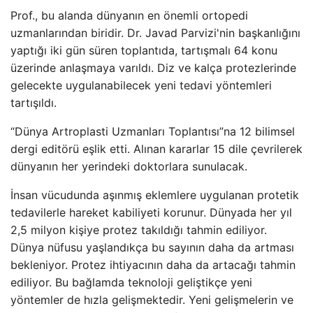
Prof., bu alanda dünyanın en önemli ortopedi
uzmanlarından biridir. Dr. Javad Parvizi'nin başkanlığını
yaptığı iki gün süren toplantıda, tartışmalı 64 konu
üzerinde anlaşmaya varıldı. Diz ve kalça protezlerinde
gelecekte uygulanabilecek yeni tedavi yöntemleri
tartışıldı.
“Dünya Artroplasti Uzmanları Toplantısı”na 12 bilimsel
dergi editörü eşlik etti. Alınan kararlar 15 dile çevrilerek
dünyanın her yerindeki doktorlara sunulacak.
İnsan vücudunda aşınmış eklemlere uygulanan protetik
tedavilerle hareket kabiliyeti korunur. Dünyada her yıl
2,5 milyon kişiye protez takıldığı tahmin ediliyor.
Dünya nüfusu yaşlandıkça bu sayının daha da artması
bekleniyor. Protez ihtiyacının daha da artacağı tahmin
ediliyor. Bu bağlamda teknoloji geliştikçe yeni
yöntemler de hızla gelişmektedir. Yeni gelişmelerin ve