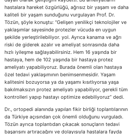
hastalara hareket özgürlüğü, ağrısız bir yaşam ve daha
kaliteli bir yaşam sunduğunu vurgulayan Prof. Dr.
Tözün, şöyle konuştu: “Gelişen yenilikçi teknolojiler ve
yaklaşımlar sayesinde protezler vücuda en uygun
şekilde yerleştirilebiliyor. yol. Ayrıca kanama ve ağrı
riski de giderek azalır ve ameliyat sonrasında daha
hızlı iyileşme sağlayabilirsiniz. Hem 16 yaşında bir
hastaya, hem de 102 yaşında bir hastaya protez
ameliyatı yapabiliyoruz. Burada önemli olan hastaya
özel tedavi yaklaşımının benimsenmesidir. Yaşam
kalitesini bozuyorsa ya da yaşamı kısıtlıyorsa yaşa
bakılmaksızın protez ameliyatı yapabiliyor, gerekli tüm
kontrolleri yapıp hastayı optimize edebiliyoruz” dedi.
Dr., ortopedi alanında yapılan fikir birliği toplantılarının
da Türkiye açısından çok önemli olduğunu vurguladı.
Tözün ayrıca toplantıdan çıkacak sonuçların tedavi
başarısını artıracağını ve dolayısıyla hastalara fayda