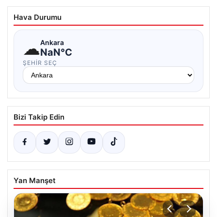
Hava Durumu
☁
Ankara
NaN°C
ŞEHIR SEÇ
Bizi Takip Edin
Yan Manşet