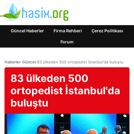
Güncel Haberler
Firma Rehberi
Çerez Politikası
Forum
Haberler
›
Güncel
›
83 ülkeden 500 ortopedist İstanbul'da buluştu
83 ülkeden 500
ortopedist İstanbul'da
buluştu