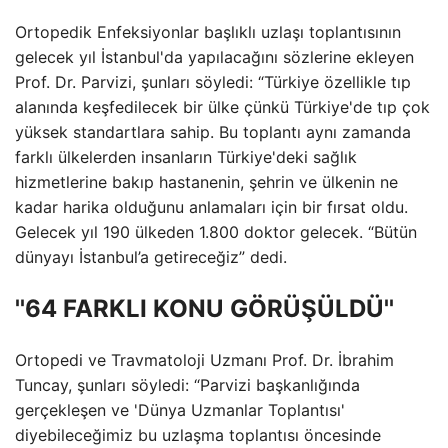
Ortopedik Enfeksiyonlar başlıklı uzlaşı toplantısının
gelecek yıl İstanbul'da yapılacağını sözlerine ekleyen
Prof. Dr. Parvizi, şunları söyledi: “Türkiye özellikle tıp
alanında keşfedilecek bir ülke çünkü Türkiye'de tıp çok
yüksek standartlara sahip. Bu toplantı aynı zamanda
farklı ülkelerden insanların Türkiye'deki sağlık
hizmetlerine bakıp hastanenin, şehrin ve ülkenin ne
kadar harika olduğunu anlamaları için bir fırsat oldu.
Gelecek yıl 190 ülkeden 1.800 doktor gelecek. “Bütün
dünyayı İstanbul’a getireceğiz” dedi.
''64 FARKLI KONU GÖRÜŞÜLDÜ''
Ortopedi ve Travmatoloji Uzmanı Prof. Dr. İbrahim
Tuncay, şunları söyledi: “Parvizi başkanlığında
gerçekleşen ve 'Dünya Uzmanlar Toplantısı'
diyebileceğimiz bu uzlaşma toplantısı öncesinde