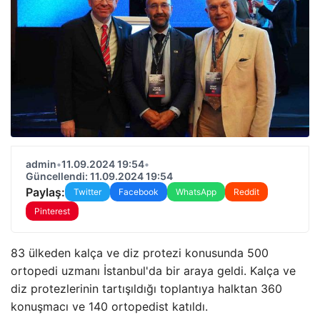
admin
•
11.09.2024 19:54
•
Güncellendi: 11.09.2024 19:54
Paylaş:
Twitter
Facebook
WhatsApp
Reddit
Pinterest
83 ülkeden kalça ve diz protezi konusunda 500
ortopedi uzmanı İstanbul'da bir araya geldi. Kalça ve
diz protezlerinin tartışıldığı toplantıya halktan 360
konuşmacı ve 140 ortopedist katıldı.