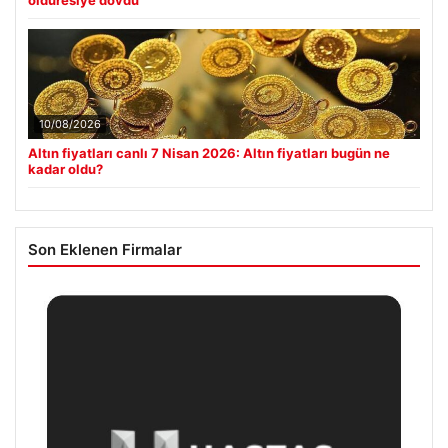
10/08/2026
Altın fiyatları canlı 7 Nisan 2026: Altın fiyatları bugün ne
kadar oldu?
Son Eklenen Firmalar