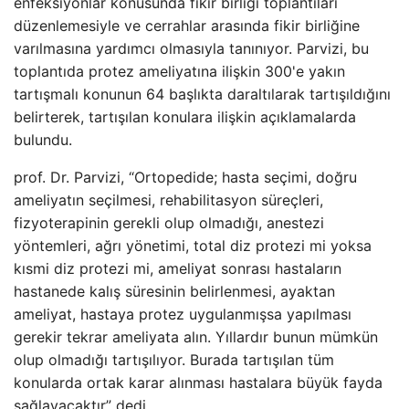
enfeksiyonlar konusunda fikir birliği toplantıları
düzenlemesiyle ve cerrahlar arasında fikir birliğine
varılmasına yardımcı olmasıyla tanınıyor. Parvizi, bu
toplantıda protez ameliyatına ilişkin 300'e yakın
tartışmalı konunun 64 başlıkta daraltılarak tartışıldığını
belirterek, tartışılan konulara ilişkin açıklamalarda
bulundu.
prof. Dr. Parvizi, “Ortopedide; hasta seçimi, doğru
ameliyatın seçilmesi, rehabilitasyon süreçleri,
fizyoterapinin gerekli olup olmadığı, anestezi
yöntemleri, ağrı yönetimi, total diz protezi mi yoksa
kısmi diz protezi mi, ameliyat sonrası hastaların
hastanede kalış süresinin belirlenmesi, ayaktan
ameliyat, hastaya protez uygulanmışsa yapılması
gerekir tekrar ameliyata alın. Yıllardır bunun mümkün
olup olmadığı tartışılıyor. Burada tartışılan tüm
konularda ortak karar alınması hastalara büyük fayda
sağlayacaktır” dedi.