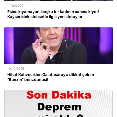
11/12/2025
Eşine kıyamayan, başka bir kadının canına kıydı!
Kayseri’deki dehşetle ilgili yeni detaylar
10/12/2025
Nihat Kahveci’den Galatasaray’a dikkat çeken
“Benzin” benzetmesi!