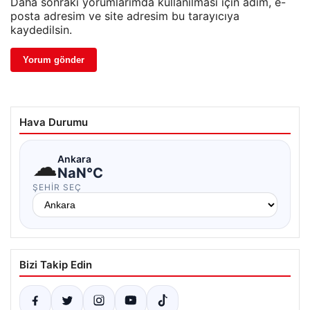
Daha sonraki yorumlarımda kullanılması için adım, e-
posta adresim ve site adresim bu tarayıcıya
kaydedilsin.
Hava Durumu
☁
Ankara
NaN°C
ŞEHIR SEÇ
Bizi Takip Edin