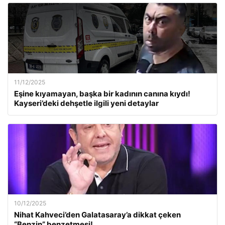
11/12/2025
Eşine kıyamayan, başka bir kadının canına kıydı!
Kayseri’deki dehşetle ilgili yeni detaylar
10/12/2025
Nihat Kahveci’den Galatasaray’a dikkat çeken
“Benzin” benzetmesi!