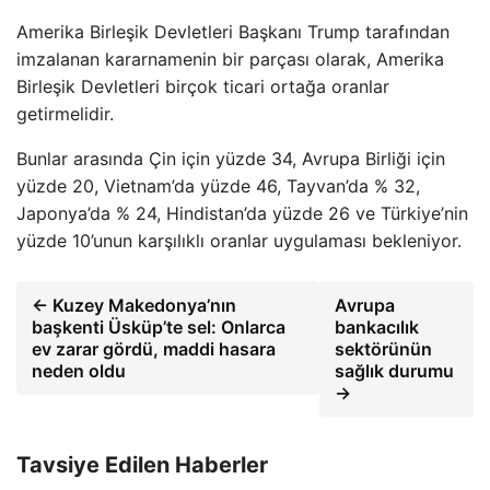
Amerika Birleşik Devletleri Başkanı Trump tarafından
imzalanan kararnamenin bir parçası olarak, Amerika
Birleşik Devletleri birçok ticari ortağa oranlar
getirmelidir.
Bunlar arasında Çin için yüzde 34, Avrupa Birliği için
yüzde 20, Vietnam’da yüzde 46, Tayvan’da % 32,
Japonya’da % 24, Hindistan’da yüzde 26 ve Türkiye’nin
yüzde 10’unun karşılıklı oranlar uygulaması bekleniyor.
← Kuzey Makedonya’nın
Avrupa
başkenti Üsküp’te sel: Onlarca
bankacılık
ev zarar gördü, maddi hasara
sektörünün
neden oldu
sağlık durumu
→
Tavsiye Edilen Haberler