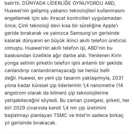
belirtti. DÜNYADA LİDERLİĞE OYNUYORDU ABD,
Huawei'nin gelişmiş yabancı teknolojileri kullanmasını
engellemek için sıkı ihracat kontrolleri uygulamadan
önce, Çinli teknoloji devi kısa bir süreliğine Apple'ı
geride bırakarak ve yalnızca Samsung'un gerisinde
kalarak dünyanın en büyük ikinci akıllı telefon üreticisi
olmuştu. Huawei'nin akıllı telefon işi, ABD'nin bu
baskısından özellikle ağır darbe aldı. Yenilenen Kirin
yonga setinin şirketin telefon işini anlamlı bir şekilde
canlandırıp canlandıramayacağı ise henüz belli
değil. Huawei, en yeni çip tasarım yaklaşımıyla, 2031
yılına kadar küresel çip liderlerinin 1,4 nanometre (14
angstrom olarak da bilinen) çip teknolojilerine
yetişebileceğini söyledi. Bu zaman çizelgesi, şirketi, her
biri 2029 civarında kendi 1,4 nm çip üretimini
başlatmayı planlayan TSMC ve Intel'in sadece birkaç
yıl gerisinde bırakacak.