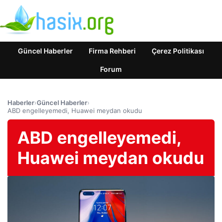
Güncel Haberler
Firma Rehberi
Çerez Politikası
Forum
Haberler
›
Güncel Haberler
›
ABD engelleyemedi, Huawei meydan okudu
ABD engelleyemedi,
Huawei meydan okudu