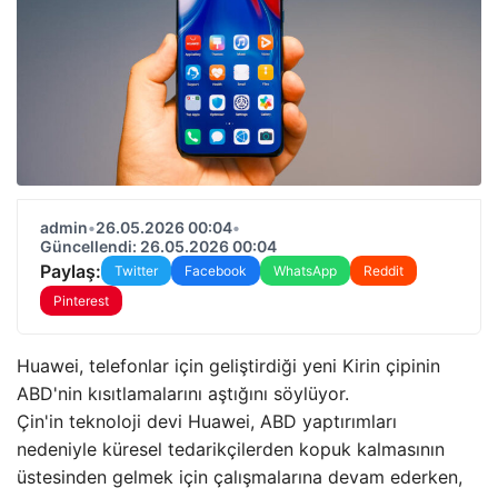
admin
•
26.05.2026 00:04
•
Güncellendi: 26.05.2026 00:04
Paylaş:
Twitter
Facebook
WhatsApp
Reddit
Pinterest
Huawei, telefonlar için geliştirdiği yeni Kirin çipinin
ABD'nin kısıtlamalarını aştığını söylüyor.
Çin'in teknoloji devi Huawei, ABD yaptırımları
nedeniyle küresel tedarikçilerden kopuk kalmasının
üstesinden gelmek için çalışmalarına devam ederken,