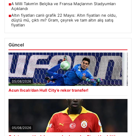
A Milli Takım’ın Belçika ve Fransa Maçlarının Stadyumları
■
Açıklandı
Altın fiyatları canlı grafik 22 Mayıs: Altın fiyatları ne oldu,
■
düştü mü, çıktı mı? Gram, çeyrek ve tam altın alış satış
fiyatları
Güncel
05/08/2026
Acun Ilıcalı’dan Hull City’e rekor transfer!
05/08/2026