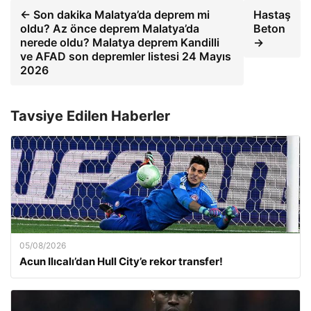
← Son dakika Malatya’da deprem mi
Hastaş
oldu? Az önce deprem Malatya’da
Beton
nerede oldu? Malatya deprem Kandilli
→
ve AFAD son depremler listesi 24 Mayıs
2026
Tavsiye Edilen Haberler
05/08/2026
Acun Ilıcalı’dan Hull City’e rekor transfer!