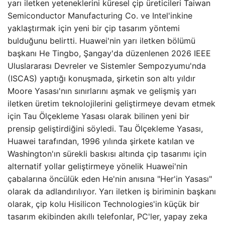
yarı iletken yeteneklerini küresel çip üreticileri Taiwan
Semiconductor Manufacturing Co. ve Intel'inkine
yaklaştırmak için yeni bir çip tasarım yöntemi
bulduğunu belirtti. Huawei'nin yarı iletken bölümü
başkanı He Tingbo, Şangay'da düzenlenen 2026 IEEE
Uluslararası Devreler ve Sistemler Sempozyumu'nda
(ISCAS) yaptığı konuşmada, şirketin son altı yıldır
Moore Yasası'nın sınırlarını aşmak ve gelişmiş yarı
iletken üretim teknolojilerini geliştirmeye devam etmek
için Tau Ölçekleme Yasası olarak bilinen yeni bir
prensip geliştirdiğini söyledi. Tau Ölçekleme Yasası,
Huawei tarafından, 1996 yılında şirkete katılan ve
Washington'ın sürekli baskısı altında çip tasarımı için
alternatif yollar geliştirmeye yönelik Huawei'nin
çabalarına öncülük eden He'nin anısına "Her'in Yasası"
olarak da adlandırılıyor. Yarı iletken iş biriminin başkanı
olarak, çip kolu Hisilicon Technologies'in küçük bir
tasarım ekibinden akıllı telefonlar, PC'ler, yapay zeka