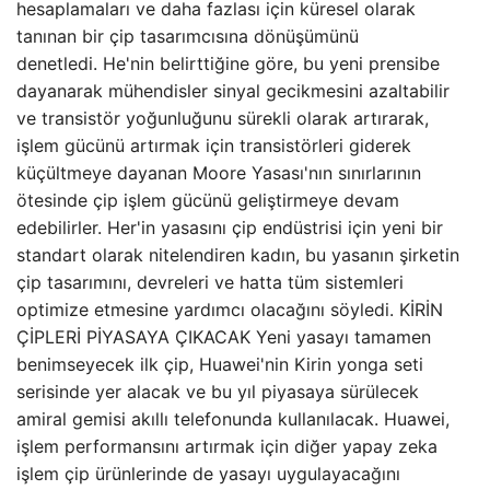
hesaplamaları ve daha fazlası için küresel olarak
tanınan bir çip tasarımcısına dönüşümünü
denetledi. He'nin belirttiğine göre, bu yeni prensibe
dayanarak mühendisler sinyal gecikmesini azaltabilir
ve transistör yoğunluğunu sürekli olarak artırarak,
işlem gücünü artırmak için transistörleri giderek
küçültmeye dayanan Moore Yasası'nın sınırlarının
ötesinde çip işlem gücünü geliştirmeye devam
edebilirler. Her'in yasasını çip endüstrisi için yeni bir
standart olarak nitelendiren kadın, bu yasanın şirketin
çip tasarımını, devreleri ve hatta tüm sistemleri
optimize etmesine yardımcı olacağını söyledi. KİRİN
ÇİPLERİ PİYASAYA ÇIKACAK Yeni yasayı tamamen
benimseyecek ilk çip, Huawei'nin Kirin yonga seti
serisinde yer alacak ve bu yıl piyasaya sürülecek
amiral gemisi akıllı telefonunda kullanılacak. Huawei,
işlem performansını artırmak için diğer yapay zeka
işlem çip ürünlerinde de yasayı uygulayacağını