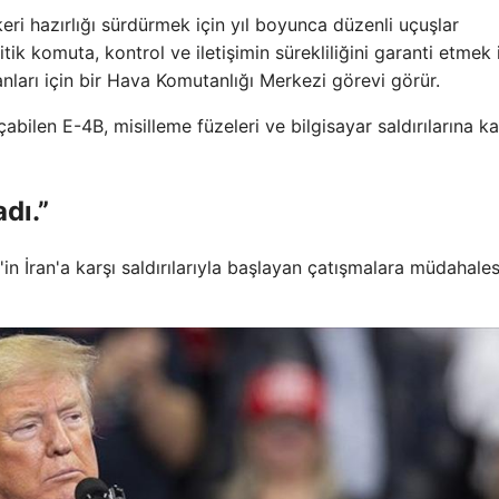
ri hazırlığı sürdürmek için yıl boyunca düzenli uçuşlar
ik komuta, kontrol ve iletişimin sürekliliğini garanti etmek i
arı için bir Hava Komutanlığı Merkezi görevi görür.
çabilen E-4B, misilleme füzeleri ve bilgisayar saldırılarına ka
dı.”
n İran'a karşı saldırılarıyla başlayan çatışmalara müdahales