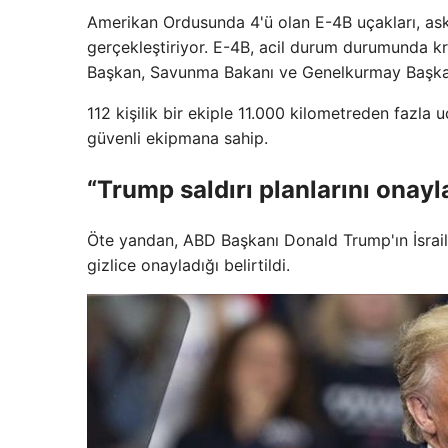
Amerikan Ordusunda 4'ü olan E-4B uçakları, aske
gerçekleştiriyor. E-4B, acil durum durumunda krit
Başkan, Savunma Bakanı ve Genelkurmay Başkanl
112 kişilik bir ekiple 11.000 kilometreden fazla u
güvenli ekipmana sahip.
“Trump saldırı planlarını onayla
Öte yandan, ABD Başkanı Donald Trump'ın İsrail'i
gizlice onayladığı belirtildi.