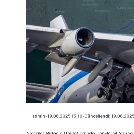
admin
•
19.06.2025 15:10
•
Güncellendi: 19.06.2025
Amerika Birleşik Devletleri'nde İran-İsrail Sava