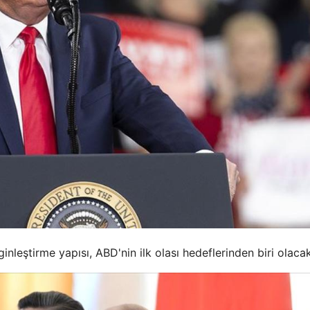
ginleştirme yapısı, ABD'nin ilk olası hedeflerinden biri olacak