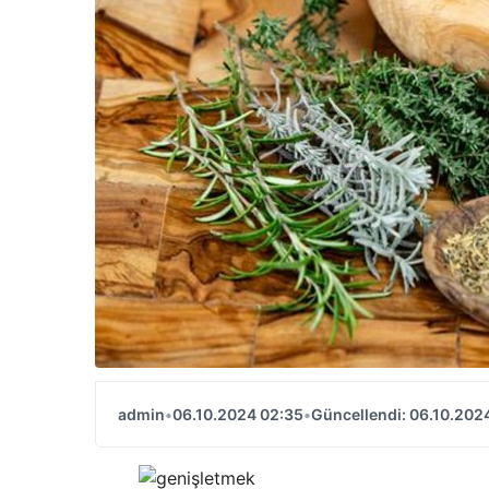
admin
•
06.10.2024 02:35
•
Güncellendi: 06.10.202