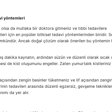
avi yöntemleri
n olsa da mutlaka bir doktora gitmeniz ve tıbbi tedavilere
eri için en popüler bitkisel tedavi yöntemlerinden biridir. 
ümkündür. Ancak doğal çözüm olarak önerilen bu yöntemin h
ş dakika kaynatın, ardından süzün ve düzenli olarak sıcak 
mesi de kist oluşumunu engeller. Zaten yumurtalık kistleriniz
çısından zengin besinler tüketmeniz ve lif açısından zengi
rinin tedavileri arasında düzenli egzersiz, gevşeme teknikler
ımı da yer alır.