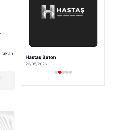
Son Eklenen Firmalar
r
 çıkan
:
Hastaş Beton
26/05/2026