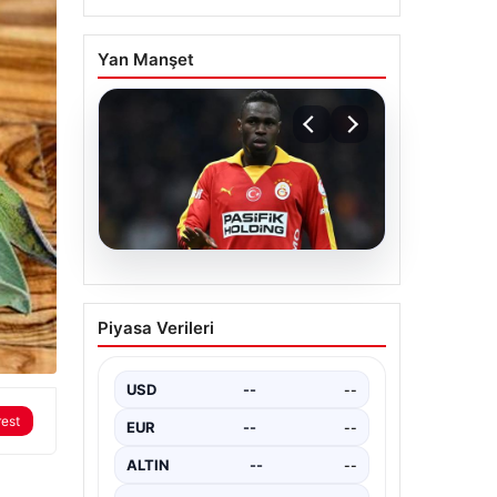
Yan Manşet
rest
04.08.2026