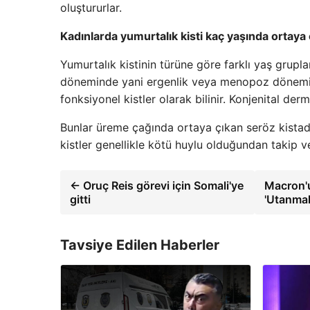
oluştururlar.
Kadınlarda yumurtalık kisti kaç yaşında ortaya 
Yumurtalık kistinin türüne göre farklı yaş grup
döneminde yani ergenlik veya menopoz dönemind
fonksiyonel kistler olarak bilinir. Konjenital der
Bunlar üreme çağında ortaya çıkan seröz kistad
kistler genellikle kötü huylu olduğundan takip 
← Oruç Reis görevi için Somali'ye
Macron'u
gitti
'Utanmal
Tavsiye Edilen Haberler