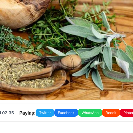
Paylaş:
4 02:35
Twitter
Facebook
WhatsApp
Reddit
Pinte