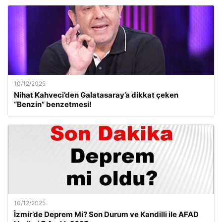
10/12/2025
Nihat Kahveci’den Galatasaray’a dikkat çeken
“Benzin” benzetmesi!
10/12/2025
İzmir’de Deprem Mi? Son Durum ve Kandilli ile AFAD