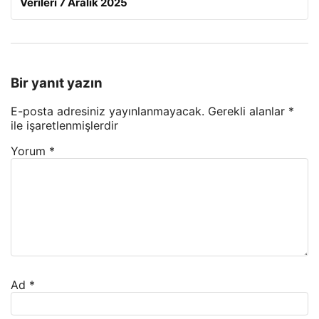
Verileri 7 Aralık 2025
Bir yanıt yazın
E-posta adresiniz yayınlanmayacak.
Gerekli alanlar
*
ile işaretlenmişlerdir
Yorum
*
Ad
*