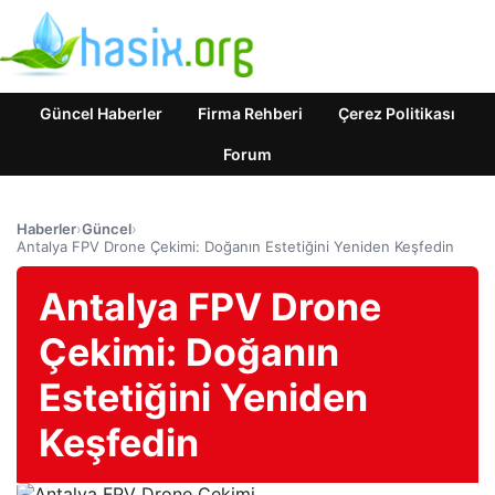
Güncel Haberler
Firma Rehberi
Çerez Politikası
Forum
Haberler
›
Güncel
›
Antalya FPV Drone Çekimi: Doğanın Estetiğini Yeniden Keşfedin
Antalya FPV Drone
Çekimi: Doğanın
Estetiğini Yeniden
Keşfedin