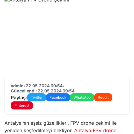
admin
•
22.05.2024 09:54
•
Güncellendi: 22.05.2024 09:54
Paylaş:
Twitter
Facebook
WhatsApp
Reddit
Pinterest
Antalya’nın eşsiz güzellikleri, FPV drone çekimi ile
yeniden keşfedilmeyi bekliyor.
Antalya FPV drone