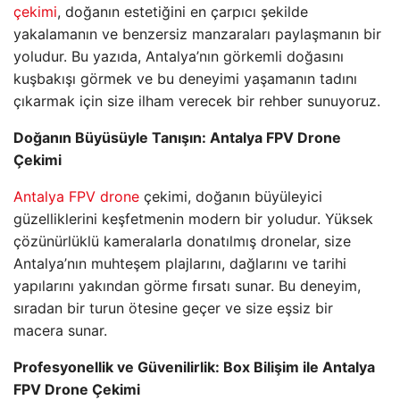
çekimi
, doğanın estetiğini en çarpıcı şekilde
yakalamanın ve benzersiz manzaraları paylaşmanın bir
yoludur. Bu yazıda, Antalya’nın görkemli doğasını
kuşbakışı görmek ve bu deneyimi yaşamanın tadını
çıkarmak için size ilham verecek bir rehber sunuyoruz.
Doğanın Büyüsüyle Tanışın: Antalya FPV Drone
Çekimi
Antalya FPV drone
çekimi, doğanın büyüleyici
güzelliklerini keşfetmenin modern bir yoludur. Yüksek
çözünürlüklü kameralarla donatılmış dronelar, size
Antalya’nın muhteşem plajlarını, dağlarını ve tarihi
yapılarını yakından görme fırsatı sunar. Bu deneyim,
sıradan bir turun ötesine geçer ve size eşsiz bir
macera sunar.
Profesyonellik ve Güvenilirlik: Box Bilişim ile Antalya
FPV Drone Çekimi