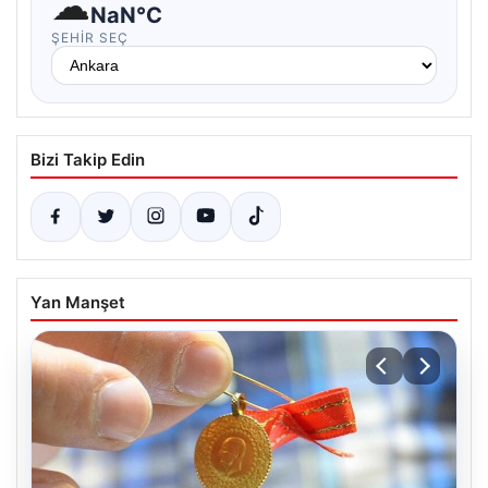
☁
NaN°C
ŞEHIR SEÇ
Bizi Takip Edin
Yan Manşet