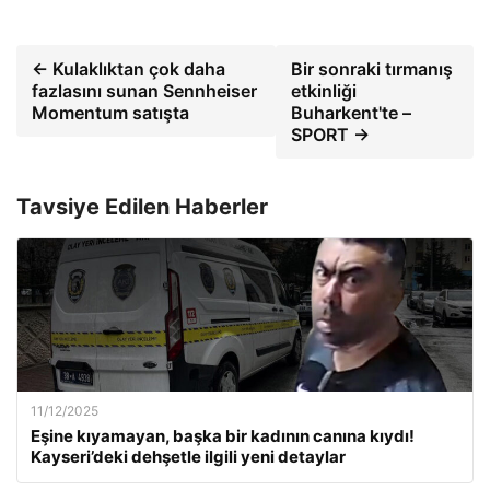
← Kulaklıktan çok daha
Bir sonraki tırmanış
fazlasını sunan Sennheiser
etkinliği
Momentum satışta
Buharkent'te –
SPORT →
Tavsiye Edilen Haberler
11/12/2025
Eşine kıyamayan, başka bir kadının canına kıydı!
Kayseri’deki dehşetle ilgili yeni detaylar