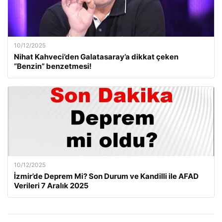
10/12/2025
Nihat Kahveci’den Galatasaray’a dikkat çeken
“Benzin” benzetmesi!
10/12/2025
İzmir’de Deprem Mi? Son Durum ve Kandilli ile AFAD
Verileri 7 Aralık 2025