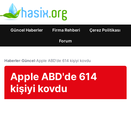
Güncel Haberler
Firma Rehberi
Çerez Politikası
Forum
Haberler
›
Güncel
›
Apple ABD'de 614 kişiyi kovdu
Apple ABD'de 614
kişiyi kovdu