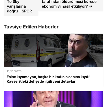
To Sky
tarafından öldürülmesi küresel
yarışlarına
ekonomiyi nasıl etkiliyor? →
doğru – SPOR
Tavsiye Edilen Haberler
11/12/2025
Eşine kıyamayan, başka bir kadının canına kıydı!
Kayseri’deki dehşetle ilgili yeni detaylar