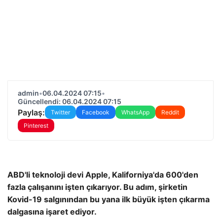
admin
•
06.04.2024 07:15
•
Güncellendi: 06.04.2024 07:15
Paylaş:
Twitter
Facebook
WhatsApp
Reddit
Pinterest
ABD'li teknoloji devi Apple, Kaliforniya'da 600'den
fazla çalışanını işten çıkarıyor. Bu adım, şirketin
Kovid-19 salgınından bu yana ilk büyük işten çıkarma
dalgasına işaret ediyor.