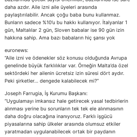
daha azdır. Aile izni aile üyeleri arasında
paylaştırılabilir. Ancak çoğu baba bunu kullanmaz.
Bunların sadece %10’u bu hakkı kullanıyor. İtalyanlar 1
gün, Maltalılar 2 gün, Sloven babalar ise 90 gün izin
hakkına sahip. Ama bazı babaların hiç şansı yok
euronews:
“Aile izni ve ödenekler söz konusu olduğunda Avrupa
genelinde büyük farklılıklar var. Örneğin Malta’da özel
sektördeki her ailenin ücretsiz izin süresi dört aydır.
Peki şirketler… dengede kalabilecek mi?”
Joseph Farrugia, İş Kurumu Başkanı:
“Uygulamayı imkansız hale getirecek yasal tedbirlerin
alınması yerine bu sorunların tek tek ele alınmasının
daha doğru olacağına inanıyoruz. Farklı işgücü
piyasalarına sahip ülkeler arasında olumsuz etkiler
yaratmadan uygulanabilecek ortak bir paydanın