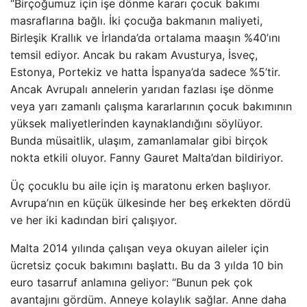
“Birçoğumuz için işe dönme kararı çocuk bakımı
masraflarına bağlı. İki çocuğa bakmanın maliyeti,
Birleşik Krallık ve İrlanda’da ortalama maaşın %40’ını
temsil ediyor. Ancak bu rakam Avusturya, İsveç,
Estonya, Portekiz ve hatta İspanya’da sadece %5’tir.
Ancak Avrupalı ​​annelerin yarıdan fazlası işe dönme
veya yarı zamanlı çalışma kararlarının çocuk bakımının
yüksek maliyetlerinden kaynaklandığını söylüyor.
Bunda müsaitlik, ulaşım, zamanlamalar gibi birçok
nokta etkili oluyor. Fanny Gauret Malta’dan bildiriyor.
Üç çocuklu bu aile için iş maratonu erken başlıyor.
Avrupa’nın en küçük ülkesinde her beş erkekten dördü
ve her iki kadından biri çalışıyor.
Malta 2014 yılında çalışan veya okuyan aileler için
ücretsiz çocuk bakımını başlattı. Bu da 3 yılda 10 bin
euro tasarruf anlamına geliyor: “Bunun pek çok
avantajını gördüm. Anneye kolaylık sağlar. Anne daha