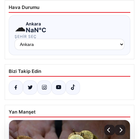
Hava Durumu
☁
Ankara
NaN°C
ŞEHIR SEÇ
Bizi Takip Edin
Yan Manşet