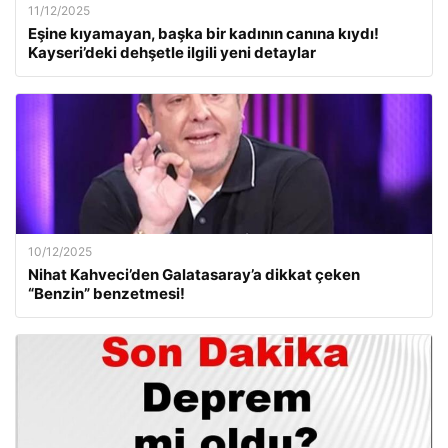
11/12/2025
Eşine kıyamayan, başka bir kadının canına kıydı!
Kayseri’deki dehşetle ilgili yeni detaylar
10/12/2025
Nihat Kahveci’den Galatasaray’a dikkat çeken
“Benzin” benzetmesi!