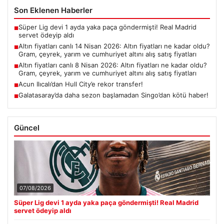
Son Eklenen Haberler
Süper Lig devi 1 ayda yaka paça göndermişti! Real Madrid
■
servet ödeyip aldı
Altın fiyatları canlı 14 Nisan 2026: Altın fiyatları ne kadar oldu?
■
Gram, çeyrek, yarım ve cumhuriyet altını alış satış fiyatları
Altın fiyatları canlı 8 Nisan 2026: Altın fiyatları ne kadar oldu?
■
Gram, çeyrek, yarım ve cumhuriyet altını alış satış fiyatları
Acun Ilıcalı’dan Hull City’e rekor transfer!
■
Galatasaray’da daha sezon başlamadan Singo’dan kötü haber!
■
Güncel
07/08/2026
Süper Lig devi 1 ayda yaka paça göndermişti! Real Madrid
servet ödeyip aldı