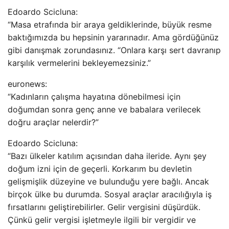
Edoardo Scicluna:
“Masa etrafında bir araya geldiklerinde, büyük resme
baktığımızda bu hepsinin yararınadır. Ama gördüğünüz
gibi danışmak zorundasınız. “Onlara karşı sert davranıp
karşılık vermelerini bekleyemezsiniz.”
euronews:
“Kadınların çalışma hayatına dönebilmesi için
doğumdan sonra genç anne ve babalara verilecek
doğru araçlar nelerdir?”
Edoardo Scicluna:
“Bazı ülkeler katılım açısından daha ileride. Aynı şey
doğum izni için de geçerli. Korkarım bu devletin
gelişmişlik düzeyine ve bulunduğu yere bağlı. Ancak
birçok ülke bu durumda. Sosyal araçlar aracılığıyla iş
fırsatlarını geliştirebilirler. Gelir vergisini düşürdük.
Çünkü gelir vergisi işletmeyle ilgili bir vergidir ve