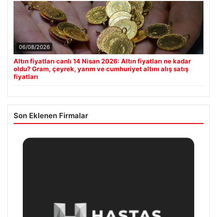
06/08/2026
Altın fiyatları canlı 14 Nisan 2026: Altın fiyatları ne kadar
oldu? Gram, çeyrek, yarım ve cumhuriyet altını alış satış
fiyatları
Son Eklenen Firmalar