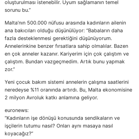
oluşturulması istenebilir. Uyum sağlamanın temel
sorunu bu.”
Malta’nın 500.000 nüfusu arasında kadınların ailenin
ana bakıcıları olduğu düşünülüyor: “Babaların daha
fazla desteklenmesi gerektiğini düşünüyorum.
Annelerinkine benzer fırsatlara sahip olmalılar. Bazen
en çok anneler kazanır. Kariyerim için çok çalıştım ve
çalıştım. Bundan vazgeçmedim. Artık bunu yapmak
zor.”
Yeni çocuk bakım sistemi annelerin çalışma saatlerini
neredeyse %11 oranında artırdı. Bu, Malta ekonomisine
2 milyon Avroluk katkı anlamına geliyor.
euronews:
“Kadınların işe dönüşü konusunda sendikaların ve
işçilerin tutumu nasıl? Onları aynı masaya nasıl
koyacağız?”