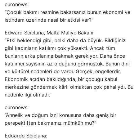
euronews:
“Çocuk bakımı resmine bakarsanız bunun ekonomi ve
istihdam üzerinde nasıl bir etkisi var?”
Edward Scicluna, Malta Maliye Bakanı:
“Etki beklendiği gibi, belki daha da büyük. Bildiğiniz
gibi kadınların katılımı çok yüksekti. Ancak tüm
bunların arka planına bakmak gerekiyor. Daha önce
katılımcı sayısının az olduğunu görmüştük. Bunun dini
ve kültürel nedenleri de vardı. Gerçek, engellerdir.
Ekonomik açıdan bakıldığında, bir çocuğu kabul
merkezine göndermek kârlı olmaktan çok pahalıydı. Bu
nedenle ilgi olmadı.”
euronews:
“Annelik ve doğum izni konusuna daha geniş bir
perspektiften bakmamız mümkün mü?”
Edoardo Scicluna: