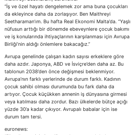
“İş ve özel hayatı dengelemek zor ama buna çocukları
da ekleyince daha da zorlaşıyor. Ben Maithreyi
Seetharaman’ım. Bu hafta Real Ekonomi Malta’da. “Yaşlı
nüfusun arttığı bir dönemde ebeveynlere çocuk bakımı
ve iş konularında ihtiyaçlarının karşılanması için Avrupa
Birliği’nin aldığı önlemlere bakacağız.”
Avrupa genelinde çalışan kadın sayısı erkeklere göre
daha azdır. Japonya, ABD ve İsviçre’den daha az. Bu
tablonun 2038’den önce değişmesi beklenmiyor.
Avrupa’nın farklı yerlerinde de durum farklı. Kadının
çocuk sahibi olması durumunda bu fark daha da
artıyor. Çocuk küçükken annenin iş dünyasına girmesi
veya katılması daha zordur. Bazı ülkelerde bütçe açığı
yüzde 30’a kadar çıkıyor. Avrupalı ​​babalar için ise
durum tam tersi.
euronews: