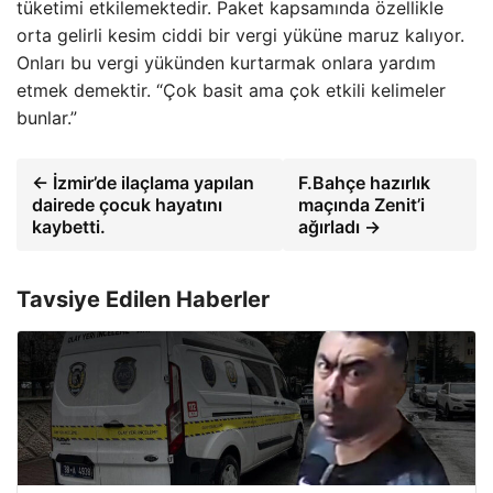
tüketimi etkilemektedir. Paket kapsamında özellikle
orta gelirli kesim ciddi bir vergi yüküne maruz kalıyor.
Onları bu vergi yükünden kurtarmak onlara yardım
etmek demektir. “Çok basit ama çok etkili kelimeler
bunlar.”
← İzmir’de ilaçlama yapılan
F.Bahçe hazırlık
dairede çocuk hayatını
maçında Zenit’i
kaybetti.
ağırladı →
Tavsiye Edilen Haberler