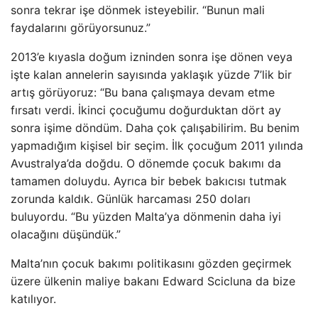
sonra tekrar işe dönmek isteyebilir. “Bunun mali
faydalarını görüyorsunuz.”
2013’e kıyasla doğum izninden sonra işe dönen veya
işte kalan annelerin sayısında yaklaşık yüzde 7’lik bir
artış görüyoruz: “Bu bana çalışmaya devam etme
fırsatı verdi. İkinci çocuğumu doğurduktan dört ay
sonra işime döndüm. Daha çok çalışabilirim. Bu benim
yapmadığım kişisel bir seçim. İlk çocuğum 2011 yılında
Avustralya’da doğdu. O dönemde çocuk bakımı da
tamamen doluydu. Ayrıca bir bebek bakıcısı tutmak
zorunda kaldık. Günlük harcaması 250 doları
buluyordu. “Bu yüzden Malta’ya dönmenin daha iyi
olacağını düşündük.”
Malta’nın çocuk bakımı politikasını gözden geçirmek
üzere ülkenin maliye bakanı Edward Scicluna da bize
katılıyor.