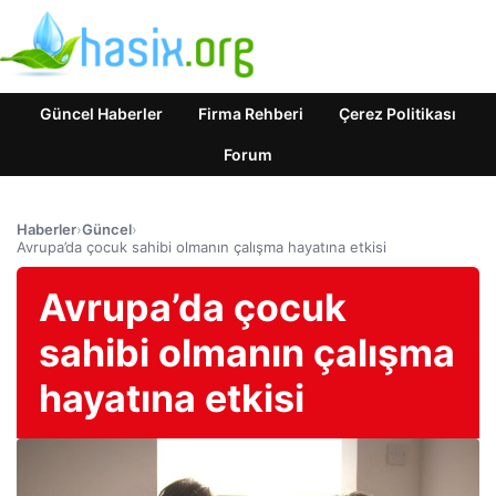
Güncel Haberler
Firma Rehberi
Çerez Politikası
Forum
Haberler
›
Güncel
›
Avrupa’da çocuk sahibi olmanın çalışma hayatına etkisi
Avrupa’da çocuk
sahibi olmanın çalışma
hayatına etkisi