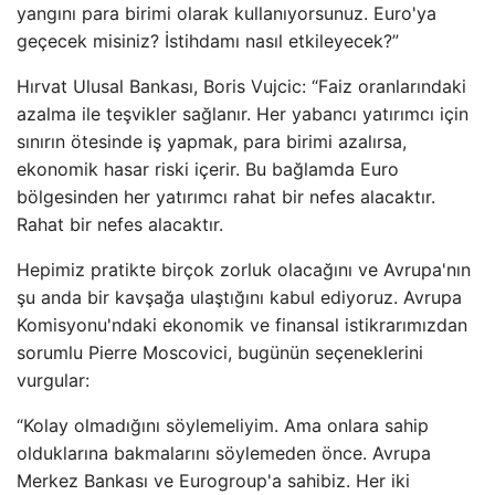
yangını para birimi olarak kullanıyorsunuz. Euro'ya
geçecek misiniz? İstihdamı nasıl etkileyecek?”
Hırvat Ulusal Bankası, Boris Vujcic: “Faiz oranlarındaki
azalma ile teşvikler sağlanır. Her yabancı yatırımcı için
sınırın ötesinde iş yapmak, para birimi azalırsa,
ekonomik hasar riski içerir. Bu bağlamda Euro
bölgesinden her yatırımcı rahat bir nefes alacaktır.
Rahat bir nefes alacaktır.
Hepimiz pratikte birçok zorluk olacağını ve Avrupa'nın
şu anda bir kavşağa ulaştığını kabul ediyoruz. Avrupa
Komisyonu'ndaki ekonomik ve finansal istikrarımızdan
sorumlu Pierre Moscovici, bugünün seçeneklerini
vurgular:
“Kolay olmadığını söylemeliyim. Ama onlara sahip
olduklarına bakmalarını söylemeden önce. Avrupa
Merkez Bankası ve Eurogroup'a sahibiz. Her iki