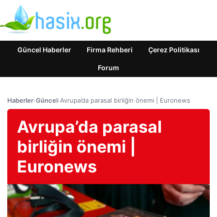
Güncel Haberler
Firma Rehberi
Çerez Politikası
Forum
Haberler
›
Güncel
›
Avrupa’da parasal birliğin önemi | Euronews
Avrupa’da parasal
birliğin önemi |
Euronews