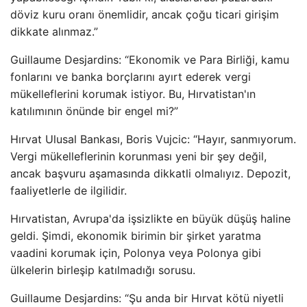
döviz kuru oranı önemlidir, ancak çoğu ticari girişim
dikkate alınmaz.”
Guillaume Desjardins: “Ekonomik ve Para Birliği, kamu
fonlarını ve banka borçlarını ayırt ederek vergi
mükelleflerini korumak istiyor. Bu, Hırvatistan'ın
katılımının önünde bir engel mi?”
Hırvat Ulusal Bankası, Boris Vujcic: “Hayır, sanmıyorum.
Vergi mükelleflerinin korunması yeni bir şey değil,
ancak başvuru aşamasında dikkatli olmalıyız. Depozit,
faaliyetlerle de ilgilidir.
Hırvatistan, Avrupa'da işsizlikte en büyük düşüş haline
geldi. Şimdi, ekonomik birimin bir şirket yaratma
vaadini korumak için, Polonya veya Polonya gibi
ülkelerin birleşip katılmadığı sorusu.
Guillaume Desjardins: “Şu anda bir Hırvat kötü niyetli