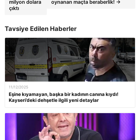
milyon dolara
oynanan maçta beraberlik! →
çıktı
Tavsiye Edilen Haberler
11/12/2025
Eşine kıyamayan, başka bir kadının canına kıydı!
Kayseri’deki dehşetle ilgili yeni detaylar