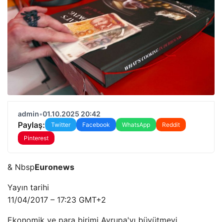
admin
•
01.10.2025 20:42
Paylaş:
Twitter
Facebook
WhatsApp
Reddit
Pinterest
& Nbsp
Euronews
Yayın tarihi
11/04/2017 – 17:23 GMT+2
Ekonomik ve para birimi Avrupa'yı büyütmeyi