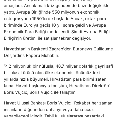
amaçladı. Ancak mali kriz gündemde bazı değişiklikler
yaptı. Avrupa Birliği'nde 550 milyonun ekonomik
entegrasyonu 1950'lerde başladı. Ancak, ortak para
biriminde Euro'ya geçiş 10 yıl sonra geldi ve Avrupa
Ekonomik Para Birliği modellendi. Şimdi Avrupa Birliği
Birliği'nin üretimi ile satışlar tekrar değişiyor.
Hırvatistan'ın Başkenti Zagreb'den Euronews Guillaume
Desjardins Raporu Muhabiri:
“4,2 milyonluk bir nüfusla, 48.7 milyar dolarlık gayri safi
bir ulusal ürünü olan ülke ekonomisi önümüzdeki
yıllarda hızla büyümeli. Hırvatistan para birimi zaten
Kuna. Hırvat başkanıyla tanıştım, Hırvatistan Direktörü
Boris Vujcic, Boris Vujcic ile tanıştım.
Hırvat Ulusal Bankası Boris Vujcic: “Rekabet her zaman
insanların diğerinden daha iyi veya daha ucuz
yapabileceği içindir. Tabii ki, uluslararası pazardaki