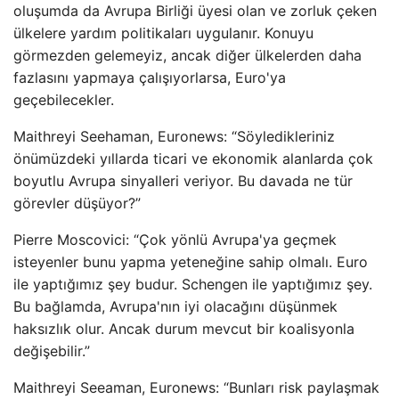
oluşumda da Avrupa Birliği üyesi olan ve zorluk çeken
ülkelere yardım politikaları uygulanır. Konuyu
görmezden gelemeyiz, ancak diğer ülkelerden daha
fazlasını yapmaya çalışıyorlarsa, Euro'ya
geçebilecekler.
Maithreyi Seehaman, Euronews: “Söyledikleriniz
önümüzdeki yıllarda ticari ve ekonomik alanlarda çok
boyutlu Avrupa sinyalleri veriyor. Bu davada ne tür
görevler düşüyor?”
Pierre Moscovici: “Çok yönlü Avrupa'ya geçmek
isteyenler bunu yapma yeteneğine sahip olmalı. Euro
ile yaptığımız şey budur. Schengen ile yaptığımız şey.
Bu bağlamda, Avrupa'nın iyi olacağını düşünmek
haksızlık olur. Ancak durum mevcut bir koalisyonla
değişebilir.”
Maithreyi Seeaman, Euronews: “Bunları risk paylaşmak