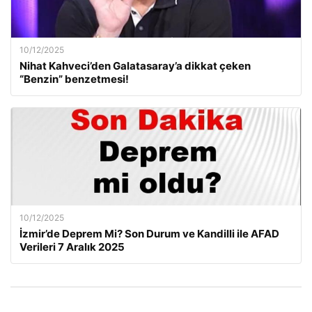
10/12/2025
Nihat Kahveci’den Galatasaray’a dikkat çeken
“Benzin” benzetmesi!
10/12/2025
İzmir’de Deprem Mi? Son Durum ve Kandilli ile AFAD
Verileri 7 Aralık 2025