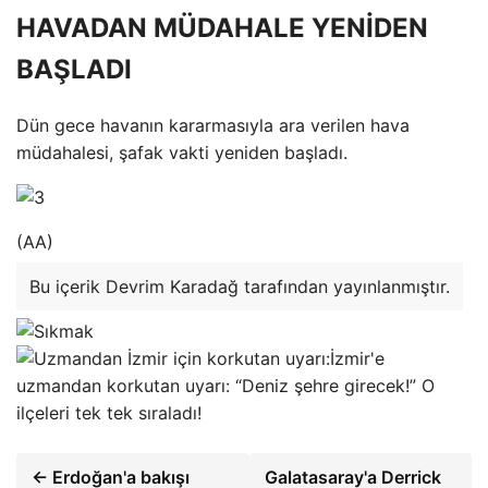
HAVADAN MÜDAHALE YENİDEN
BAŞLADI
Dün gece havanın kararmasıyla ara verilen hava
müdahalesi, şafak vakti yeniden başladı.
(AA)
Bu içerik Devrim Karadağ tarafından yayınlanmıştır.
İzmir'e
uzmandan korkutan uyarı: “Deniz şehre girecek!” O
ilçeleri tek tek sıraladı!
← Erdoğan'a bakışı
Galatasaray'a Derrick