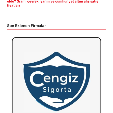
oldu? Gram, çeyrek, yarım ve cumhuriyet altını alış satış
fiyatları
Son Eklenen Firmalar