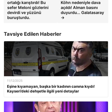
ortalığı karıştırdı! Bu
Köhn nedeniyle dava
sefer Meloni gözlerini
açıldı! Alman basını
devirdi ve yüzünü
duyurdu… Galatasaray
buruşturdu.
→
Tavsiye Edilen Haberler
11/12/2025
Eşine kıyamayan, başka bir kadının canına kıydı!
Kayseri’deki dehşetle ilgili yeni detaylar