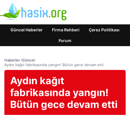
Güncel Haberler
Firma Rehberi
Çerez Politikası
Forum
Haberler
›
Güncel
›
Aydın kağıt fabrikasında yangın! Bütün gece devam etti
Aydın kağıt
fabrikasında yangın!
Bütün gece devam etti