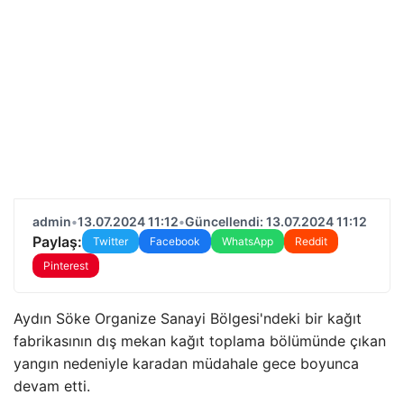
admin
•
13.07.2024 11:12
•
Güncellendi: 13.07.2024 11:12
Paylaş:
Twitter
Facebook
WhatsApp
Reddit
Pinterest
Aydın Söke Organize Sanayi Bölgesi'ndeki bir kağıt
fabrikasının dış mekan kağıt toplama bölümünde çıkan
yangın nedeniyle karadan müdahale gece boyunca
devam etti.