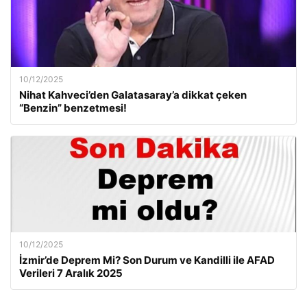
10/12/2025
Nihat Kahveci’den Galatasaray’a dikkat çeken
“Benzin” benzetmesi!
10/12/2025
İzmir’de Deprem Mi? Son Durum ve Kandilli ile AFAD
Verileri 7 Aralık 2025