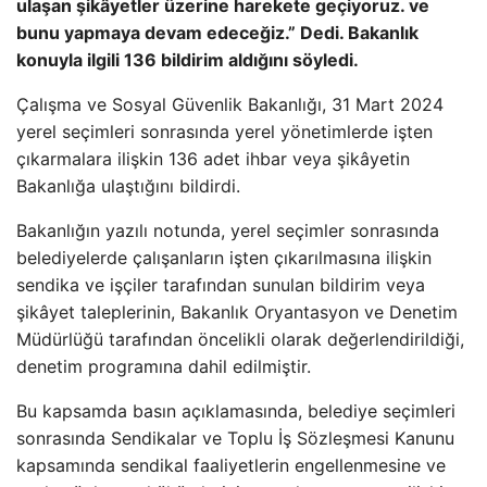
ulaşan şikâyetler üzerine harekete geçiyoruz. ve
bunu yapmaya devam edeceğiz.” Dedi. Bakanlık
konuyla ilgili 136 bildirim aldığını söyledi.
Çalışma ve Sosyal Güvenlik Bakanlığı, 31 Mart 2024
yerel seçimleri sonrasında yerel yönetimlerde işten
çıkarmalara ilişkin 136 adet ihbar veya şikâyetin
Bakanlığa ulaştığını bildirdi.
Bakanlığın yazılı notunda, yerel seçimler sonrasında
belediyelerde çalışanların işten çıkarılmasına ilişkin
sendika ve işçiler tarafından sunulan bildirim veya
şikâyet taleplerinin, Bakanlık Oryantasyon ve Denetim
Müdürlüğü tarafından öncelikli olarak değerlendirildiği,
denetim programına dahil edilmiştir.
Bu kapsamda basın açıklamasında, belediye seçimleri
sonrasında Sendikalar ve Toplu İş Sözleşmesi Kanunu
kapsamında sendikal faaliyetlerin engellenmesine ve