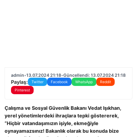
admin
•
13.07.2024 21:18
•
Güncellendi: 13.07.2024 21:18
Paylaş:
Twitter
Facebook
WhatsApp
Reddit
Pinterest
Çalışma ve Sosyal Güvenlik Bakanı Vedat Işıkhan,
yerel yönetimlerdeki ihraçlara tepki göstererek,
“Hiçbir vatandaşımızın işiyle, ekmeğiyle
oynayamazsınız! Bakanlık olarak bu konuda bize