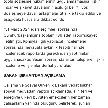
toplu sözleşme hükümlerinin uygulanmamasına ilişkin
ihbar ve şikayet davalarının açıldığı belirtiliyor.
Sözleşmeye dayalı anlaşmalar titizlikle takip edildi ve
aşağıdaki hususlara dikkat edildi:
“31 Mart 2024 idari seçimleri sonrasında
Cumhurbaşkanlığına toplam 136 adet rapor/şikayet
iletilmiştir. Konuyla ilgili yapılacak incelemeler
sonrasında mevzuata aykırılık tespiti halinde
incelenecek raporlarda gerekli idari yaptırımlar
uygulanacaktır. Seçim sonrasında artan taleplere ilişkin
inceleme ve işlemler derhal yürütülür.”
BAKAN IŞIKHAN'DAN AÇIKLAMA
Çalışma ve Sosyal Güvenlik Bakanı Vedat Işıkhan,
sosyal medyadan yaptığı açıklamada, alın teri ve
emeğiyle ülkeyi büyüten emekçilerin her zaman
çalışanların yanında olduğunu belirterek, şunları