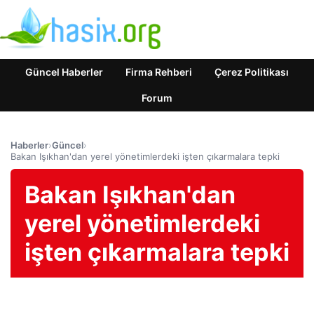
Güncel Haberler
Firma Rehberi
Çerez Politikası
Forum
Haberler
›
Güncel
›
Bakan Işıkhan'dan yerel yönetimlerdeki işten çıkarmalara tepki
Bakan Işıkhan'dan
yerel yönetimlerdeki
işten çıkarmalara tepki