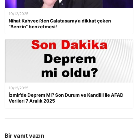
10/12/2025
Nihat Kahveci’den Galatasaray’a dikkat çeken
“Benzin” benzetmesi!
10/12/2025
İzmir’de Deprem Mi? Son Durum ve Kandilli ile AFAD
Verileri 7 Aralık 2025
Bir yanıt yazın