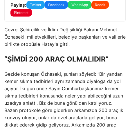
Paylaş:
Twitter
Facebook
WhatsApp
Reddit
Pinterest
Çevre, Şehircilik ve İklim Değişikliği Bakanı Mehmet
Özhaseki, milletvekilleri, belediye başkanları ve valilerle
birlikte otobüsle Hatay'a gitti.
“ŞİMDİ 200 ARAÇ OLMALIDIR”
Gezide konuşan Özhaseki, şunları söyledi: “Bir yandan
kemer sıkma tedbirleri aynı zamanda diyaloğa da yol
açıyor. İki gün önce Sayın Cumhurbaşkanımız kemer
sıkma tedbirleri konusunda neler yapılabileceğini uzun
uzadıya anlattı. Biz de buna gönülden katılıyoruz.
Bazen protokole göre giderken arkamızda 200 araçlık
konvoy oluyor, onlar da özel araçlarla geliyor, buna
dikkat ederek gidip geliyoruz. Arkamızda 200 araç