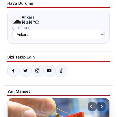
Hava Durumu
☁
Ankara
NaN°C
ŞEHIR SEÇ
Bizi Takip Edin
Yan Manşet