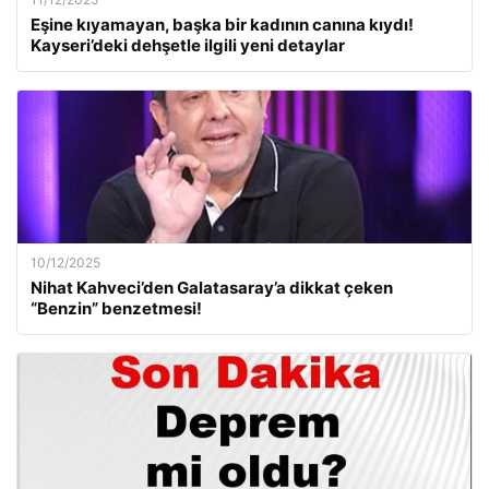
Eşine kıyamayan, başka bir kadının canına kıydı!
Kayseri’deki dehşetle ilgili yeni detaylar
10/12/2025
Nihat Kahveci’den Galatasaray’a dikkat çeken
“Benzin” benzetmesi!