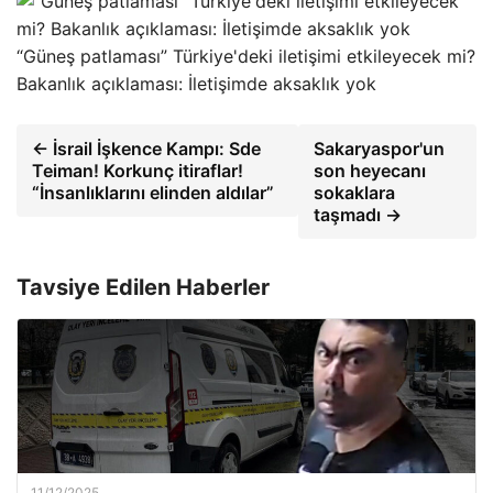
“Güneş patlaması” Türkiye'deki iletişimi etkileyecek mi?
Bakanlık açıklaması: İletişimde aksaklık yok
← İsrail İşkence Kampı: Sde
Sakaryaspor'un
Teiman! Korkunç itiraflar!
son heyecanı
“İnsanlıklarını elinden aldılar”
sokaklara
taşmadı →
Tavsiye Edilen Haberler
11/12/2025