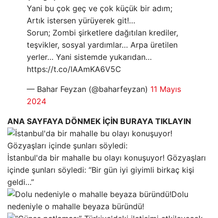
Yani bu çok geç ve çok küçük bir adım;
Artık istersen yürüyerek git!…
Sorun; Zombi şirketlere dağıtılan krediler,
teşvikler, sosyal yardımlar… Arpa üretilen
yerler… Yani sistemde yukarıdan…
https://t.co/lAAmKA6V5C
— Bahar Feyzan (@baharfeyzan)
11 Mayıs
2024
ANA SAYFAYA DÖNMEK İÇİN BURAYA TIKLAYIN
İstanbul'da bir mahalle bu olayı konuşuyor! Gözyaşları
içinde şunları söyledi: “Bir gün iyi giyimli birkaç kişi
geldi…”
Dolu
nedeniyle o mahalle beyaza büründü!