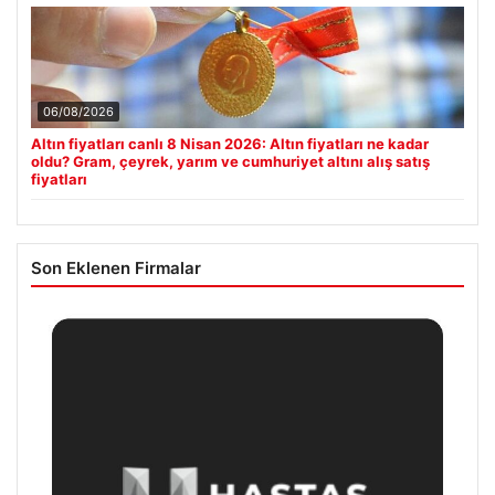
06/08/2026
Altın fiyatları canlı 8 Nisan 2026: Altın fiyatları ne kadar
oldu? Gram, çeyrek, yarım ve cumhuriyet altını alış satış
fiyatları
Son Eklenen Firmalar