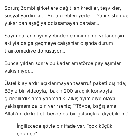
Sorun; Zombi şirketlere dağıtılan krediler, teşvikler,
sosyal yardımlar… Arpa üretilen yerler… Yani sistemde
yukarıdan aşağıya dolaşamayan paralar…
Sayın bakanın iyi niyetinden eminim ama vatandaşın
aklıyla dalga geçmeye çalışanlar dışında durum
trajikomediye dönüşüyor…
Bunca yıldan sonra bu kadar amatörce paylaşımlar
yakışmıyor…
Üstelik aylardır açıklanmayan tasarruf paketi dışında;
Böyle bir videoyla, 'bakın 200 araçlık konvoyla
gidebilirdik ama yapmadık, alkışlayın' diye olaya
yaklaşmamıza izin verirseniz; “'Tövbe, bağışlama,
Allah'ım dikkat et, bence bu bir gülünçlük' diyebilirim.”
İngilizcede şöyle bir ifade var. “çok küçük
çok geç”