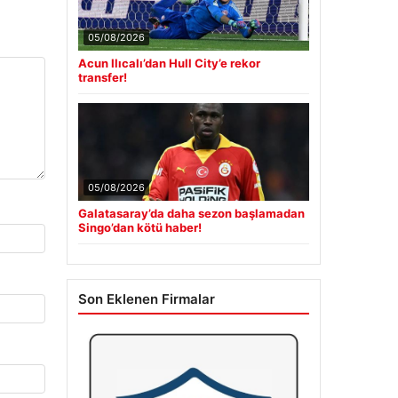
05/08/2026
Acun Ilıcalı’dan Hull City’e rekor
transfer!
05/08/2026
Galatasaray’da daha sezon başlamadan
Singo’dan kötü haber!
Son Eklenen Firmalar