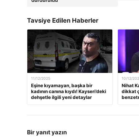
Tavsiye Edilen Haberler
11/12/2025
10/12/20
Eşine kıyamayan, başka bir
Nihat K
kadının canına kıydı! Kayseri’deki
dikkat 
dehşetle ilgili yeni detaylar
benzet
Bir yanıt yazın