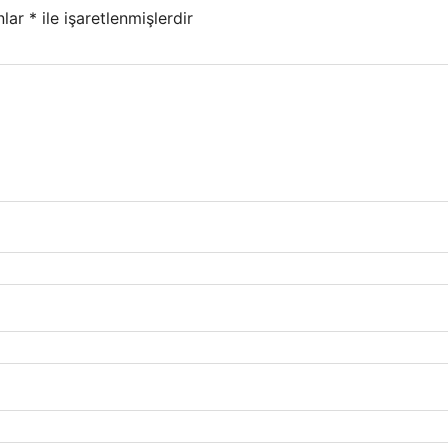
nlar
*
ile işaretlenmişlerdir