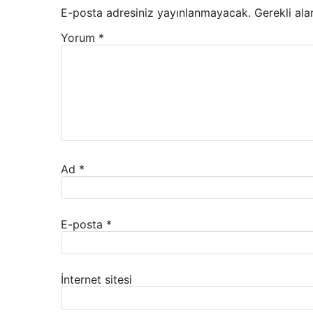
E-posta adresiniz yayınlanmayacak.
Gerekli ala
Yorum
*
Ad
*
E-posta
*
İnternet sitesi