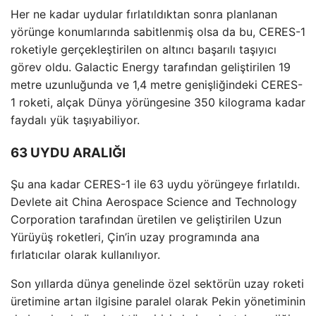
Her ne kadar uydular fırlatıldıktan sonra planlanan
yörünge konumlarında sabitlenmiş olsa da bu, CERES-1
roketiyle gerçekleştirilen on altıncı başarılı taşıyıcı
görev oldu. Galactic Energy tarafından geliştirilen 19
metre uzunluğunda ve 1,4 metre genişliğindeki CERES-
1 roketi, alçak Dünya yörüngesine 350 kilograma kadar
faydalı yük taşıyabiliyor.
63 UYDU ARALIĞI
Şu ana kadar CERES-1 ile 63 uydu yörüngeye fırlatıldı.
Devlete ait China Aerospace Science and Technology
Corporation tarafından üretilen ve geliştirilen Uzun
Yürüyüş roketleri, Çin’in uzay programında ana
fırlatıcılar olarak kullanılıyor.
Son yıllarda dünya genelinde özel sektörün uzay roketi
üretimine artan ilgisine paralel olarak Pekin yönetiminin