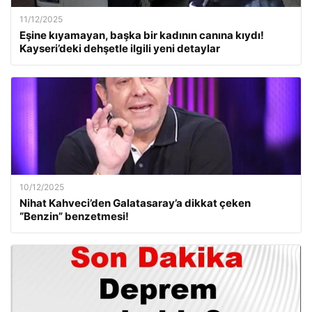
11/12/2025
Eşine kıyamayan, başka bir kadının canına kıydı!
Kayseri’deki dehşetle ilgili yeni detaylar
10/12/2025
Nihat Kahveci’den Galatasaray’a dikkat çeken
“Benzin” benzetmesi!