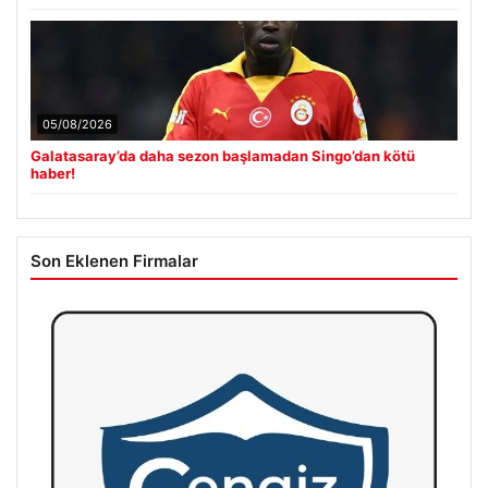
05/08/2026
Galatasaray’da daha sezon başlamadan Singo’dan kötü
haber!
Son Eklenen Firmalar