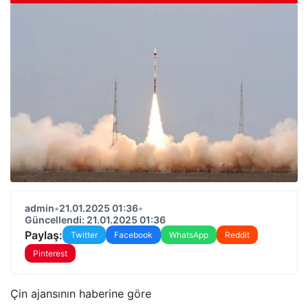
admin
•
21.01.2025 01:36
•
Güncellendi: 21.01.2025 01:36
Paylaş:
Twitter
Facebook
WhatsApp
Reddit
Pinterest
Çin ajansının haberine göre