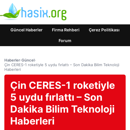
Güncel Haberler
Firma Rehberi
Çerez Politikası
Forum
Haberler
›
Güncel
›
Çin CERES-1 roketiyle 5 uydu fırlattı – Son Dakika Bilim Teknoloji
Haberleri
Çin CERES-1 roketiyle
5 uydu fırlattı – Son
Dakika Bilim Teknoloji
Haberleri