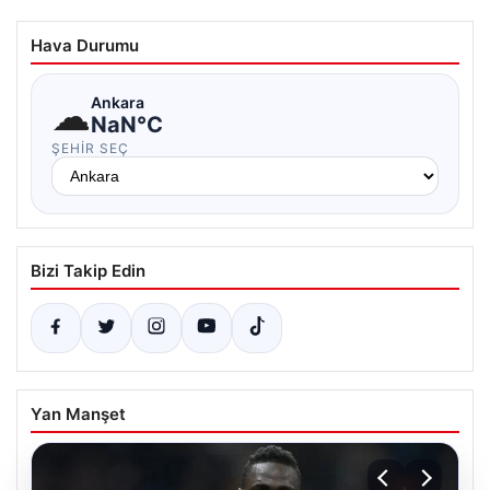
Hava Durumu
☁
Ankara
NaN°C
ŞEHIR SEÇ
Bizi Takip Edin
Yan Manşet