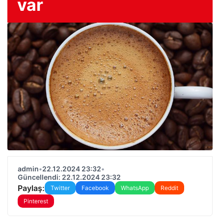
var
admin
•
22.12.2024 23:32
•
Güncellendi: 22.12.2024 23:32
Paylaş:
Twitter
Facebook
WhatsApp
Reddit
Pinterest