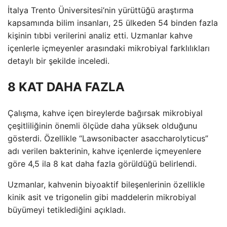
İtalya Trento Üniversitesi’nin yürüttüğü araştırma
kapsamında bilim insanları, 25 ülkeden 54 binden fazla
kişinin tıbbi verilerini analiz etti. Uzmanlar kahve
içenlerle içmeyenler arasındaki mikrobiyal farklılıkları
detaylı bir şekilde inceledi.
8 KAT DAHA FAZLA
Çalışma, kahve içen bireylerde bağırsak mikrobiyal
çeşitliliğinin önemli ölçüde daha yüksek olduğunu
gösterdi. Özellikle “Lawsonibacter asaccharolyticus”
adı verilen bakterinin, kahve içenlerde içmeyenlere
göre 4,5 ila 8 kat daha fazla görüldüğü belirlendi.
Uzmanlar, kahvenin biyoaktif bileşenlerinin özellikle
kinik asit ve trigonelin gibi maddelerin mikrobiyal
büyümeyi tetiklediğini açıkladı.