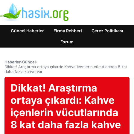
Güncel Haberler
Firma Rehberi
Çerez Politikası
Forum
Haberler
›
Güncel
›
Dikkat! Araştırma ortaya çıkardı: Kahve içenlerin vücutlarında 8 kat
daha fazla kahve var
Dikkat! Araştırma
ortaya çıkardı: Kahve
içenlerin vücutlarında
8 kat daha fazla kahve