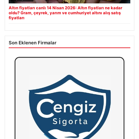
Altın fiyatları canlı 14 Nisan 2026: Altın fiyatları ne kadar
oldu? Gram, çeyrek, yarım ve cumhuriyet altını alış satış
fiyatları
Son Eklenen Firmalar