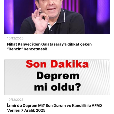
10/12/2025
Nihat Kahveci’den Galatasaray’a dikkat çeken
“Benzin” benzetmesi!
10/12/2025
İzmir’de Deprem Mi? Son Durum ve Kandilli ile AFAD
Verileri 7 Aralık 2025