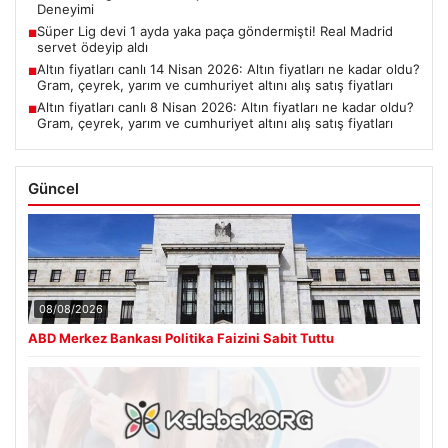
Deneyimi
Süper Lig devi 1 ayda yaka paça göndermişti! Real Madrid
■
servet ödeyip aldı
Altın fiyatları canlı 14 Nisan 2026: Altın fiyatları ne kadar oldu?
■
Gram, çeyrek, yarım ve cumhuriyet altını alış satış fiyatları
Altın fiyatları canlı 8 Nisan 2026: Altın fiyatları ne kadar oldu?
■
Gram, çeyrek, yarım ve cumhuriyet altını alış satış fiyatları
Güncel
08/08/2026
ABD Merkez Bankası Politika Faizini Sabit Tuttu