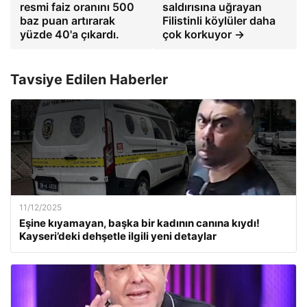
resmi faiz oranını 500
saldırısına uğrayan
baz puan artırarak
Filistinli köylüler daha
yüzde 40'a çıkardı.
çok korkuyor →
Tavsiye Edilen Haberler
11/12/2025
Eşine kıyamayan, başka bir kadının canına kıydı!
Kayseri’deki dehşetle ilgili yeni detaylar