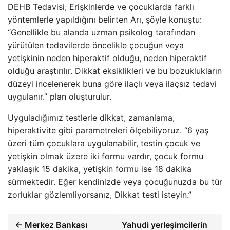
DEHB Tedavisi; Erişkinlerde ve çocuklarda farklı
yöntemlerle yapıldığını belirten Arı, şöyle konuştu:
“Genellikle bu alanda uzman psikolog tarafından
yürütülen tedavilerde öncelikle çocuğun veya
yetişkinin neden hiperaktif olduğu, neden hiperaktif
olduğu araştırılır. Dikkat eksiklikleri ve bu bozuklukların
düzeyi incelenerek buna göre ilaçlı veya ilaçsız tedavi
uygulanır.” plan oluşturulur.
Uyguladığımız testlerle dikkat, zamanlama,
hiperaktivite gibi parametreleri ölçebiliyoruz. “6 yaş
üzeri tüm çocuklara uygulanabilir, testin çocuk ve
yetişkin olmak üzere iki formu vardır, çocuk formu
yaklaşık 15 dakika, yetişkin formu ise 18 dakika
sürmektedir. Eğer kendinizde veya çocuğunuzda bu tür
zorluklar gözlemliyorsanız, Dikkat testi isteyin.”
← Merkez Bankası
Yahudi yerleşimcilerin