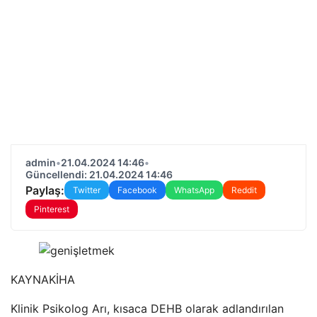
admin
•
21.04.2024 14:46
•
Güncellendi: 21.04.2024 14:46
Paylaş:
Twitter
Facebook
WhatsApp
Reddit
Pinterest
KAYNAK
İHA
Klinik Psikolog Arı, kısaca DEHB olarak adlandırılan