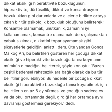
dikkat eksikliği hiperaktivite bozukluğunun,
hiperaktivite, dürtüsellik, dikkat ve konsantrasyon
bozuklukları gibi durumlarla ve ailelerle birlikte ortaya
çıkan bir tür psikolojik bozukluk olduğunu belirterek;
Konsantre olamamak, unutkanlık, zamanını iyi
kullanamamak, konsantre olamamak, ders çalışmaktan
çabuk sıkılmak, dikkatini toparlayamamak gibi
şikayetlerle geldiğini anlattı. ders. Öte yandan Gonca
Malkoç Arı, bu belirtileri gösteren her çocuğa dikkat
eksikliği ve hiperaktivite bozukluğu tanısı koymanın
mümkün olmadığını belirterek, şöyle konuştu: “Bazen
çeşitli bedensel rahatsızlıklara bağlı olarak da bu tür
belirtiler görülebiliyor. Bu nedenle bir çocuğa dikkat
eksikliği hiperaktivite bozukluğu tanısı koyabilmek için
belirtilerin en az 6 ay sürmesi ve çocuğun sadece ev
ya da okul ortamında değil, girdiği her ortamda aynı
davranışı göstermesi gerekiyor.” dedi.