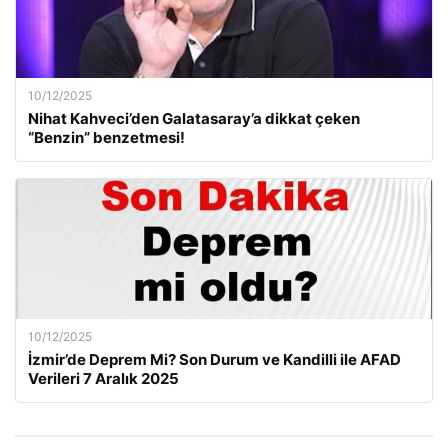
10/12/2025
Nihat Kahveci’den Galatasaray’a dikkat çeken
“Benzin” benzetmesi!
10/12/2025
İzmir’de Deprem Mi? Son Durum ve Kandilli ile AFAD
Verileri 7 Aralık 2025