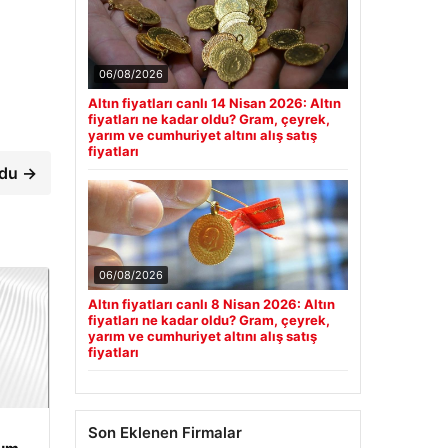
06/08/2026
Altın fiyatları canlı 14 Nisan 2026: Altın
fiyatları ne kadar oldu? Gram, çeyrek,
yarım ve cumhuriyet altını alış satış
fiyatları
ldu →
06/08/2026
Altın fiyatları canlı 8 Nisan 2026: Altın
fiyatları ne kadar oldu? Gram, çeyrek,
yarım ve cumhuriyet altını alış satış
fiyatları
Son Eklenen Firmalar