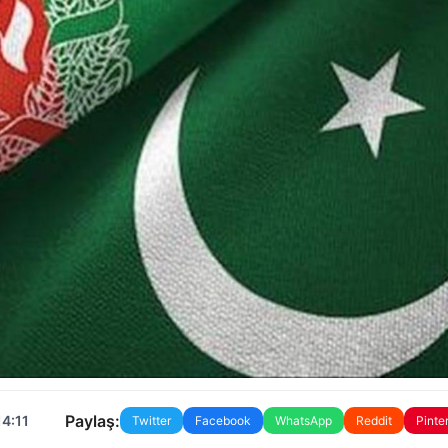
Paylaş:
14:11
Twitter
Facebook
WhatsApp
Reddit
Pinte