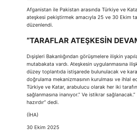
Afganistan ile Pakistan arasında Türkiye ve Kat
ateşkesi pekiştirmek amacıyla 25 ve 30 Ekim tari
düzenlendi.
“TARAFLAR ATEŞKESİN DEVA
Dışişleri Bakanlığından görüşmelere ilişkin yapı
mutabakata vardı. Ateşkesin uygulanmasına ilişki
düzey toplantıda istişarede bulunulacak ve kara
doğrulama mekanizmasının kurulması ve ihlal e
Türkiye ve Katar, arabulucu olarak her iki tarafı
sağlanmasına inanıyor.” Ve istikrar sağlanacak
hazırdır” dedi.
(İHA)
30 Ekim 2025