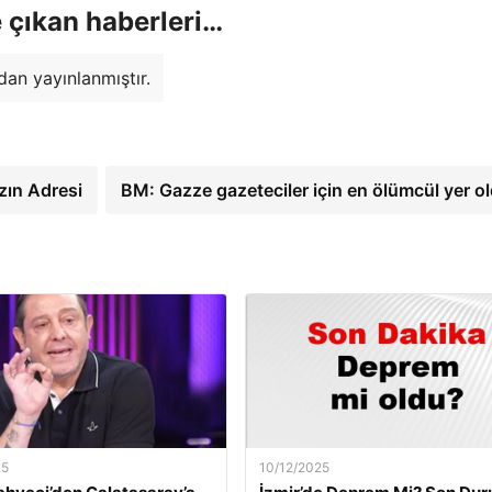
 çıkan haberleri…
dan yayınlanmıştır.
zın Adresi
BM: Gazze gazeteciler için en ölümcül yer o
25
10/12/2025