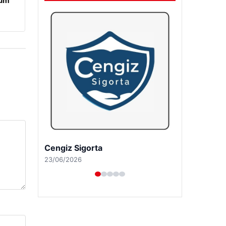
rum
Hastaş Beton
26/05/2026