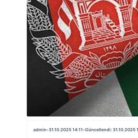
admin
•
31.10.2025 14:11
•
Güncellendi: 31.10.2025 