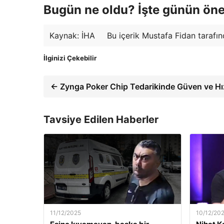
Bugün ne oldu? İşte günün öne
Kaynak: İHA
Bu içerik Mustafa Fidan tarafın
İlginizi Çekebilir
← Zynga Poker Chip Tedarikinde Güven ve Hı
Tavsiye Edilen Haberler
11/12/2025
10/12/20