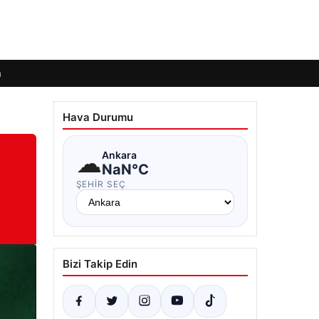
m
Hava Durumu
☁
Ankara
NaN°C
ŞEHIR SEÇ
Bizi Takip Edin