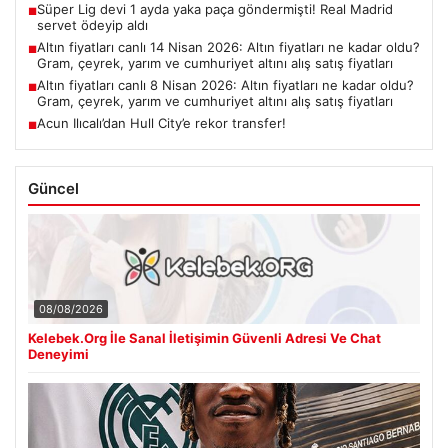
Süper Lig devi 1 ayda yaka paça göndermişti! Real Madrid
■
servet ödeyip aldı
Altın fiyatları canlı 14 Nisan 2026: Altın fiyatları ne kadar oldu?
■
Gram, çeyrek, yarım ve cumhuriyet altını alış satış fiyatları
Altın fiyatları canlı 8 Nisan 2026: Altın fiyatları ne kadar oldu?
■
Gram, çeyrek, yarım ve cumhuriyet altını alış satış fiyatları
Acun Ilıcalı’dan Hull City’e rekor transfer!
■
Güncel
08/08/2026
Kelebek.Org İle Sanal İletişimin Güvenli Adresi Ve Chat
Deneyimi