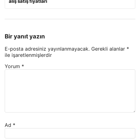
alış satış fiyatları
Bir yanıt yazın
E-posta adresiniz yayınlanmayacak.
Gerekli alanlar
*
ile işaretlenmişlerdir
Yorum
*
Ad
*