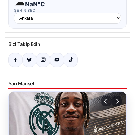
☁
NaN°C
ŞEHIR SEÇ
Bizi Takip Edin
Yan Manşet