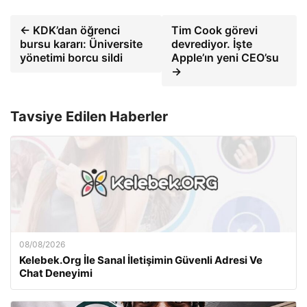
← KDK’dan öğrenci
Tim Cook görevi
bursu kararı: Üniversite
devrediyor. İşte
yönetimi borcu sildi
Apple’ın yeni CEO’su
→
Tavsiye Edilen Haberler
08/08/2026
Kelebek.Org İle Sanal İletişimin Güvenli Adresi Ve
Chat Deneyimi