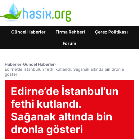
Güncel Haberler
Firma Rehberi
Çerez Politikası
Forum
Haberler
›
Güncel Haberler
›
Edirne’de İstanbul’un fethi kutlandı. Sağanak altında bin dronla
gösteri
Edirne’de İstanbul’un
fethi kutlandı.
Sağanak altında bin
dronla gösteri