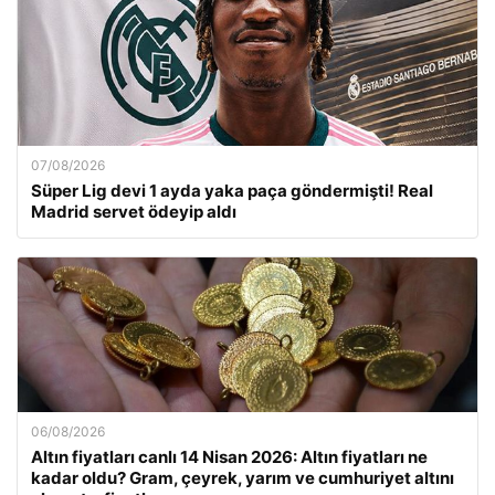
07/08/2026
Süper Lig devi 1 ayda yaka paça göndermişti! Real
Madrid servet ödeyip aldı
06/08/2026
Altın fiyatları canlı 14 Nisan 2026: Altın fiyatları ne
kadar oldu? Gram, çeyrek, yarım ve cumhuriyet altını