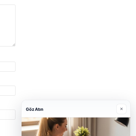
×
Göz Atın