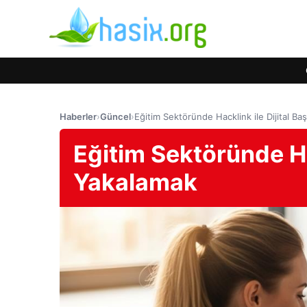
Haberler
›
Güncel
›
Eğitim Sektöründe Hacklink ile Dijital Ba
Eğitim Sektöründe Hac
Yakalamak