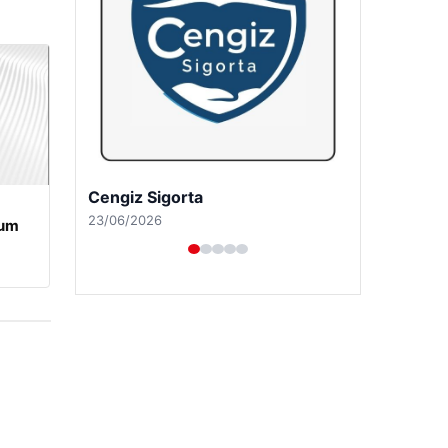
Hastaş Beton
26/05/2026
rum