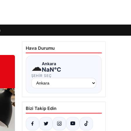
m
Hava Durumu
☁
Ankara
NaN°C
ŞEHIR SEÇ
Bizi Takip Edin