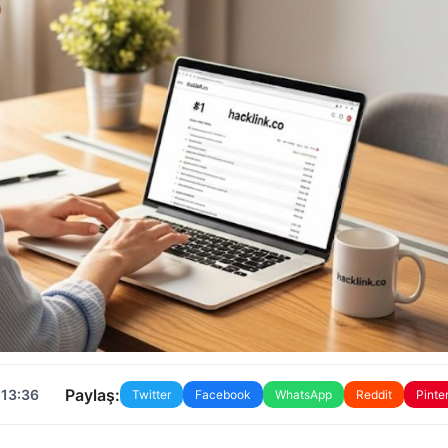
Paylaş:
 13:36
Twitter
Facebook
WhatsApp
Reddit
Pinte