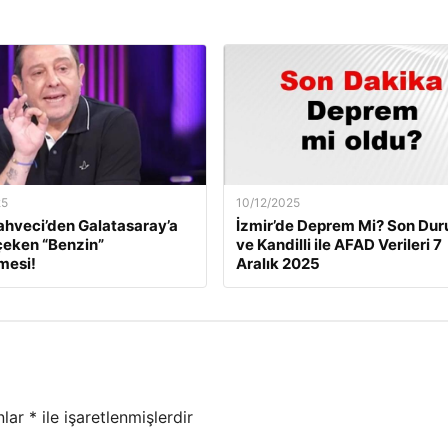
25
10/12/2025
ahveci’den Galatasaray’a
İzmir’de Deprem Mi? Son Du
çeken “Benzin”
ve Kandilli ile AFAD Verileri 7
mesi!
Aralık 2025
nlar
*
ile işaretlenmişlerdir