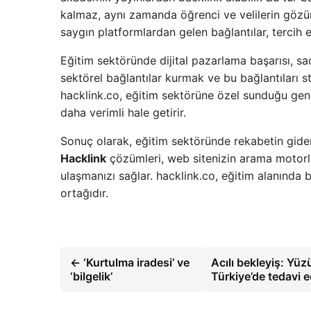
kalmaz, aynı zamanda öğrenci ve velilerin gözün
saygın platformlardan gelen bağlantılar, tercih e
Eğitim sektöründe dijital pazarlama başarısı, sa
sektörel bağlantılar kurmak ve bu bağlantıları st
hacklink.co, eğitim sektörüne özel sunduğu geniş
daha verimli hale getirir.
Sonuç olarak, eğitim sektöründe rekabetin gider
Hacklink
çözümleri, web sitenizin arama motorla
ulaşmanızı sağlar. hacklink.co, eğitim alanında b
ortağıdır.
← ‘Kurtulma iradesi’ ve
Acılı bekleyiş: Yüz
‘bilgelik’
Türkiye’de tedavi 