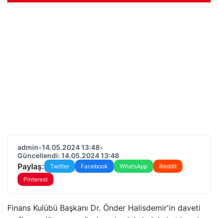
admin
•
14.05.2024 13:48
•
Güncellendi: 14.05.2024 13:48
Paylaş:
Twitter
Facebook
WhatsApp
Reddit
Pinterest
Finans Kulübü Başkanı Dr. Önder Halisdemir'in daveti