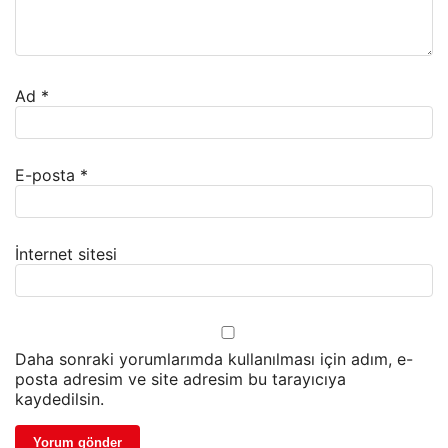
Ad
*
E-posta
*
İnternet sitesi
Daha sonraki yorumlarımda kullanılması için adım, e-
posta adresim ve site adresim bu tarayıcıya
kaydedilsin.