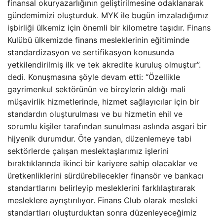
finansal okuryazarlığının geliştirilmesine odaklanarak
gündemimizi oluşturduk. MYK ile bugün imzaladığımız
işbirliği ülkemiz için önemli bir kilometre taşıdır. Finans
Kulübü ülkemizde finans mesleklerinin eğitiminde
standardizasyon ve sertifikasyon konusunda
yetkilendirilmiş ilk ve tek akredite kuruluş olmuştur”.
dedi. Konuşmasına şöyle devam etti: “Özellikle
gayrimenkul sektörünün ve bireylerin aldığı mali
müşavirlik hizmetlerinde, hizmet sağlayıcılar için bir
standardın oluşturulması ve bu hizmetin ehil ve
sorumlu kişiler tarafından sunulması aslında asgari bir
hijyenik durumdur. Öte yandan, düzenlemeye tabi
sektörlerde çalışan meslektaşlarımız işlerini
bıraktıklarında ikinci bir kariyere sahip olacaklar ve
üretkenliklerini sürdürebilecekler finansör ve bankacı
standartlarını belirleyip mesleklerini farklılaştırarak
mesleklere ayrıştırılıyor. Finans Club olarak mesleki
standartları oluşturduktan sonra düzenleyeceğimiz