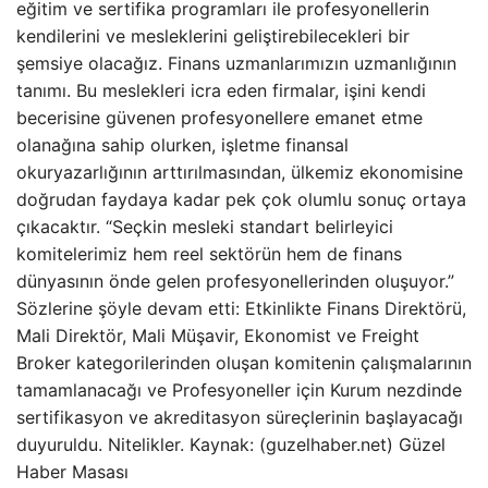
eğitim ve sertifika programları ile profesyonellerin
kendilerini ve mesleklerini geliştirebilecekleri bir
şemsiye olacağız. Finans uzmanlarımızın uzmanlığının
tanımı. Bu meslekleri icra eden firmalar, işini kendi
becerisine güvenen profesyonellere emanet etme
olanağına sahip olurken, işletme finansal
okuryazarlığının arttırılmasından, ülkemiz ekonomisine
doğrudan faydaya kadar pek çok olumlu sonuç ortaya
çıkacaktır. “Seçkin mesleki standart belirleyici
komitelerimiz hem reel sektörün hem de finans
dünyasının önde gelen profesyonellerinden oluşuyor.”
Sözlerine şöyle devam etti: Etkinlikte Finans Direktörü,
Mali Direktör, Mali Müşavir, Ekonomist ve Freight
Broker kategorilerinden oluşan komitenin çalışmalarının
tamamlanacağı ve Profesyoneller için Kurum nezdinde
sertifikasyon ve akreditasyon süreçlerinin başlayacağı
duyuruldu. Nitelikler. Kaynak: (guzelhaber.net) Güzel
Haber Masası