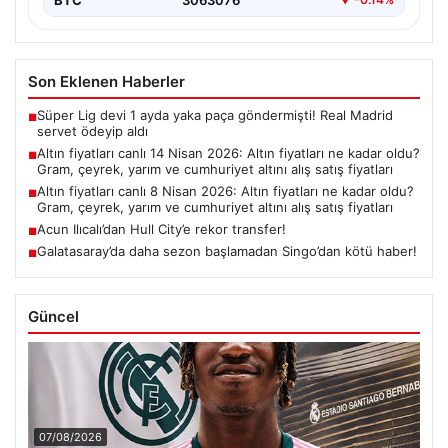
Son Eklenen Haberler
Süper Lig devi 1 ayda yaka paça göndermişti! Real Madrid
■
servet ödeyip aldı
Altın fiyatları canlı 14 Nisan 2026: Altın fiyatları ne kadar oldu?
■
Gram, çeyrek, yarım ve cumhuriyet altını alış satış fiyatları
Altın fiyatları canlı 8 Nisan 2026: Altın fiyatları ne kadar oldu?
■
Gram, çeyrek, yarım ve cumhuriyet altını alış satış fiyatları
Acun Ilıcalı’dan Hull City’e rekor transfer!
■
Galatasaray’da daha sezon başlamadan Singo’dan kötü haber!
■
Güncel
07/08/2026