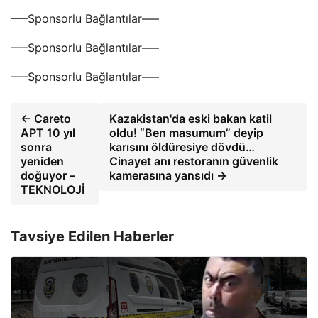
—–Sponsorlu Bağlantılar—–
—–Sponsorlu Bağlantılar—–
—–Sponsorlu Bağlantılar—–
← Careto
Kazakistan'da eski bakan katil
APT 10 yıl
oldu! “Ben masumum” deyip
sonra
karısını öldüresiye dövdü…
yeniden
Cinayet anı restoranın güvenlik
doğuyor –
kamerasına yansıdı →
TEKNOLOJİ
Tavsiye Edilen Haberler