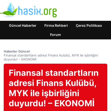
Güncel Haberler
Firma Rehberi
Çerez Politikası
Forum
Haberler
›
Güncel
›
Finansal standartların adresi Finans Kulübü, MYK ile işbirliğini
duyurdu! – EKONOMİ
Finansal standartların
adresi Finans Kulübü,
MYK ile işbirliğini
duyurdu! – EKONOMİ