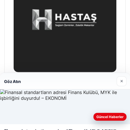
×
Göz Atın
Hastaş Beton
26/05/2026
Güncel Haberler
Web sitemizi nasıl kullandığınızı daha iyi anlayabilmek,
deneyiminizi kişiselleştirmek ve geliştirmek amacıyla çerezler