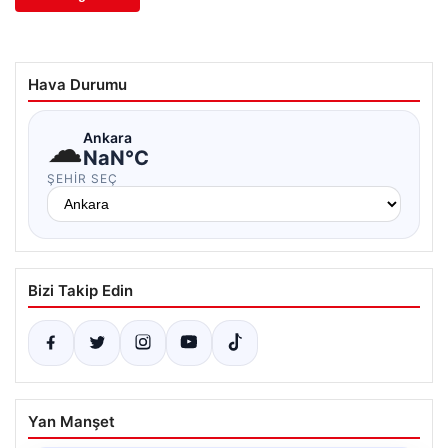
Hava Durumu
☁
Ankara
NaN°C
ŞEHIR SEÇ
Bizi Takip Edin
Yan Manşet