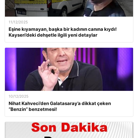
11/12/2025
Eşine kıyamayan, başka bir kadının canına kıydı!
Kayseri’deki dehşetle ilgili yeni detaylar
10/12/2025
Nihat Kahveci’den Galatasaray’a dikkat çeken
“Benzin” benzetmesi!