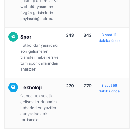
çeken platformlar ve
web dünyasından
özgün girişimlerin
paylaşıldığı adres.
343
343
3 saat 11
Spor
dakika önce
Futbol dünyasındaki
son gelişmeler
transfer haberleri ve
tüm spor dallarından
analizler.
279
279
3 saat 56
Teknoloji
dakika önce
Guncel teknolojik
gelismeler donanim
haberleri ve yazilim
dunyasina dair
tartismalar.