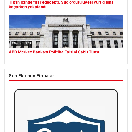
TIR’ın içinde firar edecekti. Suç örgütü üyesi yurt dışına
kaçarken yakalandı
08/08/2026
ABD Merkez Bankası Politika Faizini Sabit Tuttu
Son Eklenen Firmalar