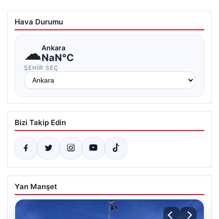
Hava Durumu
☁
Ankara
NaN°C
ŞEHIR SEÇ
Bizi Takip Edin
Yan Manşet