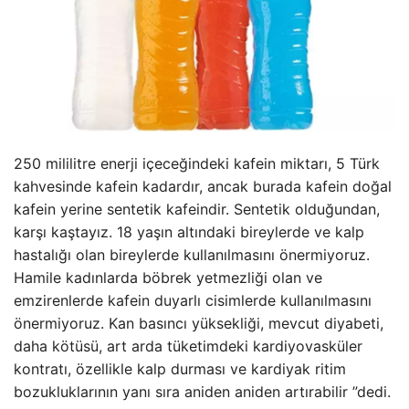
250 mililitre enerji içeceğindeki kafein miktarı, 5 Türk
kahvesinde kafein kadardır, ancak burada kafein doğal
kafein yerine sentetik kafeindir. Sentetik olduğundan,
karşı kaştayız. 18 yaşın altındaki bireylerde ve kalp
hastalığı olan bireylerde kullanılmasını önermiyoruz.
Hamile kadınlarda böbrek yetmezliği olan ve
emzirenlerde kafein duyarlı cisimlerde kullanılmasını
önermiyoruz. Kan basıncı yüksekliği, mevcut diyabeti,
daha kötüsü, art arda tüketimdeki kardiyovasküler
kontratı, özellikle kalp durması ve kardiyak ritim
bozukluklarının yanı sıra aniden aniden artırabilir ”dedi.