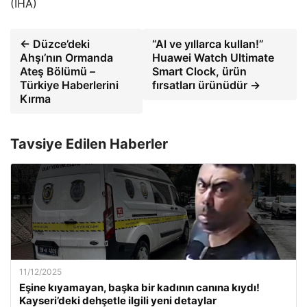
(İHA)
← Düzce’deki
“Al ve yıllarca kullan!”
Ahşı’nın Ormanda
Huawei Watch Ultimate
Ateş Bölümü –
Smart Clock, ürün
Türkiye Haberlerini
fırsatları ürünüdür →
Kırma
Tavsiye Edilen Haberler
11/12/2025
Eşine kıyamayan, başka bir kadının canına kıydı!
Kayseri’deki dehşetle ilgili yeni detaylar