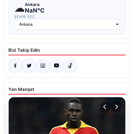
☁
Ankara
NaN°C
ŞEHIR SEÇ
Bizi Takip Edin
Yan Manşet