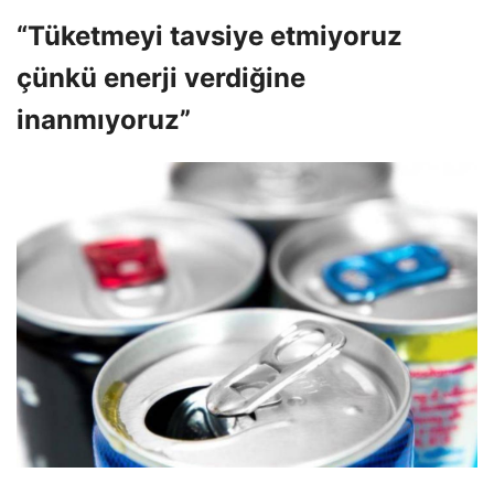
“Tüketmeyi tavsiye etmiyoruz
çünkü enerji verdiğine
inanmıyoruz”