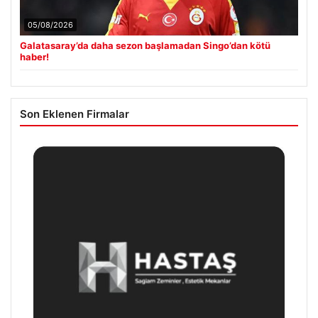
05/08/2026
Galatasaray’da daha sezon başlamadan Singo’dan kötü
haber!
Son Eklenen Firmalar