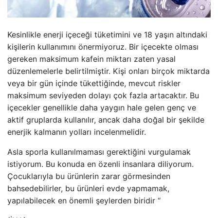
Kesinlikle enerji içeceği tüketimini ve 18 yaşın altındaki
kişilerin kullanımını önermiyoruz. Bir içecekte olması
gereken maksimum kafein miktarı zaten yasal
düzenlemelerle belirtilmiştir. Kişi onları birçok miktarda
veya bir gün içinde tükettiğinde, mevcut riskler
maksimum seviyeden dolayı çok fazla artacaktır. Bu
içecekler genellikle daha yaygın hale gelen genç ve
aktif gruplarda kullanılır, ancak daha doğal bir şekilde
enerjik kalmanın yolları incelenmelidir.
Asla sporla kullanılmaması gerektiğini vurgulamak
istiyorum. Bu konuda en özenli insanlara diliyorum.
Çocuklarıyla bu ürünlerin zarar görmesinden
bahsedebilirler, bu ürünleri evde yapmamak,
yapılabilecek en önemli şeylerden biridir “