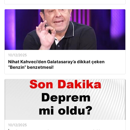
10/12/2025
Nihat Kahveci’den Galatasaray’a dikkat çeken
“Benzin” benzetmesi!
10/12/2025