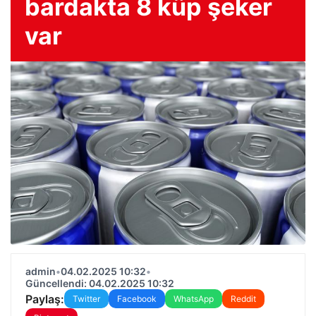
bardakta 8 küp şeker
var
admin
•
04.02.2025 10:32
•
Güncellendi: 04.02.2025 10:32
Paylaş:
Twitter
Facebook
WhatsApp
Reddit