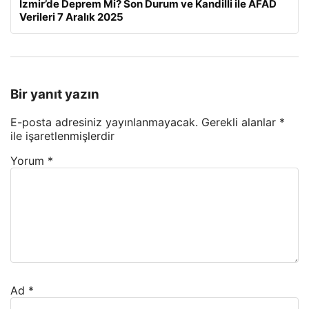
İzmir’de Deprem Mi? Son Durum ve Kandilli ile AFAD
Verileri 7 Aralık 2025
Bir yanıt yazın
E-posta adresiniz yayınlanmayacak.
Gerekli alanlar
*
ile işaretlenmişlerdir
Yorum
*
Ad
*