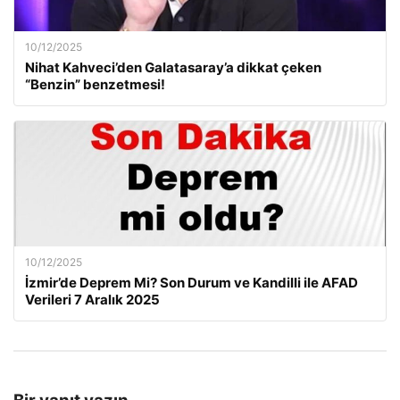
10/12/2025
Nihat Kahveci’den Galatasaray’a dikkat çeken
“Benzin” benzetmesi!
10/12/2025
İzmir’de Deprem Mi? Son Durum ve Kandilli ile AFAD
Verileri 7 Aralık 2025