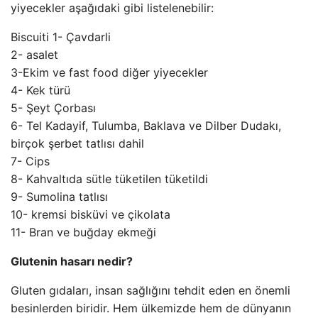
yiyecekler aşağıdaki gibi listelenebilir:
Biscuiti 1- Çavdarli
2- asalet
3-Ekim ve fast food diğer yiyecekler
4- Kek türü
5- Şeyt Çorbası
6- Tel Kadayif, Tulumba, Baklava ve Dilber Dudakı,
birçok şerbet tatlısı dahil
7- Cips
8- Kahvaltıda sütle tüketilen tüketildi
9- Sumolina tatlısı
10- kremsi bisküvi ve çikolata
11- Bran ve buğday ekmeği
Glutenin hasarı nedir?
Gluten gıdaları, insan sağlığını tehdit eden en önemli
besinlerden biridir. Hem ülkemizde hem de dünyanın