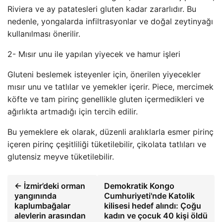
Riviera ve ay patatesleri gluten kadar zararlıdır. Bu
nedenle, yongalarda infiltrasyonlar ve doğal zeytinyağı
kullanılması önerilir.
2- Mısır unu ile yapılan yiyecek ve hamur işleri
Gluteni beslemek isteyenler için, önerilen yiyecekler
mısır unu ve tatlılar ve yemekler içerir. Piece, mercimek
köfte ve tam pirinç genellikle gluten içermedikleri ve
ağırlıkta artmadığı için tercih edilir.
Bu yemeklere ek olarak, düzenli aralıklarla esmer pirinç
içeren pirinç çeşitliliği tüketilebilir, çikolata tatlıları ve
glutensiz meyve tüketilebilir.
← İzmir’deki orman
Demokratik Kongo
yangınında
Cumhuriyeti'nde Katolik
kaplumbağalar
kilisesi hedef alındı: Çoğu
alevlerin arasından
kadın ve çocuk 40 kişi öldü