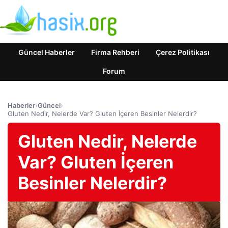
Güncel Haberler
Firma Rehberi
Çerez Politikası
Forum
Haberler
›
Güncel
›
Gluten Nedir, Nelerde Var? Gluten İçeren Besinler Nelerdir?
Gluten Nedir, Nelerde
Var? Gluten İçeren
Besinler Nelerdir?