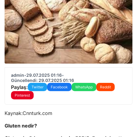
admin
•
29.07.2025 01:16
•
Güncellendi: 29.07.2025 01:16
Paylaş:
Twitter
Facebook
WhatsApp
Reddit
Pinterest
Kaynak:
Cnnturk.com
Gluten nedir?