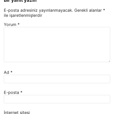
Bir yanıt yazın
E-posta adresiniz yayınlanmayacak.
Gerekli alanlar
*
ile işaretlenmişlerdir
Yorum
*
Ad
*
E-posta
*
İnternet sitesi