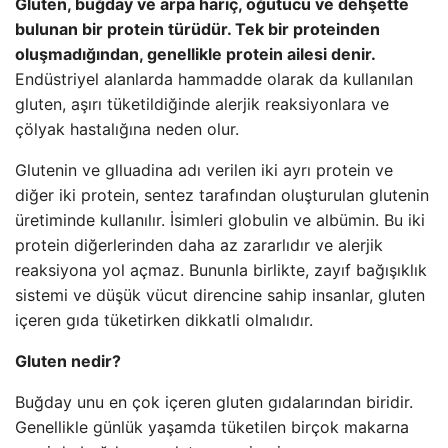
Gluten, buğday ve arpa hariç, öğütücü ve dehşette
bulunan bir protein türüdür. Tek bir proteinden
oluşmadığından, genellikle protein ailesi denir.
Endüstriyel alanlarda hammadde olarak da kullanılan
gluten, aşırı tüketildiğinde alerjik reaksiyonlara ve
çölyak hastalığına neden olur.
Glutenin ve glluadina adı verilen iki ayrı protein ve
diğer iki protein, sentez tarafından oluşturulan glutenin
üretiminde kullanılır. İsimleri globulin ve albümin. Bu iki
protein diğerlerinden daha az zararlıdır ve alerjik
reaksiyona yol açmaz. Bununla birlikte, zayıf bağışıklık
sistemi ve düşük vücut direncine sahip insanlar, gluten
içeren gıda tüketirken dikkatli olmalıdır.
Gluten nedir?
Buğday unu en çok içeren gluten gıdalarından biridir.
Genellikle günlük yaşamda tüketilen birçok makarna