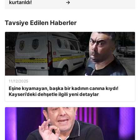
kurtarıldı!
→
Tavsiye Edilen Haberler
11/12/2025
Eşine kıyamayan, başka bir kadının canına kıydı!
Kayseri’deki dehşetle ilgili yeni detaylar