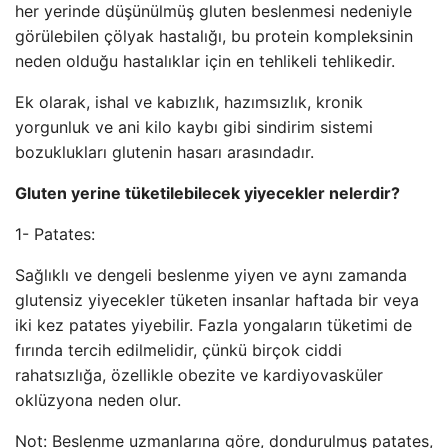
her yerinde düşünülmüş gluten beslenmesi nedeniyle
görülebilen çölyak hastalığı, bu protein kompleksinin
neden olduğu hastalıklar için en tehlikeli tehlikedir.
Ek olarak, ishal ve kabızlık, hazımsızlık, kronik
yorgunluk ve ani kilo kaybı gibi sindirim sistemi
bozuklukları glutenin hasarı arasındadır.
Gluten yerine tüketilebilecek yiyecekler nelerdir?
1- Patates:
Sağlıklı ve dengeli beslenme yiyen ve aynı zamanda
glutensiz yiyecekler tüketen insanlar haftada bir veya
iki kez patates yiyebilir. Fazla yongaların tüketimi de
fırında tercih edilmelidir, çünkü birçok ciddi
rahatsızlığa, özellikle obezite ve kardiyovasküler
oklüzyona neden olur.
Not: Beslenme uzmanlarına göre, dondurulmuş patates,