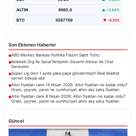
ALTIN
6660.6
▲ +2.59%
BTC
3087769
▼ -0.10%
Son Eklenen Haberler
ABD Merkez Bankası Politika Faizini Sabit Tuttu
■
Kelebek.Org İle Sanal İletişimin Güvenli Adresi Ve Chat
■
Deneyimi
Süper Lig devi 1 ayda yaka paça göndermişti! Real Madrid
■
servet ödeyip aldı
Altın fiyatları canlı 14 Nisan 2026: Altın fiyatları ne kadar oldu?
■
Gram, çeyrek, yarım ve cumhuriyet altını alış satış fiyatları
Altın fiyatları canlı 8 Nisan 2026: Altın fiyatları ne kadar oldu?
■
Gram, çeyrek, yarım ve cumhuriyet altını alış satış fiyatları
Güncel