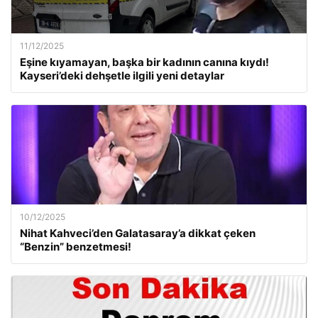
11/12/2025
Eşine kıyamayan, başka bir kadının canına kıydı!
Kayseri’deki dehşetle ilgili yeni detaylar
10/12/2025
Nihat Kahveci’den Galatasaray’a dikkat çeken
“Benzin” benzetmesi!