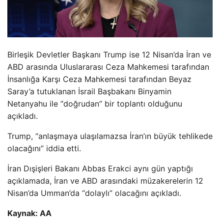
Birleşik Devletler Başkanı Trump ise 12 Nisan’da İran ve
ABD arasında Uluslararası Ceza Mahkemesi tarafından
İnsanlığa Karşı Ceza Mahkemesi tarafından Beyaz
Saray’a tutuklanan İsrail Başbakanı Binyamin
Netanyahu ile “doğrudan” bir toplantı olduğunu
açıkladı.
Trump, “anlaşmaya ulaşılamazsa İran’ın büyük tehlikede
olacağını” iddia etti.
İran Dışişleri Bakanı Abbas Erakci aynı gün yaptığı
açıklamada, İran ve ABD arasındaki müzakerelerin 12
Nisan’da Umman’da “dolaylı” olacağını açıkladı.
Kaynak: AA