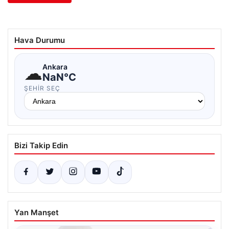
Hava Durumu
☁
Ankara
NaN°C
ŞEHIR SEÇ
Bizi Takip Edin
Yan Manşet