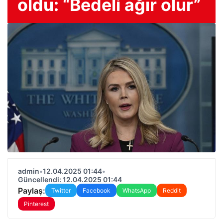
oldu: “Bedeli ağır olur”
admin
•
12.04.2025 01:44
•
Güncellendi: 12.04.2025 01:44
Paylaş:
Twitter
Facebook
WhatsApp
Reddit
Pinterest