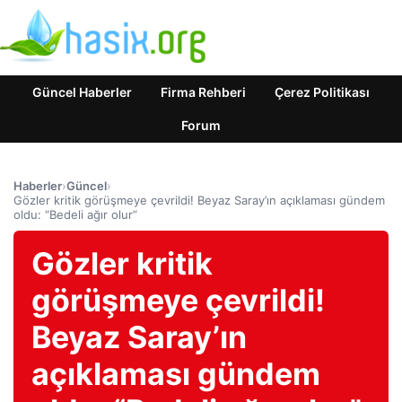
Güncel Haberler
Firma Rehberi
Çerez Politikası
Forum
Haberler
›
Güncel
›
Gözler kritik görüşmeye çevrildi! Beyaz Saray’ın açıklaması gündem
oldu: “Bedeli ağır olur”
Gözler kritik
görüşmeye çevrildi!
Beyaz Saray’ın
açıklaması gündem