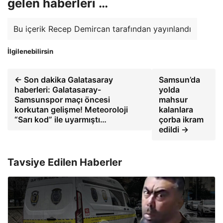
gelen haberleri …
Bu içerik Recep Demircan tarafından yayınlandı
İlgilenebilirsin
← Son dakika Galatasaray
Samsun’da
haberleri: Galatasaray-
yolda
Samsunspor maçı öncesi
mahsur
korkutan gelişme! Meteoroloji
kalanlara
“Sarı kod” ile uyarmıştı…
çorba ikram
edildi →
Tavsiye Edilen Haberler