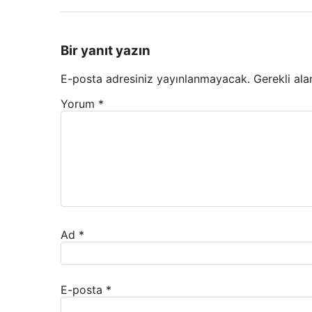
Bir yanıt yazın
E-posta adresiniz yayınlanmayacak.
Gerekli ala
Yorum
*
Ad
*
E-posta
*