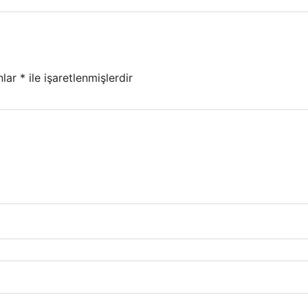
nlar
*
ile işaretlenmişlerdir