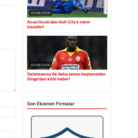
05/08/2026
Acun Ilıcalı’dan Hull City’e rekor
transfer!
05/08/2026
Galatasaray’da daha sezon başlamadan
Singo’dan kötü haber!
Son Eklenen Firmalar