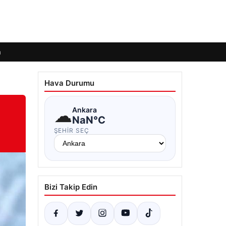
m
Hava Durumu
☁
Ankara
NaN°C
ŞEHIR SEÇ
Bizi Takip Edin