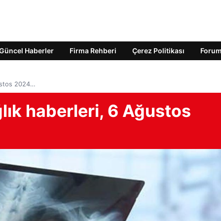
Güncel Haberler
Firma Rehberi
Çerez Politikası
Foru
ustos 2024…
ık haberleri, 6 Ağustos