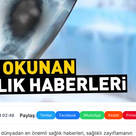
Paylaş:
4 02:48
Twitter
Facebook
WhatsApp
Reddit
Pinte
 dünyadan en önemli sağlık haberleri, sağlıklı zayıflamanın