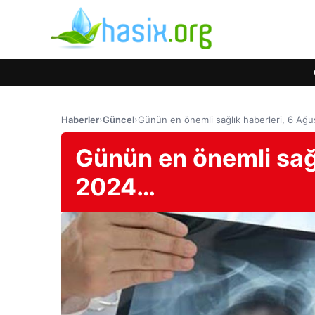
Haberler
›
Güncel
›
Günün en önemli sağlık haberleri, 6 Ağ
Günün en önemli sağl
2024…