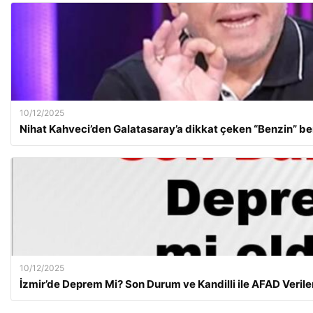
10/12/2025
Nihat Kahveci’den Galatasaray’a dikkat çeken “Benzin” b
10/12/2025
İzmir’de Deprem Mi? Son Durum ve Kandilli ile AFAD Veriler