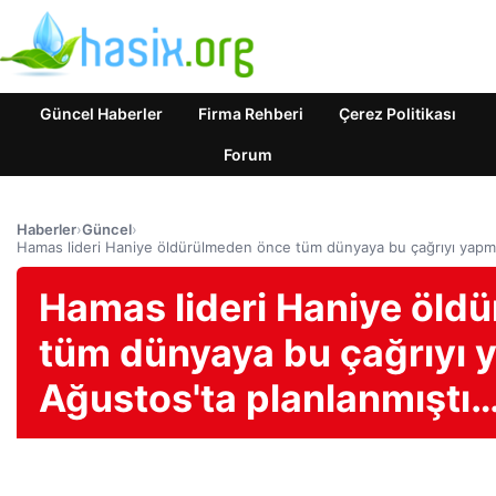
Güncel Haberler
Firma Rehberi
Çerez Politikası
Forum
Haberler
›
Güncel
›
Hamas lideri Haniye öldürülmeden önce tüm dünyaya bu çağrıyı yapmış
Hamas lideri Haniye öld
tüm dünyaya bu çağrıyı y
Ağustos'ta planlanmıştı