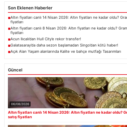
Son Eklenen Haberler
Altın fiyatları canlı 14 Nisan 2026: Altın fiyatları ne kadar oldu? Gr
■
fiyatları
Altın fiyatları canlı 8 Nisan 2026: Altın fiyatları ne kadar oldu? Gra
■
fiyatları
Acun Ilıcalı’dan Hull City’e rekor transfer!
■
Galatasaray’da daha sezon başlamadan Singo’dan kötü haber!
■
Açık Alan Yaşam alanlarında Kalite ve bahçe mutfağı Tasarımları
■
Güncel
06/08/2026
Altın fiyatları canlı 14 Nisan 2026: Altın fiyatları ne kadar oldu? 
satış fiyatları