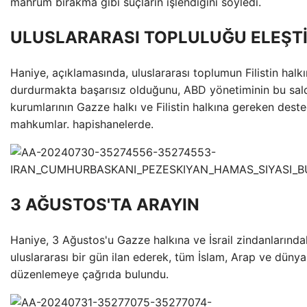
mahrum bırakma gibi suçların işlendiğini söyledi.
ULUSLARARASI TOPLULUĞU ELEŞTİ
Haniye, açıklamasında, uluslararası toplumun Filistin halkı
durdurmakta başarısız olduğunu, ABD yönetiminin bu saldır
kurumlarının Gazze halkı ve Filistin halkına gereken dest
mahkumlar. hapishanelerde.
3 AĞUSTOS'TA ARAYIN
Haniye, 3 Ağustos'u Gazze halkına ve İsrail zindanlarındak
uluslararası bir gün ilan ederek, tüm İslam, Arap ve dünya
düzenlemeye çağrıda bulundu.