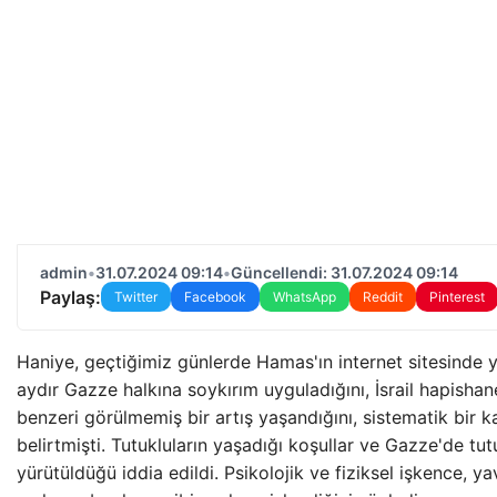
admin
•
31.07.2024 09:14
•
Güncellendi: 31.07.2024 09:14
Paylaş:
Twitter
Facebook
WhatsApp
Reddit
Pinterest
Haniye, geçtiğimiz günlerde Hamas'ın internet sitesinde ya
aydır Gazze halkına soykırım uyguladığını, İsrail hapisha
benzeri görülmemiş bir artış yaşandığını, sistematik bi
belirtmişti. Tutukluların yaşadığı koşullar ve Gazze'de tut
yürütüldüğü iddia edildi. Psikolojik ve fiziksel işkence, 