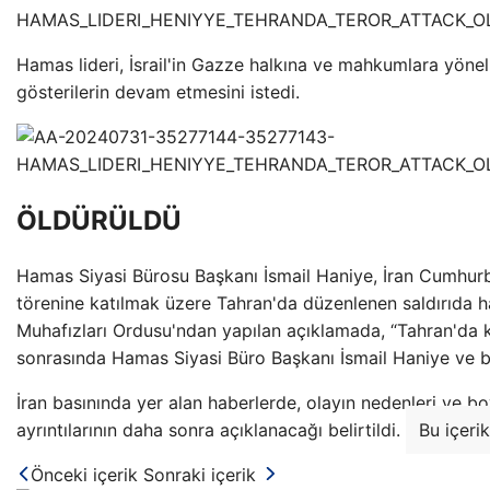
Hamas lideri, İsrail'in Gazze halkına ve mahkumlara yönel
gösterilerin devam etmesini istedi.
ÖLDÜRÜLDÜ
Hamas Siyasi Bürosu Başkanı İsmail Haniye, İran Cumhur
törenine katılmak üzere Tahran'da düzenlenen saldırıda ha
Muhafızları Ordusu'ndan yapılan açıklamada, “Tahran'da k
sonrasında Hamas Siyasi Büro Başkanı İsmail Haniye ve bir
İran basınında yer alan haberlerde, olayın nedenleri ve boy
ayrıntılarının daha sonra açıklanacağı belirtildi.
Bu içeri
Önceki içerik
Sonraki içerik