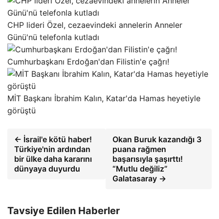
CHP lideri Özel, cezaevindeki annelerin Anneler
Günü'nü telefonla kutladı
Cumhurbaşkanı Erdoğan'dan Filistin'e çağrı!
MİT Başkanı İbrahim Kalın, Katar'da Hamas heyetiyle
görüştü
← İsrail'e kötü haber!
Okan Buruk kazandığı 3
Türkiye'nin ardından
puana rağmen
bir ülke daha kararını
başarısıyla şaşırttı!
dünyaya duyurdu
“Mutlu değiliz”
Galatasaray →
Tavsiye Edilen Haberler