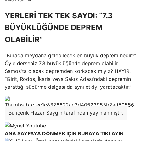
YERLERİ TEK TEK SAYDI: “7.3
BÜYÜKLÜĞÜNDE DEPREM
OLABİLİR”
“Burada meydana gelebilecek en büyük deprem nedir?”
Öyle derseniz 7.3 büyüklüğünde deprem olabilir.
Samos'ta olacak depremden korkacak mıyız? HAYIR.
“Girit, Rodos, İkaria veya Sakız Adası'ndaki depremin
yarattığı süpürme dalgası da aynı etkiyi yaratacaktır.”
Bu içerik Hazar Saygın tarafından yayınlanmıştır.
ANA SAYFAYA DÖNMEK İÇİN BURAYA TIKLAYIN