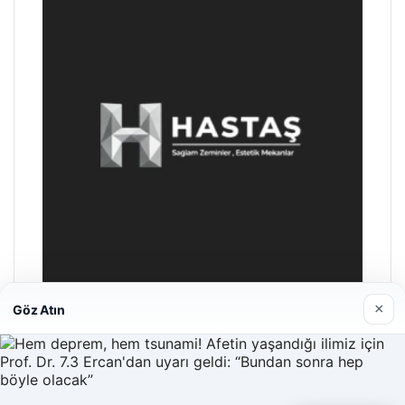
×
Göz Atın
Hastaş Beton
26/05/2026