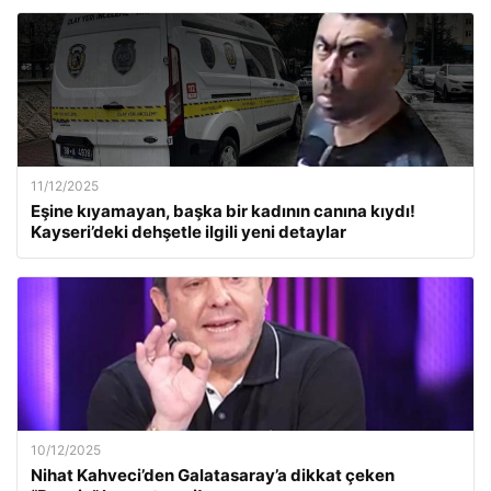
11/12/2025
Eşine kıyamayan, başka bir kadının canına kıydı!
Kayseri’deki dehşetle ilgili yeni detaylar
10/12/2025
Nihat Kahveci’den Galatasaray’a dikkat çeken