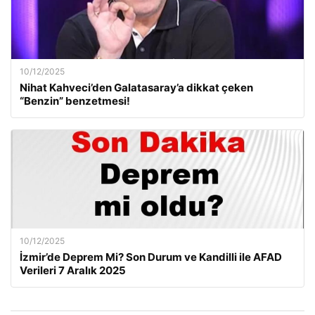
10/12/2025
Nihat Kahveci’den Galatasaray’a dikkat çeken
“Benzin” benzetmesi!
10/12/2025
İzmir’de Deprem Mi? Son Durum ve Kandilli ile AFAD
Verileri 7 Aralık 2025