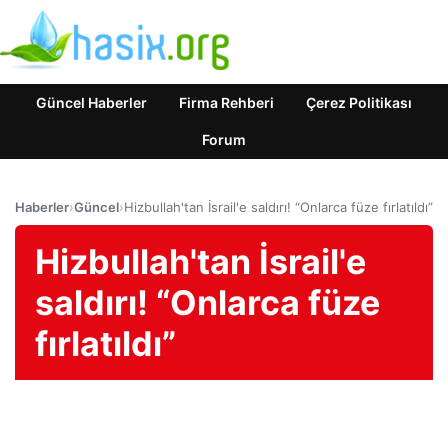
Güncel Haberler
Firma Rehberi
Çerez Politikası
Forum
Haberler
›
Güncel
›
Hizbullah'tan İsrail'e saldırı! “Onlarca füze fırlatıldı”
Hizbullah'tan İsrail'e
saldırı! “Onlarca füze
fırlatıldı”