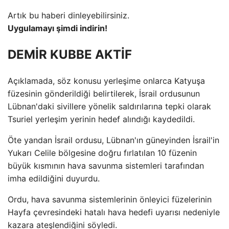
Artık bu haberi dinleyebilirsiniz.
Uygulamayı şimdi indirin!
DEMİR KUBBE AKTİF
Açıklamada, söz konusu yerleşime onlarca Katyuşa
füzesinin gönderildiği belirtilerek, İsrail ordusunun
Lübnan'daki sivillere yönelik saldırılarına tepki olarak
Tsuriel yerleşim yerinin hedef alındığı kaydedildi.
Öte yandan İsrail ordusu, Lübnan'ın güneyinden İsrail'in
Yukarı Celile bölgesine doğru fırlatılan 10 füzenin
büyük kısmının hava savunma sistemleri tarafından
imha edildiğini duyurdu.
Ordu, hava savunma sistemlerinin önleyici füzelerinin
Hayfa çevresindeki hatalı hava hedefi uyarısı nedeniyle
kazara ateşlendiğini söyledi.