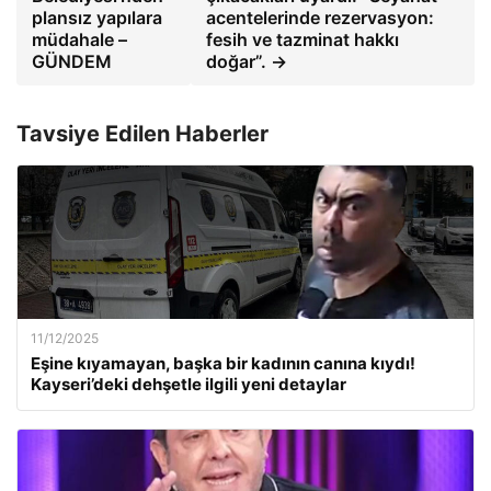
plansız yapılara
acentelerinde rezervasyon:
müdahale –
fesih ve tazminat hakkı
GÜNDEM
doğar”. →
Tavsiye Edilen Haberler
11/12/2025
Eşine kıyamayan, başka bir kadının canına kıydı!
Kayseri’deki dehşetle ilgili yeni detaylar