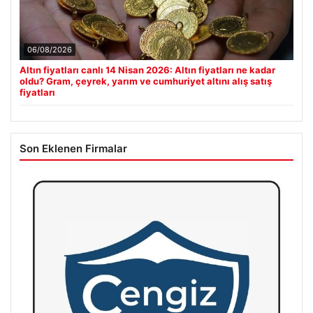
06/08/2026
Altın fiyatları canlı 14 Nisan 2026: Altın fiyatları ne kadar
oldu? Gram, çeyrek, yarım ve cumhuriyet altını alış satış
fiyatları
Son Eklenen Firmalar