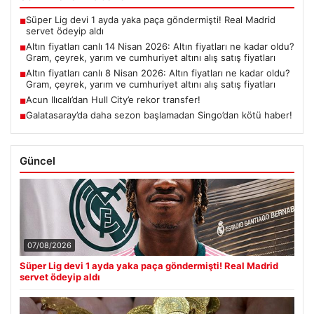
Süper Lig devi 1 ayda yaka paça göndermişti! Real Madrid
■
servet ödeyip aldı
Altın fiyatları canlı 14 Nisan 2026: Altın fiyatları ne kadar oldu?
■
Gram, çeyrek, yarım ve cumhuriyet altını alış satış fiyatları
Altın fiyatları canlı 8 Nisan 2026: Altın fiyatları ne kadar oldu?
■
Gram, çeyrek, yarım ve cumhuriyet altını alış satış fiyatları
Acun Ilıcalı’dan Hull City’e rekor transfer!
■
Galatasaray’da daha sezon başlamadan Singo’dan kötü haber!
■
Güncel
07/08/2026
Süper Lig devi 1 ayda yaka paça göndermişti! Real Madrid
servet ödeyip aldı