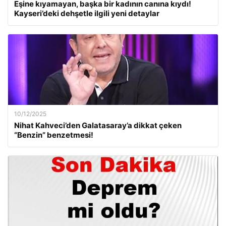
Eşine kıyamayan, başka bir kadının canına kıydı!
Kayseri’deki dehşetle ilgili yeni detaylar
10/12/2025
Nihat Kahveci’den Galatasaray’a dikkat çeken
“Benzin” benzetmesi!