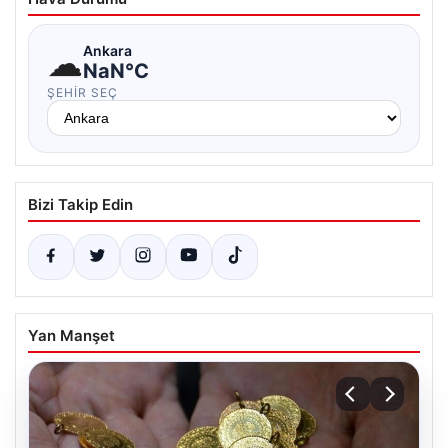
☁
Ankara
NaN°C
ŞEHIR SEÇ
Bizi Takip Edin
Yan Manşet