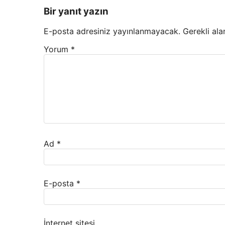
Bir yanıt yazın
E-posta adresiniz yayınlanmayacak.
Gerekli ala
Yorum
*
Ad
*
E-posta
*
İnternet sitesi