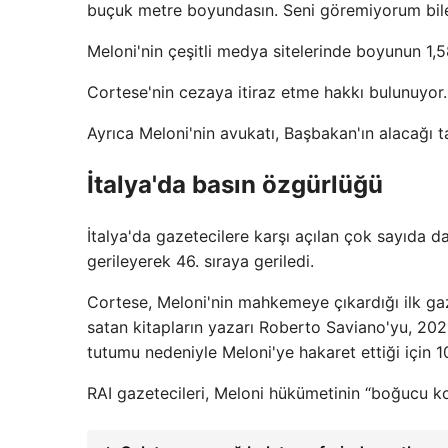
buçuk metre boyundasın. Seni göremiyorum bile
Meloni'nin çeşitli medya sitelerinde boyunun 1,5
Cortese'nin cezaya itiraz etme hakkı bulunuyor.
Ayrıca Meloni'nin avukatı, Başbakan'ın alacağı 
İtalya'da basın özgürlüğü
İtalya'da gazetecilere karşı açılan çok sayıda 
gerileyerek 46. sıraya geriledi.
Cortese, Meloni'nin mahkemeye çıkardığı ilk ga
satan kitapların yazarı Roberto Saviano'yu, 20
tutumu nedeniyle Meloni'ye hakaret ettiği için
RAI gazetecileri, Meloni hükümetinin “boğucu ko