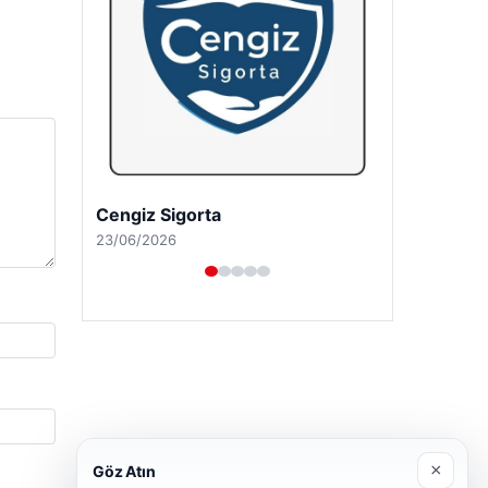
Cengiz Sigorta
23/06/2026
×
Göz Atın