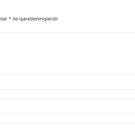
nlar
*
ile işaretlenmişlerdir