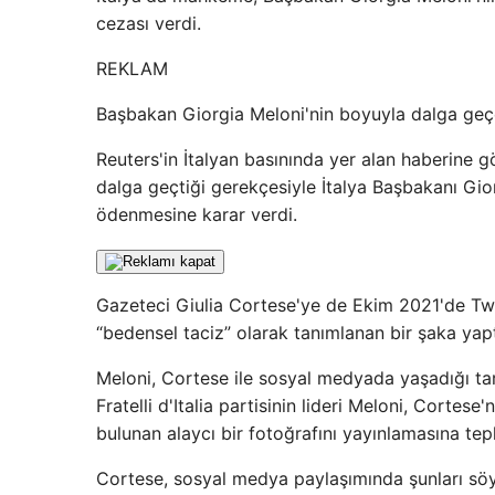
cezası verdi.
REKLAM
Başbakan Giorgia Meloni'nin boyuyla dalga geç
Reuters'in İtalyan basınında yer alan haberine 
dalga geçtiği gerekçesiyle İtalya Başbakanı Gio
ödenmesine karar verdi.
Gazeteci Giulia Cortese'ye de Ekim 2021'de Twit
“bedensel taciz” olarak tanımlanan bir şaka yaptı
Meloni, Cortese ile sosyal medyada yaşadığı ta
Fratelli d'Italia partisinin lideri Meloni, Cortese
bulunan alaycı bir fotoğrafını yayınlamasına tep
Cortese, sosyal medya paylaşımında şunları söy