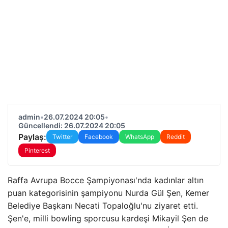
admin
•
26.07.2024 20:05
•
Güncellendi: 26.07.2024 20:05
Paylaş:
Twitter
Facebook
WhatsApp
Reddit
Pinterest
Raffa Avrupa Bocce Şampiyonası'nda kadınlar altın
puan kategorisinin şampiyonu Nurda Gül Şen, Kemer
Belediye Başkanı Necati Topaloğlu'nu ziyaret etti.
Şen'e, milli bowling sporcusu kardeşi Mikayil Şen de