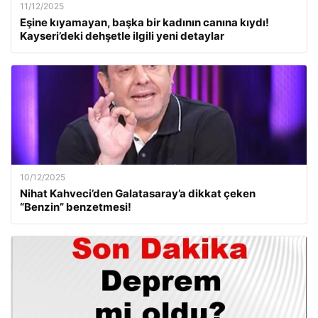
11/12/2025
Eşine kıyamayan, başka bir kadının canına kıydı!
Kayseri’deki dehşetle ilgili yeni detaylar
10/12/2025
Nihat Kahveci’den Galatasaray’a dikkat çeken
“Benzin” benzetmesi!