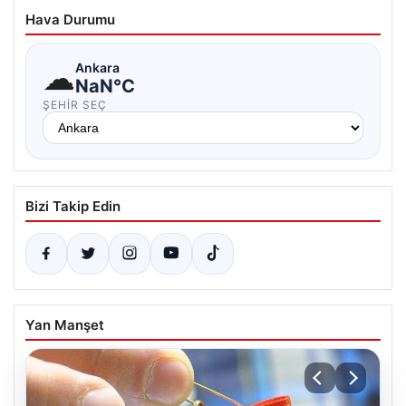
Hava Durumu
☁
Ankara
NaN°C
ŞEHIR SEÇ
Bizi Takip Edin
Yan Manşet