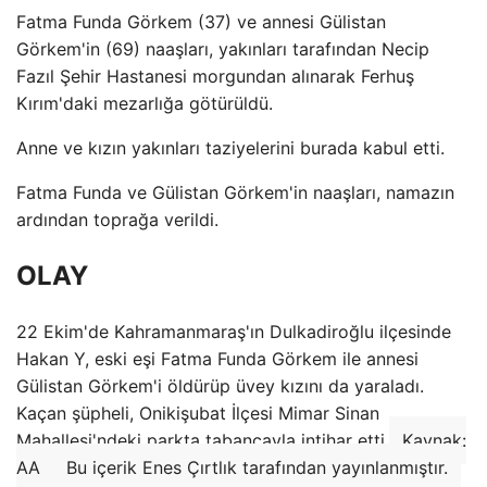
Fatma Funda Görkem (37) ve annesi Gülistan
Görkem'in (69) naaşları, yakınları tarafından Necip
Fazıl Şehir Hastanesi morgundan alınarak Ferhuş
Kırım'daki mezarlığa götürüldü.
Anne ve kızın yakınları taziyelerini burada kabul etti.
Fatma Funda ve Gülistan Görkem'in naaşları, namazın
ardından toprağa verildi.
OLAY
22 Ekim'de Kahramanmaraş'ın Dulkadiroğlu ilçesinde
Hakan Y, eski eşi Fatma Funda Görkem ile annesi
Gülistan Görkem'i öldürüp üvey kızını da yaraladı.
Kaçan şüpheli, Onikişubat İlçesi Mimar Sinan
Mahallesi'ndeki parkta tabancayla intihar etti.
Kaynak:
AA
Bu içerik Enes Çırtlık tarafından yayınlanmıştır.