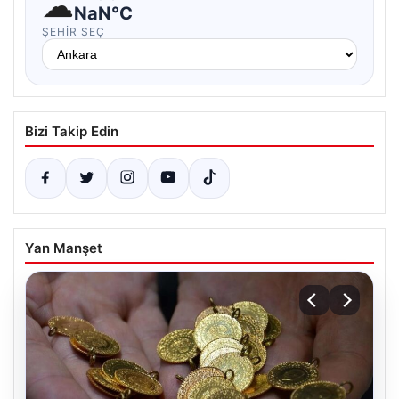
☁
NaN°C
ŞEHIR SEÇ
Bizi Takip Edin
Yan Manşet