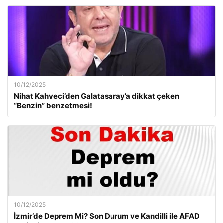
10/12/2025
Nihat Kahveci’den Galatasaray’a dikkat çeken
“Benzin” benzetmesi!
10/12/2025
İzmir’de Deprem Mi? Son Durum ve Kandilli ile AFAD