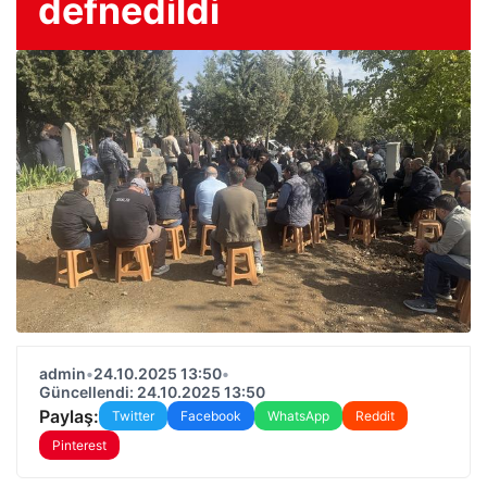
defnedildi
admin
•
24.10.2025 13:50
•
Güncellendi: 24.10.2025 13:50
Paylaş:
Twitter
Facebook
WhatsApp
Reddit
Pinterest