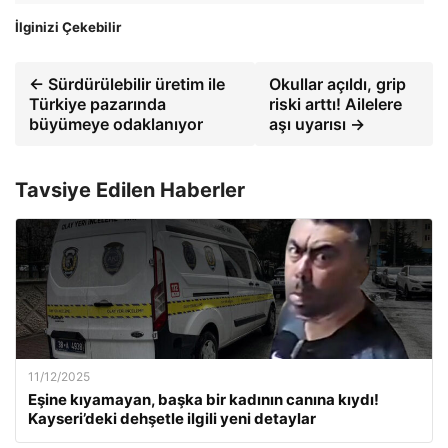
İlginizi Çekebilir
← Sürdürülebilir üretim ile
Okullar açıldı, grip
Türkiye pazarında
riski arttı! Ailelere
büyümeye odaklanıyor
aşı uyarısı →
Tavsiye Edilen Haberler
11/12/2025
Eşine kıyamayan, başka bir kadının canına kıydı!
Kayseri’deki dehşetle ilgili yeni detaylar