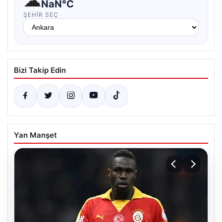
NaN°C
ŞEHIR SEÇ
Bizi Takip Edin
Yan Manşet