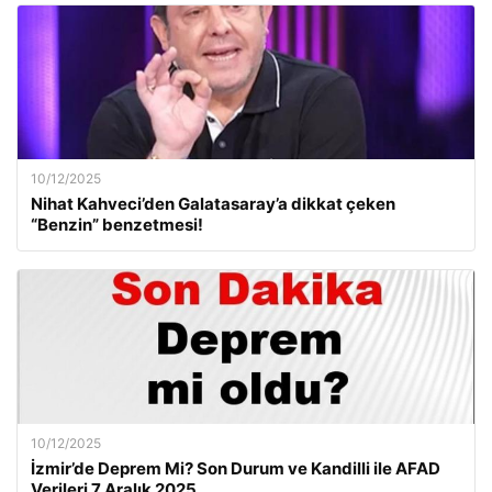
10/12/2025
Nihat Kahveci’den Galatasaray’a dikkat çeken
“Benzin” benzetmesi!
10/12/2025
İzmir’de Deprem Mi? Son Durum ve Kandilli ile AFAD
Verileri 7 Aralık 2025