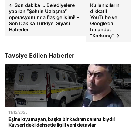
← Son dakika … Belediyelere
Kullanıcıların
yapılan “Şehrin Uzlaşma”
dikkati!
operasyonunda flaş gelişimi! –
YouTube ve
Son Dakika Türkiye, Siyasi
Google’da
Haberler
bulundu:
“Korkunç” →
Tavsiye Edilen Haberler
11/12/2025
Eşine kıyamayan, başka bir kadının canına kıydı!
Kayseri’deki dehşetle ilgili yeni detaylar