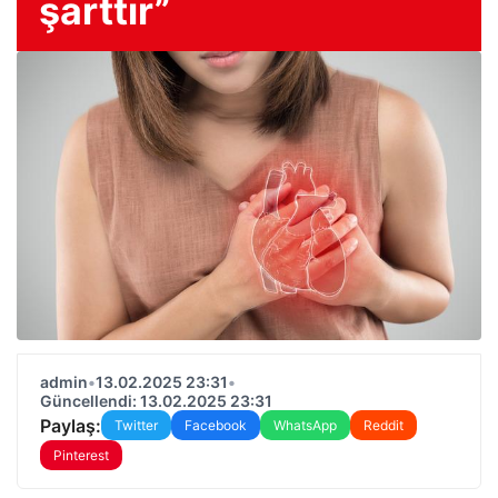
şarttır”
admin
•
13.02.2025 23:31
•
Güncellendi: 13.02.2025 23:31
Paylaş:
Twitter
Facebook
WhatsApp
Reddit
Pinterest