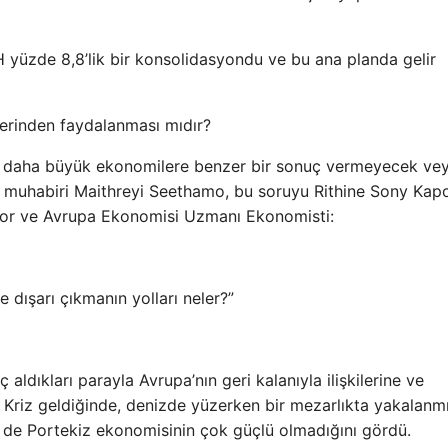
H yüzde 8,8’lik bir konsolidasyondu ve bu ana planda gelir
ilerinden faydalanması mıdır?
çok daha büyük ekonomilere benzer bir sonuç vermeyecek ve
s muhabiri Maithreyi Seethamo, bu soruyu Rithine Sony Kap
oor ve Avrupa Ekonomisi Uzmanı Ekonomisti:
 dışarı çıkmanın yolları neler?”
 aldıkları parayla Avrupa’nın geri kalanıyla ilişkilerine ve
. Kriz geldiğinde, denizde yüzerken bir mezarlıkta yakalanmı
 de Portekiz ekonomisinin çok güçlü olmadığını gördü.