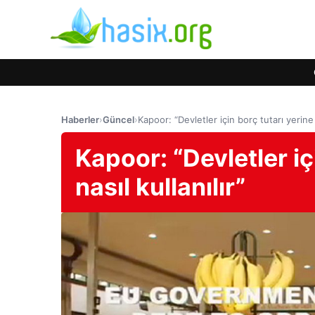
Haberler
›
Güncel
›
Kapoor: “Devletler için borç tutarı yerine 
Kapoor: “Devletler iç
nasıl kullanılır”