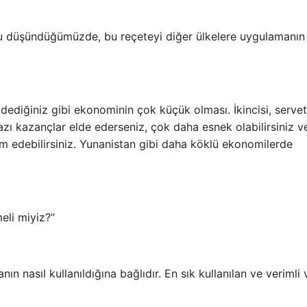
 düşündüğümüzde, bu reçeteyi diğer ülkelere uygulamanın
dediğiniz gibi ekonominin çok küçük olması. İkincisi, servet
azı kazançlar elde ederseniz, çok daha esnek olabilirsiniz v
 edebilirsiniz. Yunanistan gibi daha köklü ekonomilerde
eli miyiz?”
n nasıl kullanıldığına bağlıdır. En sık kullanılan ve verimli 