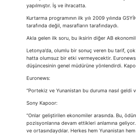
yapılmıştır. İş ve ihracatta.
Kurtarma programının ilk yılı 2009 yılında GSYİ
tarafında değil, masrafların tarafındaydı.
Akla gelen ilk soru, bu iksirin diğer AB ekonom
Letonya’da, olumlu bir sonuç veren bu tarif, 
hatta olumsuz bir etki vermeyecektir. Euronew
düşüncesinin genel müdürüne yönlendirdi. Kap
Euronews:
“Portekiz ve Yunanistan bu duruma nasıl geldi ve
Sony Kapoor:
“Onlar geliştirilen ekonomiler arasında. Bu, ödünç
pozisyonlarına devam ettikleri anlamına geliyor
ve ortasındaydılar. Herkes hem Yunanistan hem