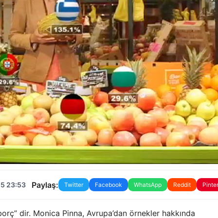
Paylaş:
25 23:53
Twitter
Facebook
WhatsApp
Reddit
Pinte
orç” dir. Monica Pinna, Avrupa’dan örnekler hakkında