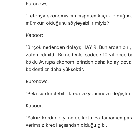
Euronews:
“Letonya ekonomisinin nispeten küçük olduğunu
mümkün olduğunu söyleyebilir miyiz?
Kapoor:
“Birçok nedenden dolayı; HAYIR. Bunlardan biri, 
zaten edinildi. Bu nedenle, sadece 10 yıl önce b
köklü Avrupa ekonomilerinden daha kolay devam
beklentiler daha yüksektir.
Euronews:
“Peki sürdürülebilir kredi vizyonumuzu değiştirm
Kapoor:
“Yalnız kredi ne iyi ne de kötü. Bu tamamen paranı
verimsiz kredi açısından olduğu gibi.