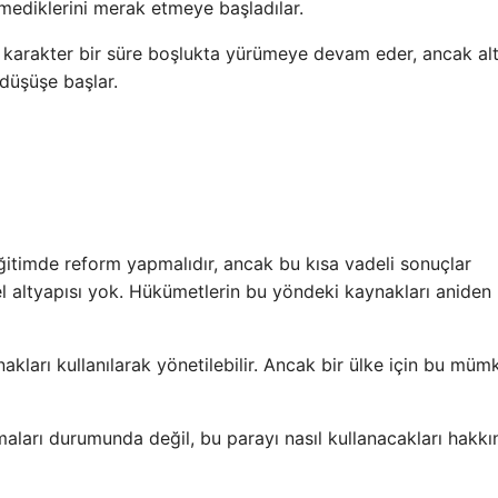
irmediklerini merak etmeye başladılar.
en karakter bir süre boşlukta yürümeye devam eder, ancak alt
 düşüşe başlar.
ğitimde reform yapmalıdır, ancak bu kısa vadeli sonuçlar
el altyapısı yok. Hükümetlerin bu yöndeki kaynakları aniden
akları kullanılarak yönetilebilir. Ancak bir ülke için bu müm
maları durumunda değil, bu parayı nasıl kullanacakları hakk