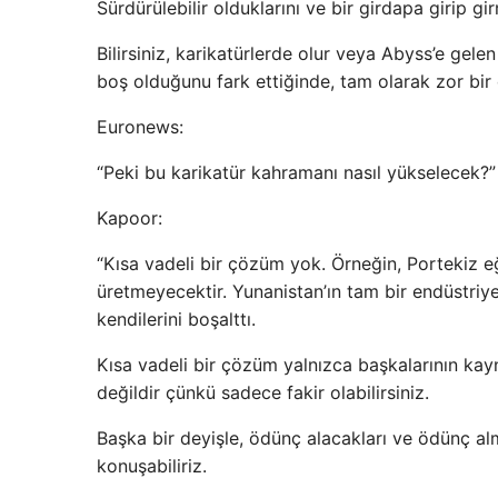
Sürdürülebilir olduklarını ve bir girdapa girip g
Bilirsiniz, karikatürlerde olur veya Abyss’e gel
boş olduğunu fark ettiğinde, tam olarak zor bir
Euronews:
“Peki bu karikatür kahramanı nasıl yükselecek?”
Kapoor:
“Kısa vadeli bir çözüm yok. Örneğin, Portekiz e
üretmeyecektir. Yunanistan’ın tam bir endüstriy
kendilerini boşalttı.
Kısa vadeli bir çözüm yalnızca başkalarının kayn
değildir çünkü sadece fakir olabilirsiniz.
Başka bir deyişle, ödünç alacakları ve ödünç al
konuşabiliriz.