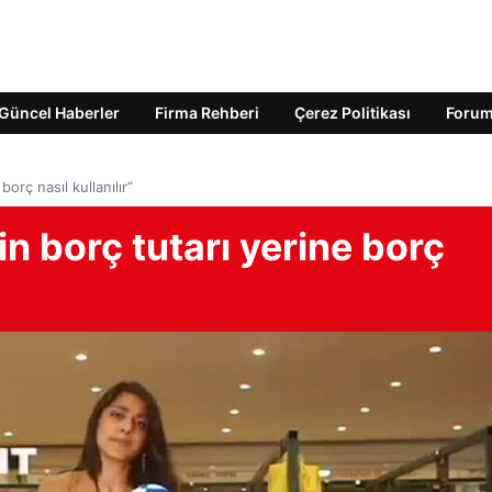
Güncel Haberler
Firma Rehberi
Çerez Politikası
Foru
borç nasıl kullanılır”
in borç tutarı yerine borç