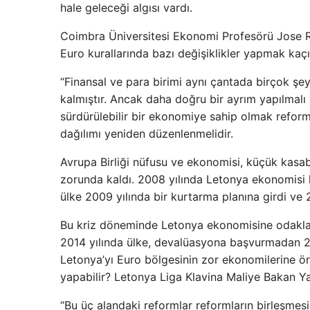
hale geleceği algısı vardı.
Coimbra Üniversitesi Ekonomi Profesörü Jose Re
Euro kurallarında bazı değişiklikler yapmak kaçı
“Finansal ve para birimi aynı çantada birçok şey
kalmıştır. Ancak daha doğru bir ayrım yapılmalı 
sürdürülebilir bir ekonomiye sahip olmak reforml
dağılımı yeniden düzenlenmelidir.
Avrupa Birliği nüfusu ve ekonomisi, küçük kasab
zorunda kaldı. 2008 yılında Letonya ekonomisi h
ülke 2009 yılında bir kurtarma planına girdi ve
Bu kriz döneminde Letonya ekonomisine odaklanm
2014 yılında ülke, devalüasyona başvurmadan 20
Letonya’yı Euro bölgesinin zor ekonomilerine ör
yapabilir? Letonya Liga Klavina Maliye Bakan Yar
“Bu üç alandaki reformlar reformların birleşmesi