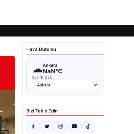
m
Hava Durumu
☁
Ankara
NaN°C
ŞEHIR SEÇ
Bizi Takip Edin