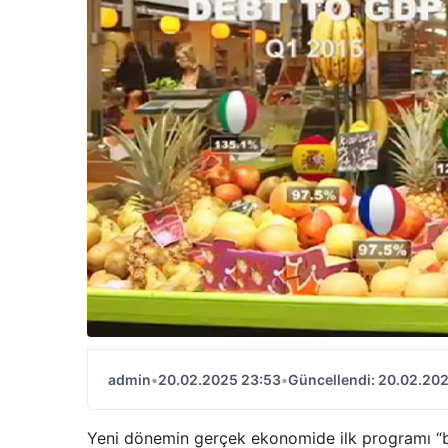
admin
•
20.02.2025 23:53
•
Güncellendi: 20.02.20
Yeni dönemin gerçek ekonomide ilk programı “b