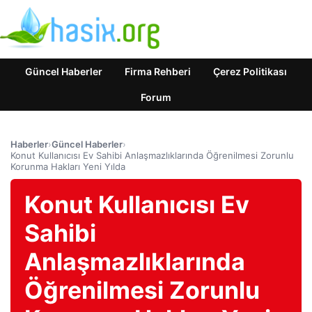
Güncel Haberler
Firma Rehberi
Çerez Politikası
Forum
Haberler
›
Güncel Haberler
›
Konut Kullanıcısı Ev Sahibi Anlaşmazlıklarında Öğrenilmesi Zorunlu
Korunma Hakları Yeni Yılda
Konut Kullanıcısı Ev
Sahibi
Anlaşmazlıklarında
Öğrenilmesi Zorunlu