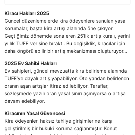
Kiracı Hakları 2025
Güncel düzenlemelerde kira ödeyenlere sunulan yasal
korumalar, başta kira artışı alanında öne çıkıyor.
Geçtiğimiz dönemde sona eren 25’lik artış kuralı, yerini
yıllık TÜFE verisine bıraktı. Bu değişiklik, kiracılar için
daha öngörülebilir bir artış mekanizması oluşturuyor…
2025 Ev Sahibi Hakları
Ev sahipleri, güncel mevzuatta kira belirleme alanında
TÜFE’ye dayalı artış yapabiliyor. Öte yandan belirlenen
oranın aşan artışlar itiraz edilebiliyor. Taraflar,
sözleşmede yazılı oran yasal sınırı aşmıyorsa o artışa
devam edebiliyor.
Kiracının Yasal Güvencesi
Kira ödeyenler, haksız tahliye girişimlerine karşı
geliştirilmiş bir hukuki koruma sağlanmıştır. Konut