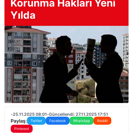
Korunma Hakları Yeni
Yılda
•
25.11.2025 08:01
•
Güncellendi: 27.11.2025 17:51
Paylaş:
Twitter
Facebook
WhatsApp
Reddit
Pinterest