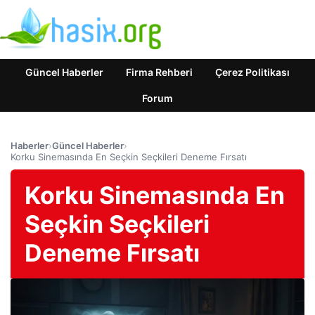
Güncel Haberler
Firma Rehberi
Çerez Politikası
Forum
Haberler
›
Güncel Haberler
›
Korku Sinemasında En Seçkin Seçkileri Deneme Fırsatı
Korku Sinemasında En
Seçkin Seçkileri
Deneme Fırsatı