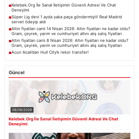
Kelebek.Org İle Sanal İletişimin Güvenli Adresi Ve Chat
■
Deneyimi
Süper Lig devi 1 ayda yaka paça göndermişti! Real Madrid
■
servet ödeyip aldı
Altın fiyatları canlı 14 Nisan 2026: Altın fiyatları ne kadar oldu?
■
Gram, çeyrek, yarım ve cumhuriyet altını alış satış fiyatları
Altın fiyatları canlı 8 Nisan 2026: Altın fiyatları ne kadar oldu?
■
Gram, çeyrek, yarım ve cumhuriyet altını alış satış fiyatları
Acun Ilıcalı’dan Hull City’e rekor transfer!
■
Güncel
08/08/2026
Kelebek.Org İle Sanal İletişimin Güvenli Adresi Ve Chat
Deneyimi