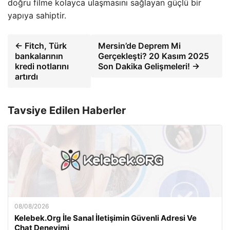
doğru filme kolayca ulaşmasını sağlayan güçlü bir
yapıya sahiptir.
← Fitch, Türk
Mersin’de Deprem Mi
bankalarının
Gerçekleşti? 20 Kasım 2025
kredi notlarını
Son Dakika Gelişmeleri! →
artırdı
Tavsiye Edilen Haberler
08/08/2026
Kelebek.Org İle Sanal İletişimin Güvenli Adresi Ve
Chat Deneyimi