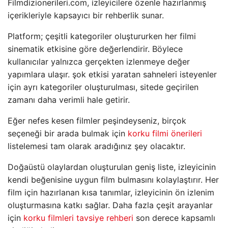
Filmdizionerileri.com, izleyicilere özenle hazırlanmış
içerikleriyle kapsayıcı bir rehberlik sunar.
Platform; çeşitli kategoriler oluştururken her filmi
sinematik etkisine göre değerlendirir. Böylece
kullanıcılar yalnızca gerçekten izlenmeye değer
yapımlara ulaşır. şok etkisi yaratan sahneleri isteyenler
için ayrı kategoriler oluşturulması, sitede geçirilen
zamanı daha verimli hale getirir.
Eğer nefes kesen filmler peşindeyseniz, birçok
seçeneği bir arada bulmak için
korku filmi önerileri
listelemesi tam olarak aradığınız şey olacaktır.
Doğaüstü olaylardan oluşturulan geniş liste, izleyicinin
kendi beğenisine uygun film bulmasını kolaylaştırır. Her
film için hazırlanan kısa tanımlar, izleyicinin ön izlenim
oluşturmasına katkı sağlar. Daha fazla çeşit arayanlar
için
korku filmleri tavsiye rehberi
son derece kapsamlı