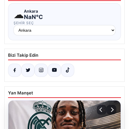
☁
Ankara
NaN°C
ŞEHIR SEÇ
Bizi Takip Edin
Yan Manşet