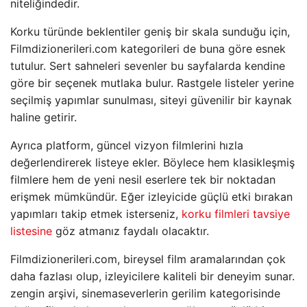
niteliğindedir.
Korku türünde beklentiler geniş bir skala sunduğu için,
Filmdizionerileri.com kategorileri de buna göre esnek
tutulur. Sert sahneleri sevenler bu sayfalarda kendine
göre bir seçenek mutlaka bulur. Rastgele listeler yerine
seçilmiş yapımlar sunulması, siteyi güvenilir bir kaynak
haline getirir.
Ayrıca platform, güncel vizyon filmlerini hızla
değerlendirerek listeye ekler. Böylece hem klasikleşmiş
filmlere hem de yeni nesil eserlere tek bir noktadan
erişmek mümkündür. Eğer izleyicide güçlü etki bırakan
yapımları takip etmek isterseniz,
korku filmleri tavsiye
listesine
göz atmanız faydalı olacaktır.
Filmdizionerileri.com, bireysel film aramalarından çok
daha fazlası olup, izleyicilere kaliteli bir deneyim sunar.
zengin arşivi, sinemaseverlerin gerilim kategorisinde