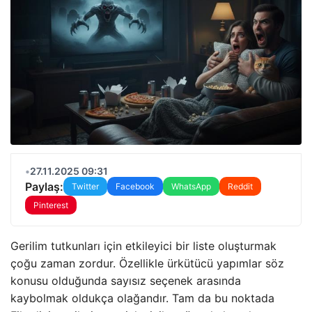
•
27.11.2025 09:31
Paylaş:
Twitter
Facebook
WhatsApp
Reddit
Pinterest
Gerilim tutkunları için etkileyici bir liste oluşturmak
çoğu zaman zordur. Özellikle ürkütücü yapımlar söz
konusu olduğunda sayısız seçenek arasında
kaybolmak oldukça olağandır. Tam da bu noktada