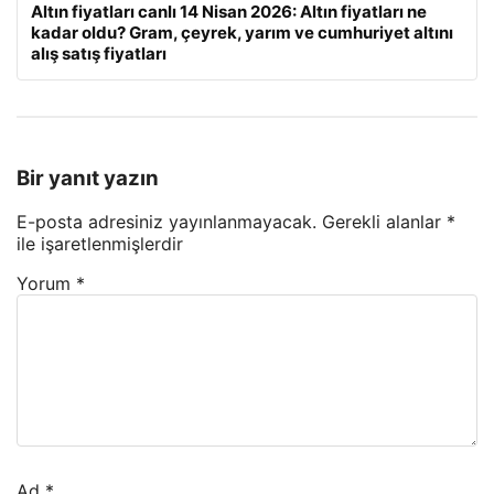
Altın fiyatları canlı 14 Nisan 2026: Altın fiyatları ne
kadar oldu? Gram, çeyrek, yarım ve cumhuriyet altını
alış satış fiyatları
Bir yanıt yazın
E-posta adresiniz yayınlanmayacak.
Gerekli alanlar
*
ile işaretlenmişlerdir
Yorum
*
Ad
*