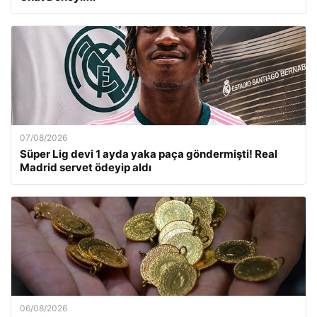
07/08/2026
Süper Lig devi 1 ayda yaka paça göndermişti! Real
Madrid servet ödeyip aldı
06/08/2026