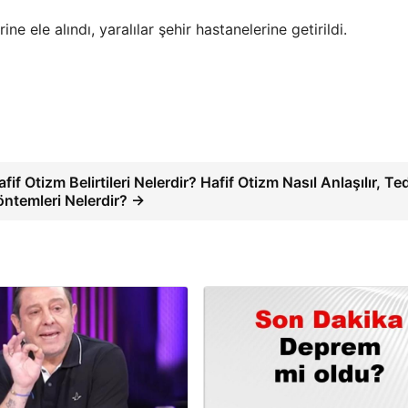
ne ele alındı, yaralılar şehir hastanelerine getirildi.
afif Otizm Belirtileri Nelerdir? Hafif Otizm Nasıl Anlaşılır, Te
öntemleri Nelerdir? →