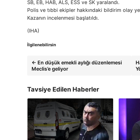
SB, EB, HAB, ALS, ESS ve SK yaralandı.
Polis ve tıbbi ekipler hakkındaki bildirim olay yeri
Kazanın incelenmesi başlatıldı.
(IHA)
İlgilenebilirsin
← En düşük emekli aylığı düzenlemesi
H
Meclis’e geliyor
Y
Tavsiye Edilen Haberler