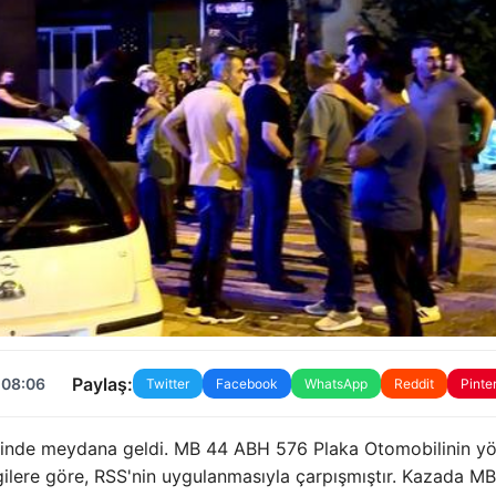
Paylaş:
 08:06
Twitter
Facebook
WhatsApp
Reddit
Pinte
besinde meydana geldi. MB 44 ABH 576 Plaka Otomobilinin yö
ilere göre, RSS'nin uygulanmasıyla çarpışmıştır. Kazada MB, 