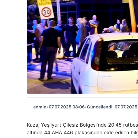
admin
•
07.07.2025 08:06
•
Güncellendi: 07.07.2025
Kaza, Yeşilyurt Çilesiz Bölgesi'nde 20.45 rüt
altında 44 AHA 446 plakasından elde edilen bilg