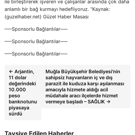
ile birleştirerek işveren ve çalışanlar arasında çok daha
anlamlı bir bağ kurmayı hedefliyoruz. “Kaynak:
(guzelhaber.net) Güzel Haber Masası
—–Sponsorlu Bağlantılar—–
—–Sponsorlu Bağlantılar—–
—–Sponsorlu Bağlantılar—–
← Arjantin,
Muğla Büyükşehir Belediyesi'nin
11 dolar
sahipsiz hayvanların iç ve dış
değerindeki
parazit ile kuduza karşı aşılanması
10.000
amacıyla hizmete aldığı acil
peso
müdahale aracı ilçelerde hizmet
banknotunu
vermeye başladı – SAĞLIK →
piyasaya
sürdü
Tavsiye Edilen Haberler