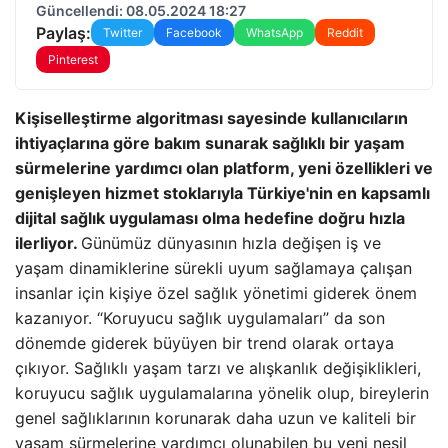
Güncellendi: 08.05.2024 18:27
Paylaş:
Twitter
Facebook
WhatsApp
Reddit
Pinterest
Kişiselleştirme algoritması sayesinde kullanıcıların
ihtiyaçlarına göre bakım sunarak sağlıklı bir yaşam
sürmelerine yardımcı olan platform, yeni özellikleri ve
genişleyen hizmet stoklarıyla Türkiye'nin en kapsamlı
dijital sağlık uygulaması olma hedefine doğru hızla
ilerliyor.
Günümüz dünyasının hızla değişen iş ve
yaşam dinamiklerine sürekli uyum sağlamaya çalışan
insanlar için kişiye özel sağlık yönetimi giderek önem
kazanıyor. “Koruyucu sağlık uygulamaları” da son
dönemde giderek büyüyen bir trend olarak ortaya
çıkıyor. Sağlıklı yaşam tarzı ve alışkanlık değişiklikleri,
koruyucu sağlık uygulamalarına yönelik olup, bireylerin
genel sağlıklarının korunarak daha uzun ve kaliteli bir
yaşam sürmelerine yardımcı olunabilen bu yeni nesil