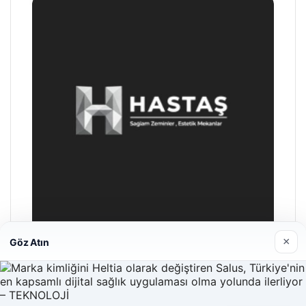
×
Göz Atın
Hastaş Beton
26/05/2026