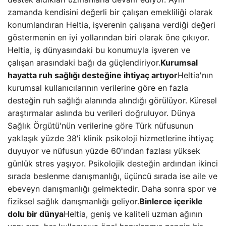
zamanda kendisini değerli bir çalışan emekliliği olarak
konumlandıran Heltia, işverenin çalışana verdiği değeri
göstermenin en iyi yollarından biri olarak öne çıkıyor.
Heltia, iş dünyasındaki bu konumuyla işveren ve
çalışan arasındaki bağı da güçlendiriyor.
Kurumsal
hayatta ruh sağlığı desteğine ihtiyaç artıyor
Heltia'nın
kurumsal kullanıcılarının verilerine göre en fazla
desteğin ruh sağlığı alanında alındığı görülüyor. Küresel
araştırmalar aslında bu verileri doğruluyor. Dünya
Sağlık Örgütü'nün verilerine göre Türk nüfusunun
yaklaşık yüzde 38'i klinik psikoloji hizmetlerine ihtiyaç
duyuyor ve nüfusun yüzde 60'ından fazlası yüksek
günlük stres yaşıyor. Psikolojik desteğin ardından ikinci
sırada beslenme danışmanlığı, üçüncü sırada ise aile ve
ebeveyn danışmanlığı gelmektedir. Daha sonra spor ve
fiziksel sağlık danışmanlığı geliyor.
Binlerce içerikle
dolu bir dünya
Heltia, geniş ve kaliteli uzman ağının