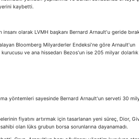
erini kaybetti.
insanı olarak LVMH başkanı Bernard Arnault'u geride bırak
ralayan Bloomberg Milyarderler Endeksi'ne göre Arnault'un
ı kurucusu ve ana hissedarı Bezos'un ise 205 milyar dolarlık
ma yöntemleri sayesinde Bernard Arnault'un serveti 30 mil
rinin fiyatını artırmak için tasarlanan yeni süreç, Dior, G
 sahibi olan lüks grubun borsa sorunlarına dayanamadı.