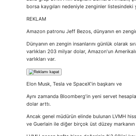
borsa kaygıları nedeniyle zenginler listesindeki y
REKLAM
Amazon patronu Jeff Bezos, dünyanın en zengin 
Dünyanın en zengin insanlarını günlük olarak sı
varlıkları 203 milyar dolar, Amazon'un Amerikal
varlıkları var.
Elon Musk, Tesla ve SpaceX'in başkanı ve
Aynı zamanda Bloomberg'in yeni servet hesapla
dolar arttı.
Ancak genel müdürün elinde bulunan LVMH hissele
ve Guerlain ile diğer birçok üst düzey markanın