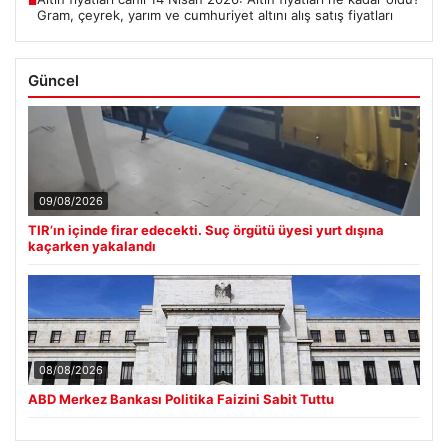
■
Gram, çeyrek, yarım ve cumhuriyet altını alış satış fiyatları
Güncel
09/08/2026
TIR’ın içinde firar edecekti. Suç örgütü üyesi yurt dışına
kaçarken yakalandı
08/08/2026
ABD Merkez Bankası Politika Faizini Sabit Tuttu