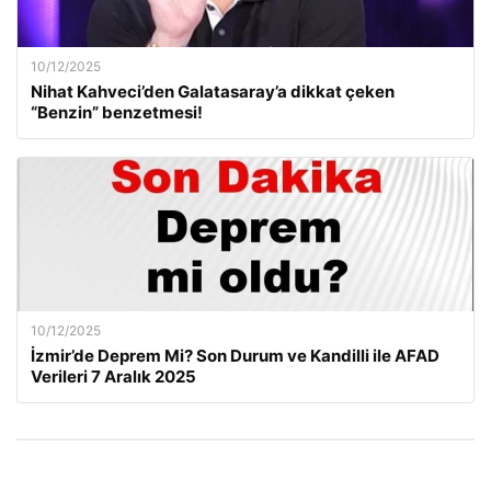
10/12/2025
Nihat Kahveci’den Galatasaray’a dikkat çeken
“Benzin” benzetmesi!
10/12/2025
İzmir’de Deprem Mi? Son Durum ve Kandilli ile AFAD
Verileri 7 Aralık 2025