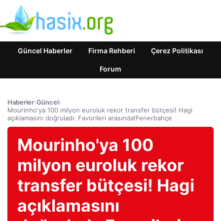
Güncel Haberler
Firma Rehberi
Çerez Politikası
Forum
Haberler
›
Güncel
›
Mourinho'ya 100 milyon euroluk rekor transfer bütçesi! Hagi
açıklamasını doğruladı: Favorileri arasında!Fenerbahçe
Mourinho'ya 100
milyon euroluk rekor
transfer bütçesi! Hagi
açıklamasını