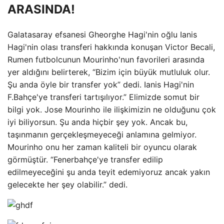
ARASINDA!
Galatasaray efsanesi Gheorghe Hagi'nin oğlu Ianis
Hagi'nin olası transferi hakkında konuşan Victor Becali,
Rumen futbolcunun Mourinho'nun favorileri arasında
yer aldığını belirterek, “Bizim için büyük mutluluk olur.
Şu anda öyle bir transfer yok” dedi. Ianis Hagi'nin
F.Bahçe'ye transferi tartışılıyor.” Elimizde somut bir
bilgi yok. Jose Mourinho ile ilişkimizin ne olduğunu çok
iyi biliyorsun. Şu anda hiçbir şey yok. Ancak bu,
taşınmanın gerçekleşmeyeceği anlamına gelmiyor.
Mourinho onu her zaman kaliteli bir oyuncu olarak
görmüştür. “Fenerbahçe'ye transfer edilip
edilmeyeceğini şu anda teyit edemiyoruz ancak yakın
gelecekte her şey olabilir.” dedi.