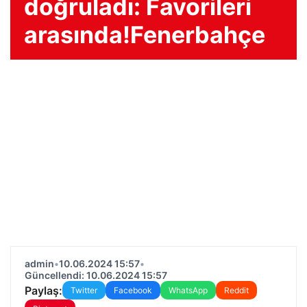
doğruladı: Favorileri
arasında!Fenerbahçe
admin
•
10.06.2024 15:57
•
Güncellendi: 10.06.2024 15:57
Paylaş:
Twitter
Facebook
WhatsApp
Reddit