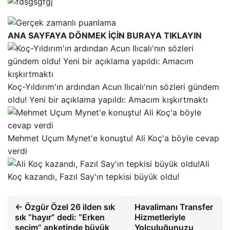
ANA SAYFAYA DÖNMEK İÇİN BURAYA TIKLAYIN
Koç-Yıldırım'ın ardından Acun Ilıcalı'nın sözleri gündem
oldu! Yeni bir açıklama yapıldı: Amacım kışkırtmaktı
Mehmet Uçum Mynet'e konuştu! Ali Koç'a böyle cevap
verdi
Ali
Koç kazandı, Fazıl Say'ın tepkisi büyük oldu!
← Özgür Özel 26 ilden sık
Havalimanı Transfer
sık “hayır” dedi: “Erken
Hizmetleriyle
seçim” anketinde büyük
Yolculuğunuzu