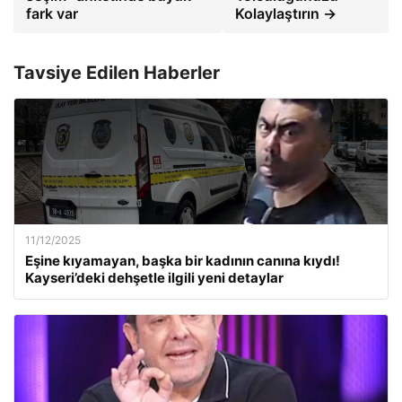
fark var
Kolaylaştırın →
Tavsiye Edilen Haberler
11/12/2025
Eşine kıyamayan, başka bir kadının canına kıydı!
Kayseri’deki dehşetle ilgili yeni detaylar