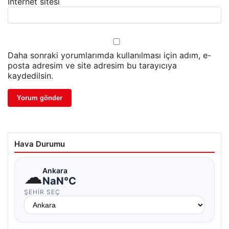
İnternet sitesi
Daha sonraki yorumlarımda kullanılması için adım, e-
posta adresim ve site adresim bu tarayıcıya
kaydedilsin.
Hava Durumu
☁
Ankara
NaN°C
ŞEHIR SEÇ