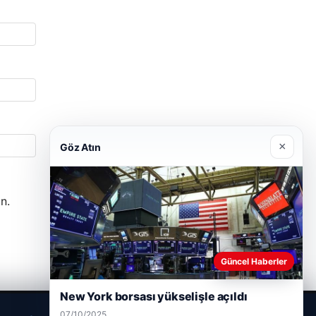
×
Göz Atın
n.
Güncel Haberler
New York borsası yükselişle açıldı
07/10/2025