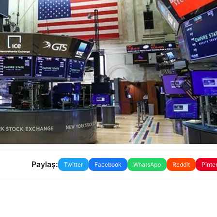
Paylaş:
Twitter
Facebook
WhatsApp
Reddit
Pinte