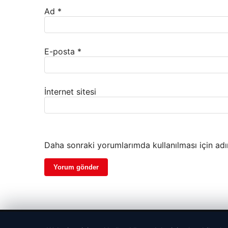
Ad
*
E-posta
*
İnternet sitesi
Daha sonraki yorumlarımda kullanılması için adı
© 2026 Hasix.org – Güncel Haberler