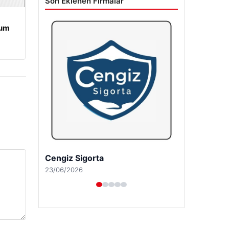
Son Eklenen Firmalar
rum
Hastaş Beton
26/05/2026