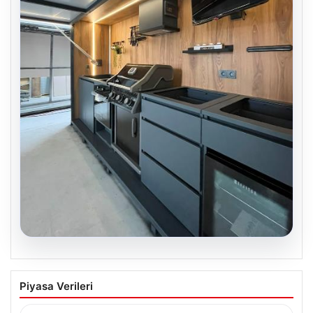
04.08.2026
Açık Alan Yaşam alanlarında Kalite ve
Piyasa Verileri
bahçe mutfağı Tasarımları
Günümüz dünyasında açık hava dinlenme alanları,