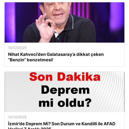
10/12/2025
Nihat Kahveci’den Galatasaray’a dikkat çeken
“Benzin” benzetmesi!
10/12/2025
İzmir’de Deprem Mi? Son Durum ve Kandilli ile AFAD