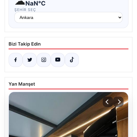
☁
NaN°C
ŞEHIR SEÇ
Bizi Takip Edin
Yan Manşet