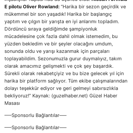
E pilotu Oliver Rowland:
“Harika bir sezon geçirdik ve
mükemmel bir son yaşadık! Harika bir başlangıç ​​
yaptım ve çılgın bir yarışta en iyi anlarımı topladım.
Dördüncü sıraya geldiğimde şampiyonluk
mücadelesine çok fazla dahil olmak istemedim, bu
yüzden bekledim ve bir şeyler olacağını umdum,
sonunda oldu ve yarışı kazanmak için parçaları
toplayabildim. Sezonumuzla gurur duymalıyız, takım
olarak amacımız gelişmekti ve çok şey başardık.
Sürekli olarak rekabetçiyiz ve bu bize gelecek yıl için
harika bir platform sağlıyor. Tüm ekibe çalışmalarından
dolayı teşekkür ediyor ve geri gelmeyi sabırsızlıkla
bekliyoruz!” Kaynak: (guzelhaber.net) Güzel Haber
Masası
—–Sponsorlu Bağlantılar—–
—–Sponsorlu Bağlantılar—–