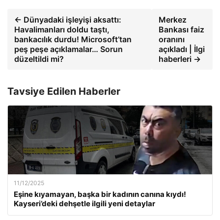
← Dünyadaki işleyişi aksattı:
Merkez
Havalimanları doldu taştı,
Bankası faiz
bankacılık durdu! Microsoft’tan
oranını
peş peşe açıklamalar… Sorun
açıkladı | İlgi
düzeltildi mi?
haberleri →
Tavsiye Edilen Haberler
11/12/2025
Eşine kıyamayan, başka bir kadının canına kıydı!
Kayseri’deki dehşetle ilgili yeni detaylar