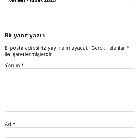
Verileri 7 Aralık 2025
Bir yanıt yazın
E-posta adresiniz yayınlanmayacak.
Gerekli alanlar
*
ile işaretlenmişlerdir
Yorum
*
Ad
*