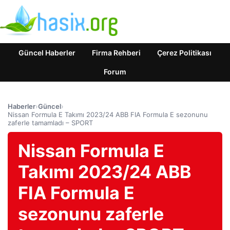
Güncel Haberler
Firma Rehberi
Çerez Politikası
Forum
Haberler
›
Güncel
›
Nissan Formula E Takımı 2023/24 ABB FIA Formula E sezonunu
zaferle tamamladı – SPORT
Nissan Formula E
Takımı 2023/24 ABB
FIA Formula E
sezonunu zaferle