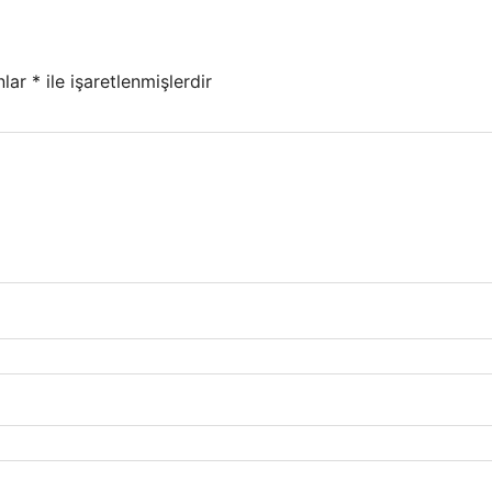
nlar
*
ile işaretlenmişlerdir