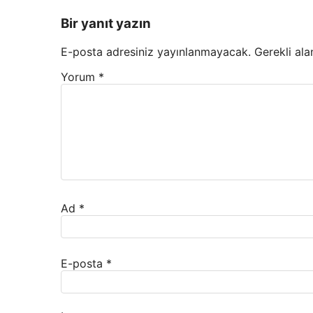
Bir yanıt yazın
E-posta adresiniz yayınlanmayacak.
Gerekli ala
Yorum
*
Ad
*
E-posta
*