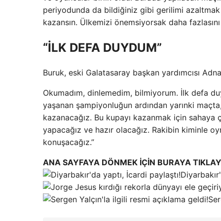
periyodunda da bildiğiniz gibi gerilimi azaltmak
kazansın. Ülkemizi önemsiyorsak daha fazlasını 
“İLK DEFA DUYDUM”
Buruk, eski Galatasaray başkan yardımcısı Adnan 
Okumadım, dinlemedim, bilmiyorum. İlk defa duy
yaşanan şampiyonluğun ardından yarınki maçta, 
kazanacağız. Bu kupayı kazanmak için sahaya çık
yapacağız ve hazır olacağız. Rakibin kiminle o
konuşacağız.”
ANA SAYFAYA DÖNMEK İÇİN BURAYA TIKLAY
Diyarbakır'
Ser