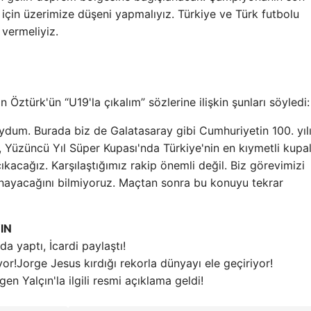
 için üzerimize düşeni yapmalıyız. Türkiye ve Türk futbolu
vermeliyiz.
Öztürk'ün “U19'la çıkalım” sözlerine ilişkin şunları söyledi:
dum. Burada biz de Galatasaray gibi Cumhuriyetin 100. yıl
Yüzüncü Yıl Süper Kupası'nda Türkiye'nin en kıymetli kupal
acağız. Karşılaştığımız rakip önemli değil. Biz görevimizi
ynayacağını bilmiyoruz. Maçtan sonra bu konuyu tekrar
IN
da yaptı, İcardi paylaştı!
Jorge Jesus kırdığı rekorla dünyayı ele geçiriyor!
gen Yalçın'la ilgili resmi açıklama geldi!