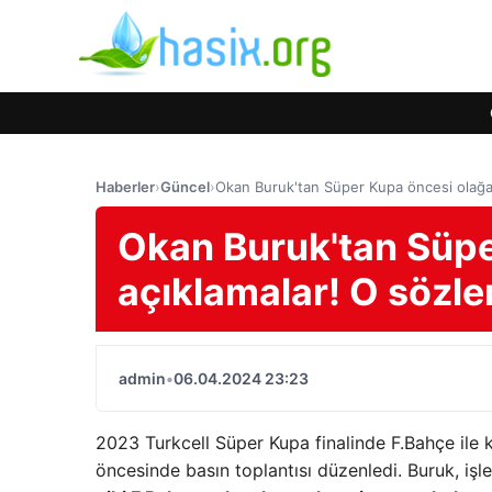
Haberler
›
Güncel
›
Okan Buruk'tan Süper Kupa öncesi olağan
Okan Buruk'tan Süpe
açıklamalar! O sözle
admin
•
06.04.2024 23:23
2023 Turkcell Süper Kupa finalinde F.Bahçe ile 
öncesinde basın toplantısı düzenledi. Buruk, işle