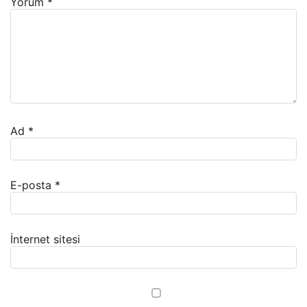
Yorum
*
Ad
*
E-posta
*
İnternet sitesi