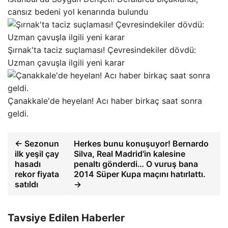
cansız bedeni yol kenarında bulundu
Şırnak'ta taciz suçlaması! Çevresindekiler dövdü:
Uzman çavuşla ilgili yeni karar
Çanakkale'de heyelan! Acı haber birkaç saat sonra
geldi.
← Sezonun
Herkes bunu konuşuyor! Bernardo
ilk yeşil çay
Silva, Real Madrid'in kalesine
hasadı
penaltı gönderdi… O vuruş bana
rekor fiyata
2014 Süper Kupa maçını hatırlattı.
satıldı
→
Tavsiye Edilen Haberler