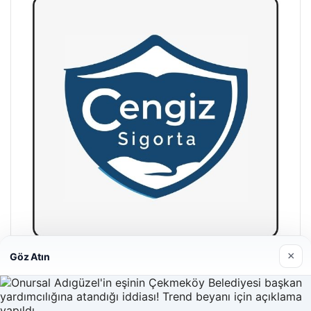
×
Göz Atın
Hastaş Beton
26/05/2026