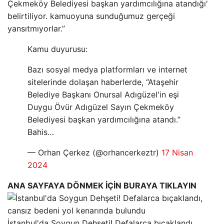
Çekmeköy Belediyesi başkan yardımcılığına atandığı'
belirtiliyor. kamuoyuna sunduğumuz gerçeği
yansıtmıyorlar.”
Kamu duyurusu:
Bazı sosyal medya platformları ve internet
sitelerinde dolaşan haberlerde, “Ataşehir
Belediye Başkanı Onursal Adıgüzel'in eşi
Duygu Övür Adıgüzel Sayın Çekmeköy
Belediyesi başkan yardımcılığına atandı.”
Bahis…
— Orhan Çerkez (@orhancerkeztr)
17 Nisan
2024
ANA SAYFAYA DÖNMEK İÇİN BURAYA TIKLAYIN
İstanbul'da Soygun Dehşeti! Defalarca bıçaklandı,