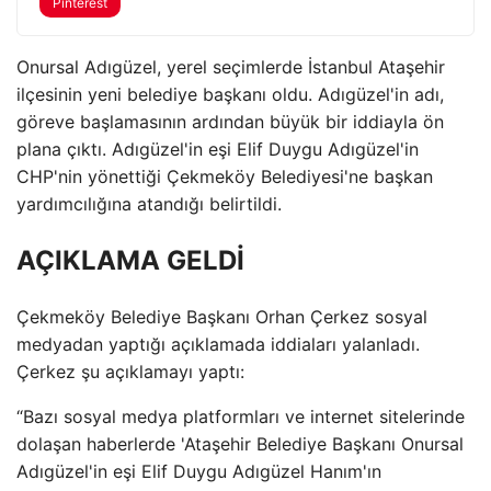
Pinterest
Onursal Adıgüzel, yerel seçimlerde İstanbul Ataşehir
ilçesinin yeni belediye başkanı oldu. Adıgüzel'in adı,
göreve başlamasının ardından büyük bir iddiayla ön
plana çıktı. Adıgüzel'in eşi Elif Duygu Adıgüzel'in
CHP'nin yönettiği Çekmeköy Belediyesi'ne başkan
yardımcılığına atandığı belirtildi.
AÇIKLAMA GELDİ
Çekmeköy Belediye Başkanı Orhan Çerkez sosyal
medyadan yaptığı açıklamada iddiaları yalanladı.
Çerkez şu açıklamayı yaptı:
“Bazı sosyal medya platformları ve internet sitelerinde
dolaşan haberlerde 'Ataşehir Belediye Başkanı Onursal
Adıgüzel'in eşi Elif Duygu Adıgüzel Hanım'ın