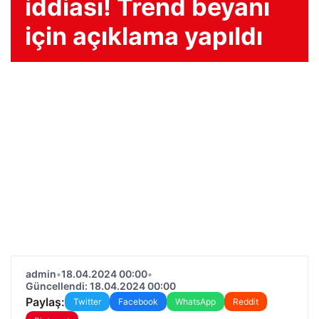
iddiası! Trend beyanı
için açıklama yapıldı
admin
•
18.04.2024 00:00
•
Güncellendi: 18.04.2024 00:00
Paylaş:
Twitter
Facebook
WhatsApp
Reddit