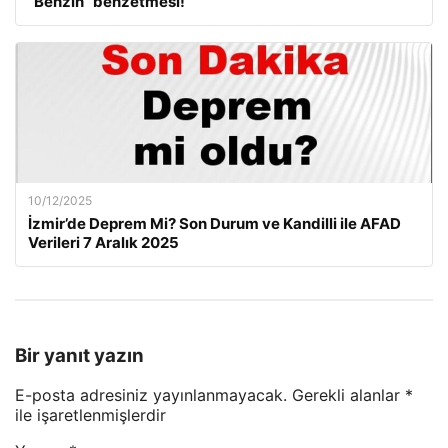
“Benzin” benzetmesi!
10/12/2025
İzmir’de Deprem Mi? Son Durum ve Kandilli ile AFAD
Verileri 7 Aralık 2025
Bir yanıt yazın
E-posta adresiniz yayınlanmayacak.
Gerekli alanlar
*
ile işaretlenmişlerdir