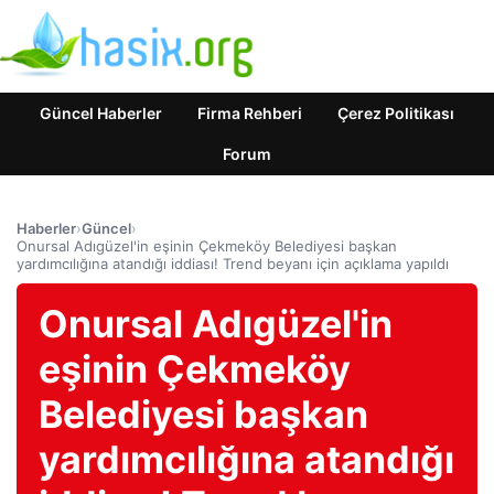
Güncel Haberler
Firma Rehberi
Çerez Politikası
Forum
Haberler
›
Güncel
›
Onursal Adıgüzel'in eşinin Çekmeköy Belediyesi başkan
yardımcılığına atandığı iddiası! Trend beyanı için açıklama yapıldı
Onursal Adıgüzel'in
eşinin Çekmeköy
Belediyesi başkan
yardımcılığına atandığı