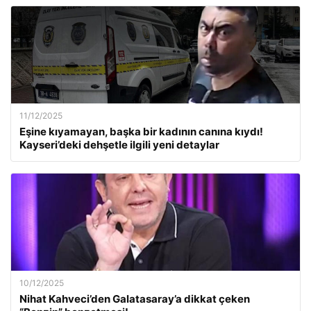
11/12/2025
Eşine kıyamayan, başka bir kadının canına kıydı!
Kayseri’deki dehşetle ilgili yeni detaylar
10/12/2025
Nihat Kahveci’den Galatasaray’a dikkat çeken