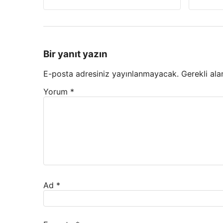
Bir yanıt yazın
E-posta adresiniz yayınlanmayacak.
Gerekli ala
Yorum
*
Ad
*