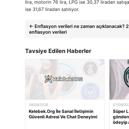
lira, motorin 76 lira, LPG ise 30,37 liradan satış
ise 31,67 liradan satılıyor.
← Enflasyon verileri ne zaman açıklanacak? 
enflasyon verileri
Tavsiye Edilen Haberler
08/08/2026
07/08/20
Kelebek.Org İle Sanal İletişimin
Süper L
Güvenli Adresi Ve Chat Deneyimi
gönderm
ödeyip 