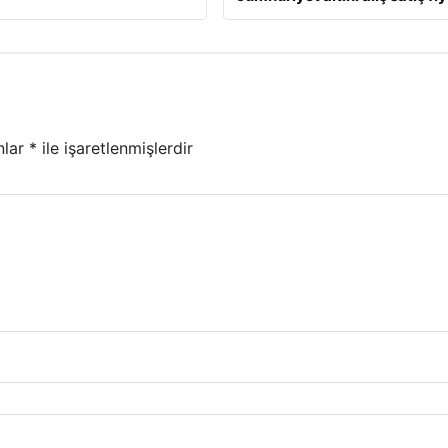
nlar
*
ile işaretlenmişlerdir