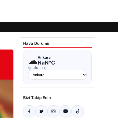
m
Hava Durumu
☁
Ankara
NaN°C
ŞEHIR SEÇ
Bizi Takip Edin