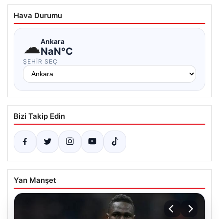
Hava Durumu
☁
Ankara
NaN°C
ŞEHIR SEÇ
Bizi Takip Edin
Yan Manşet