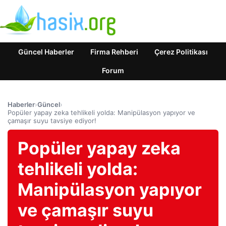
Güncel Haberler
Firma Rehberi
Çerez Politikası
Forum
Haberler
›
Güncel
›
Popüler yapay zeka tehlikeli yolda: Manipülasyon yapıyor ve
çamaşır suyu tavsiye ediyor!
Popüler yapay zeka
tehlikeli yolda:
Manipülasyon yapıyor
ve çamaşır suyu