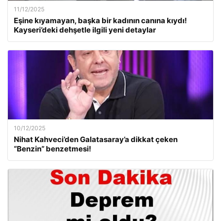
11/12/2025
Eşine kıyamayan, başka bir kadının canına kıydı!
Kayseri’deki dehşetle ilgili yeni detaylar
10/12/2025
Nihat Kahveci’den Galatasaray’a dikkat çeken
“Benzin” benzetmesi!