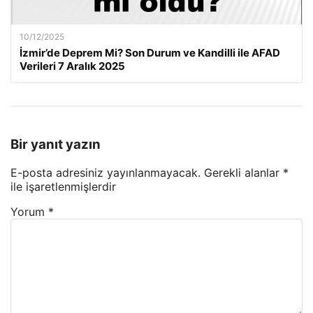
10/12/2025
İzmir’de Deprem Mi? Son Durum ve Kandilli ile AFAD
Verileri 7 Aralık 2025
Bir yanıt yazın
E-posta adresiniz yayınlanmayacak.
Gerekli alanlar
*
ile işaretlenmişlerdir
Yorum
*