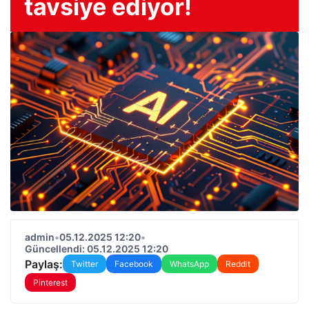
tavsiye ediyor!
admin
•
05.12.2025 12:20
•
Güncellendi: 05.12.2025 12:20
Paylaş:
Twitter
Facebook
WhatsApp
Reddit
Pinterest