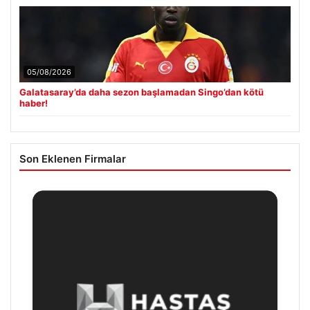
05/08/2026
Galatasaray’da daha sezon başlamadan Singo’dan kötü
haber!
Son Eklenen Firmalar